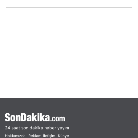
24 saat son dakika haber yayını
Hakkımızda
Reklam
İletişim
Künye