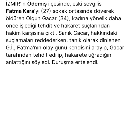
İZMİR'in
Ödemiş
ilçesinde, eski sevgilisi
Fatma Kara
'yı (27) sokak ortasında döverek
öldüren Olgun Gacar (34), kadına yönelik daha
önce işlediği tehdit ve hakaret suçlarından
hakim karşısına çıktı. Sanık Gacar, hakkındaki
suçlamaları reddederken, tanık olarak dinlenen
G.İ., Fatma'nın olay günü kendisini arayıp, Gacar
tarafından tehdit edilip, hakarete uğradığını
anlattığını söyledi. Duruşma ertelendi.