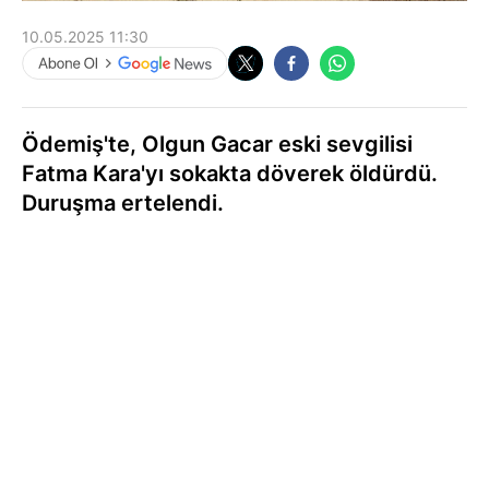
10.05.2025 11:30
Ödemiş'te, Olgun Gacar eski sevgilisi
Fatma Kara'yı sokakta döverek öldürdü.
Duruşma ertelendi.