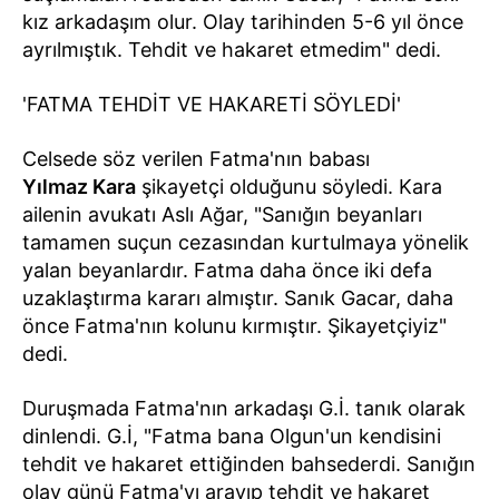
kız arkadaşım olur. Olay tarihinden 5-6 yıl önce
ayrılmıştık. Tehdit ve hakaret etmedim" dedi.
'FATMA TEHDİT VE HAKARETİ SÖYLEDİ'
Celsede söz verilen Fatma'nın babası
Yılmaz Kara
şikayetçi olduğunu söyledi. Kara
ailenin avukatı Aslı Ağar, "Sanığın beyanları
tamamen suçun cezasından kurtulmaya yönelik
yalan beyanlardır. Fatma daha önce iki defa
uzaklaştırma kararı almıştır. Sanık Gacar, daha
önce Fatma'nın kolunu kırmıştır. Şikayetçiyiz"
dedi.
Duruşmada Fatma'nın arkadaşı G.İ. tanık olarak
dinlendi. G.İ, "Fatma bana Olgun'un kendisini
tehdit ve hakaret ettiğinden bahsederdi. Sanığın
olay günü Fatma'yı arayıp tehdit ve hakaret