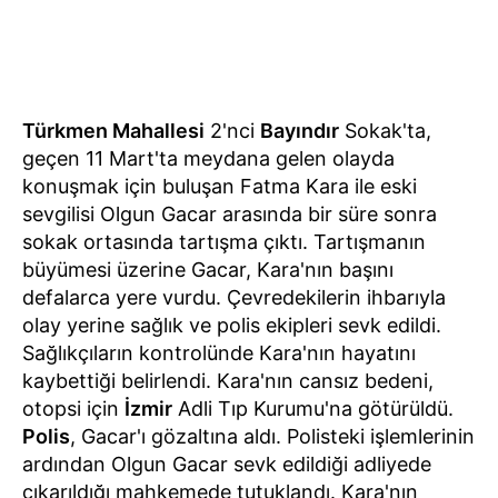
Türkmen Mahallesi
2'nci
Bayındır
Sokak'ta,
geçen 11 Mart'ta meydana gelen olayda
konuşmak için buluşan Fatma Kara ile eski
sevgilisi Olgun Gacar arasında bir süre sonra
sokak ortasında tartışma çıktı. Tartışmanın
büyümesi üzerine Gacar, Kara'nın başını
defalarca yere vurdu. Çevredekilerin ihbarıyla
olay yerine sağlık ve polis ekipleri sevk edildi.
Sağlıkçıların kontrolünde Kara'nın hayatını
kaybettiği belirlendi. Kara'nın cansız bedeni,
otopsi için
İzmir
Adli Tıp Kurumu'na götürüldü.
Polis
, Gacar'ı gözaltına aldı. Polisteki işlemlerinin
ardından Olgun Gacar sevk edildiği adliyede
çıkarıldığı mahkemede tutuklandı. Kara'nın