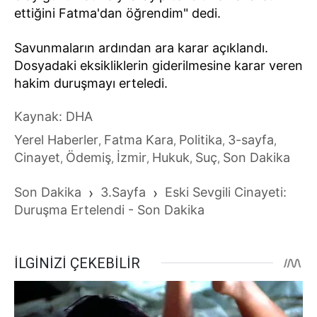
ettiğini Fatma'dan öğrendim" dedi.
Savunmaların ardından ara karar açıklandı.
Dosyadaki eksikliklerin giderilmesine karar veren
hakim duruşmayı erteledi.
Kaynak: DHA
Yerel Haberler
Fatma Kara
Politika
3-sayfa
,
,
,
,
Cinayet
Ödemiş
İzmir
Hukuk
Suç
Son Dakika
,
,
,
,
,
Son Dakika
›
3.Sayfa
›
Eski Sevgili Cinayeti:
Duruşma Ertelendi - Son Dakika