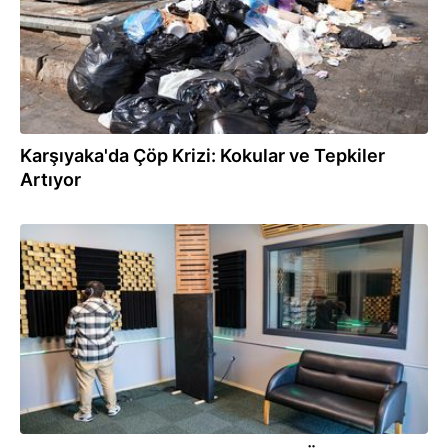
Karşıyaka'da Çöp Krizi: Kokular ve Tepkiler
Artıyor
17.01.2025