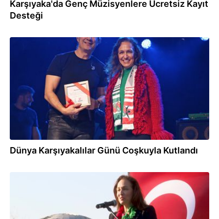
Karşıyaka'da Genç Müzisyenlere Ücretsiz Kayıt
Desteği
20.12.2024
Dünya Karşıyakalılar Günü Coşkuyla Kutlandı
19.12.2024