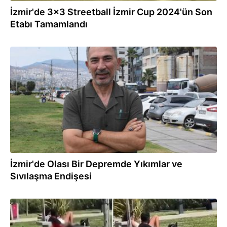
İzmir'de 3x3 Streetball İzmir Cup 2024'ün Son
Etabı Tamamlandı
13.07.2024
İzmir'de Olası Bir Depremde Yıkımlar ve
Sıvılaşma Endişesi
18.06.2024