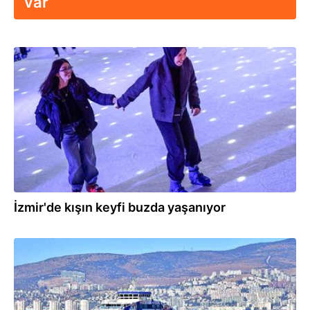
var
19.01.2026
İzmir'de kışın keyfi buzda yaşanıyor
07.01.2026