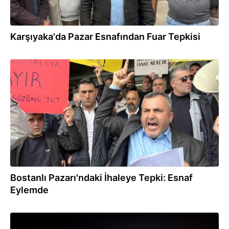
Karşıyaka'da Pazar Esnafından Fuar Tepkisi
20.10.2025
Bostanlı Pazarı'ndaki İhaleye Tepki: Esnaf
Eylemde
10.10.2025