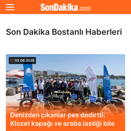
Son Dakika Bostanlı Haberleri
05.06.2026
Denizden çıkanlar pes dedirtti:
Klozet kapağı ve araba lastiği bile