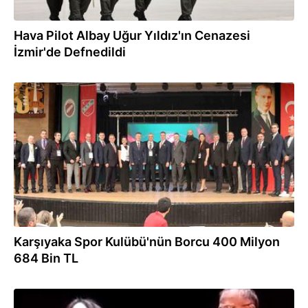
Hava Pilot Albay Uğur Yıldız'ın Cenazesi
İzmir'de Defnedildi
03.06.2024
Karşıyaka Spor Kulübü'nün Borcu 400 Milyon
684 Bin TL
29.05.2024