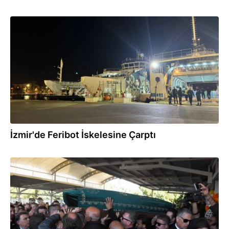
05.11.2024
İzmir'de Feribot İskelesine Çarptı
31.10.2024