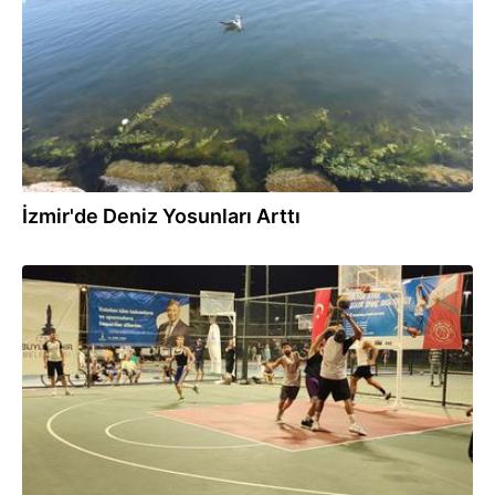
İzmir'de Deniz Yosunları Arttı
27.08.2024