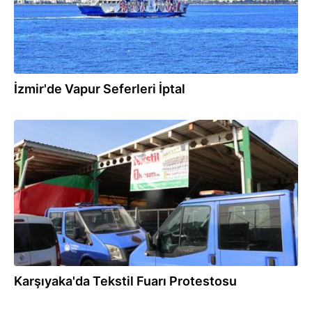
İzmir'de Vapur Seferleri İptal
01.11.2025
Karşıyaka'da Tekstil Fuarı Protestosu