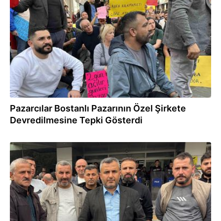
27.10.2025
Pazarcılar Bostanlı Pazarının Özel Şirkete
Devredilmesine Tepki Gösterdi
20.10.2025