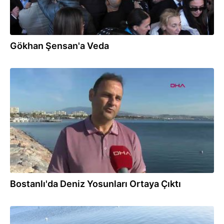
Gökhan Şensan'a Veda
20.10.2024
Bostanlı'da Deniz Yosunları Ortaya Çıktı
20.10.2024