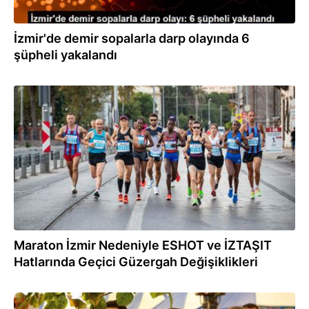
İzmir'de demir sopalarla darp olayında 6
şüpheli yakalandı
18.04.2024
Maraton İzmir Nedeniyle ESHOT ve İZTAŞIT
Hatlarında Geçici Güzergah Değişiklikleri
16.02.2024