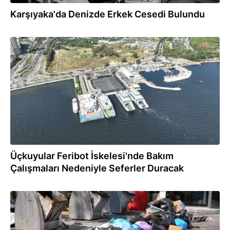
Karşıyaka'da Denizde Erkek Cesedi Bulundu
03.09.2025
Üçkuyular Feribot İskelesi'nde Bakım
Çalışmaları Nedeniyle Seferler Duracak
08.08.2025