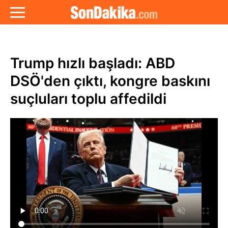
Trump hızlı başladı: ABD
DSÖ'den çıktı, kongre baskını
suçluları toplu affedildi