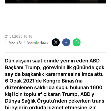
21.01.2025 10:16
Dün akşam saatlerinde yemin eden ABD
Başkanı Trump, görevinin ilk gününde çok
sayıda başkanlık kararnamesine imza attı.
6 Ocak 2021'de Kongre Binası'na
düzenlenen saldırıda suçlu bulunan 1600
kişi için toplu af çıkaran Trump, ABD'yi
Dünya Sağlık Örgütü'nden çekerken trans
bireylerin orduda hizmet etmesine izin