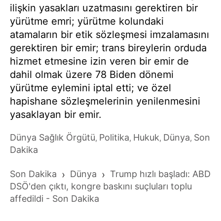
ilişkin yasakları uzatmasını gerektiren bir
yürütme emri; yürütme kolundaki
atamaların bir etik sözleşmesi imzalamasını
gerektiren bir emir; trans bireylerin orduda
hizmet etmesine izin veren bir emir de
dahil olmak üzere 78 Biden dönemi
yürütme eylemini iptal etti; ve özel
hapishane sözleşmelerinin yenilenmesini
yasaklayan bir emir.
Dünya Sağlık Örgütü
Politika
Hukuk
Dünya
Son
,
,
,
,
Dakika
Son Dakika
›
Dünya
›
Trump hızlı başladı: ABD
DSÖ'den çıktı, kongre baskını suçluları toplu
affedildi - Son Dakika