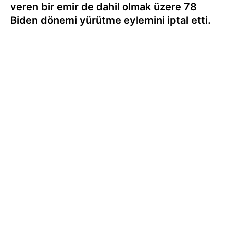
veren bir emir de dahil olmak üzere 78
Biden dönemi yürütme eylemini iptal etti.