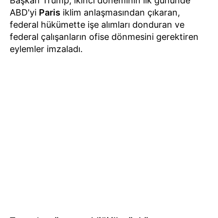
Başkan Trump, ikinci döneminin ilk gününde
ABD'yi
Paris
iklim anlaşmasından çıkaran,
federal hükümette işe alımları donduran ve
federal çalışanların ofise dönmesini gerektiren
eylemler imzaladı.