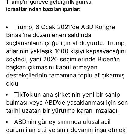
Trump'ın göreve geldiği ilk günkü
icraatlarından bazıları şunlar:
Trump, 6 Ocak 2021'de ABD Kongre
Binası'na düzenlenen saldırıda
suçlananların çoğu için af duyurdu. Trump,
aflarının yaklaşık 1600 kişiyi kapsayacağını
söyledi, yani 2020 seçimlerinde Biden'ın
başkan çıkmasını kabul etmeyen
destekçilerinin tamamına toplu af çıkarmış
oldu
TikTok'un ana şirketinin yeni bir sahip
bulması veya ABD'de yasaklanması için son
tarihi uzatan bir yürütme kararı imzaladı.
ABD'nin güney sınırında ulusal acil
durum ilan etti ve sınır duvarını inşa etmek