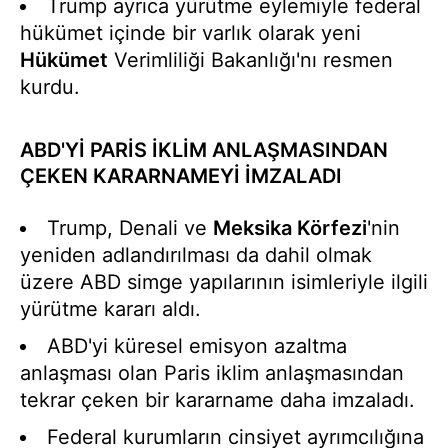
Trump ayrıca yürütme eylemiyle federal
hükümet içinde bir varlık olarak yeni
Hükümet
Verimliliği Bakanlığı'nı resmen
kurdu.
ABD'Yİ PARİS İKLİM ANLAŞMASINDAN
ÇEKEN KARARNAMEYİ İMZALADI
Trump, Denali ve
Meksika Körfezi
'nin
yeniden adlandırılması da dahil olmak
üzere ABD simge yapılarının isimleriyle ilgili
yürütme kararı aldı.
ABD'yi küresel emisyon azaltma
anlaşması olan Paris iklim anlaşmasından
tekrar çeken bir kararname daha imzaladı.
Federal kurumların cinsiyet ayrımcılığına