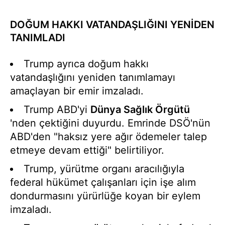
DOĞUM HAKKI VATANDAŞLIĞINI YENİDEN
TANIMLADI
Trump ayrıca doğum hakkı
vatandaşlığını yeniden tanımlamayı
amaçlayan bir emir imzaladı.
Trump ABD'yi
Dünya Sağlık Örgütü
'nden çektiğini duyurdu. Emrinde DSÖ'nün
ABD'den "haksız yere ağır ödemeler talep
etmeye devam ettiği" belirtiliyor.
Trump, yürütme organı aracılığıyla
federal hükümet çalışanları için işe alım
dondurmasını yürürlüğe koyan bir eylem
imzaladı.