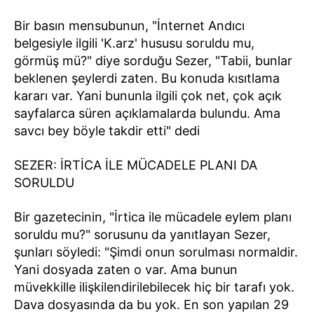
Bir basın mensubunun, "İnternet Andıcı
belgesiyle ilgili 'K.arz' hususu soruldu mu,
görmüş mü?" diye sorduğu Sezer, "Tabii, bunlar
beklenen şeylerdi zaten. Bu konuda kısıtlama
kararı var. Yani bununla ilgili çok net, çok açık
sayfalarca süren açıklamalarda bulundu. Ama
savcı bey böyle takdir etti" dedi
SEZER: İRTİCA İLE MÜCADELE PLANI DA
SORULDU
Bir gazetecinin, "İrtica ile mücadele eylem planı
soruldu mu?" sorusunu da yanıtlayan Sezer,
şunları söyledi: "Şimdi onun sorulması normaldir.
Yani dosyada zaten o var. Ama bunun
müvekkille ilişkilendirilebilecek hiç bir tarafı yok.
Dava dosyasında da bu yok. En son yapılan 29