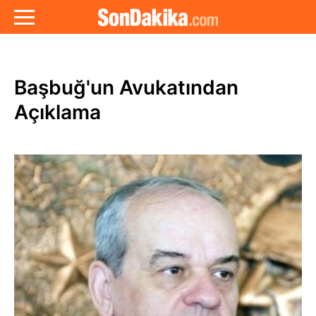
Başbuğ'un Avukatından
Açıklama