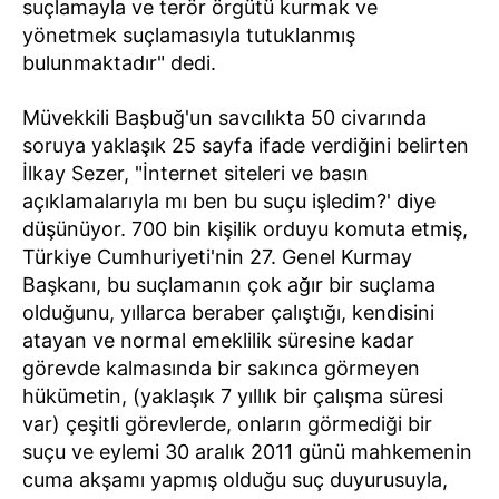
suçlamayla ve terör örgütü kurmak ve
yönetmek suçlamasıyla tutuklanmış
bulunmaktadır" dedi.
Müvekkili Başbuğ'un savcılıkta 50 civarında
soruya yaklaşık 25 sayfa ifade verdiğini belirten
İlkay Sezer, "İnternet siteleri ve basın
açıklamalarıyla mı ben bu suçu işledim?' diye
düşünüyor. 700 bin kişilik orduyu komuta etmiş,
Türkiye Cumhuriyeti'nin 27. Genel Kurmay
Başkanı, bu suçlamanın çok ağır bir suçlama
olduğunu, yıllarca beraber çalıştığı, kendisini
atayan ve normal emeklilik süresine kadar
görevde kalmasında bir sakınca görmeyen
hükümetin, (yaklaşık 7 yıllık bir çalışma süresi
var) çeşitli görevlerde, onların görmediği bir
suçu ve eylemi 30 aralık 2011 günü mahkemenin
cuma akşamı yapmış olduğu suç duyurusuyla,