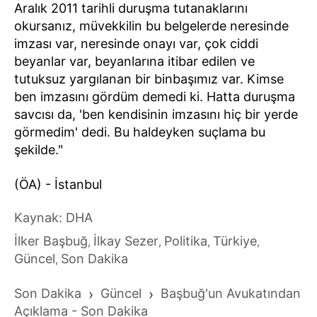
Aralık 2011 tarihli duruşma tutanaklarını
okursanız, müvekkilin bu belgelerde neresinde
imzası var, neresinde onayı var, çok ciddi
beyanlar var, beyanlarına itibar edilen ve
tutuksuz yargılanan bir binbaşımız var. Kimse
ben imzasını gördüm demedi ki. Hatta duruşma
savcısı da, 'ben kendisinin imzasını hiç bir yerde
görmedim' dedi. Bu haldeyken suçlama bu
şekilde."
(ÖA) - İstanbul
Kaynak: DHA
İlker Başbuğ
İlkay Sezer
Politika
Türkiye
,
,
,
,
Güncel
Son Dakika
,
Son Dakika
›
Güncel
›
Başbuğ'un Avukatından
Açıklama - Son Dakika