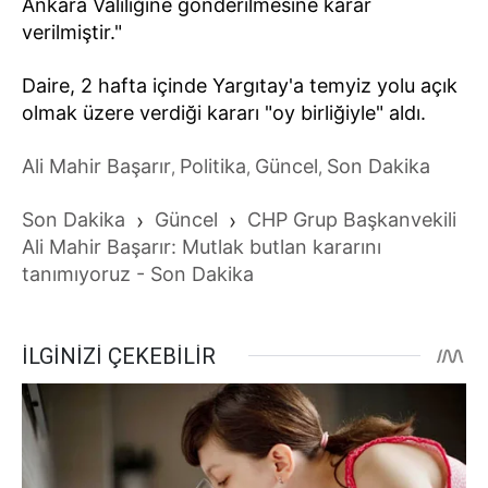
Ankara Valiliğine gönderilmesine karar
verilmiştir."
Daire, 2 hafta içinde Yargıtay'a temyiz yolu açık
olmak üzere verdiği kararı "oy birliğiyle" aldı.
Ali Mahir Başarır
Politika
Güncel
Son Dakika
,
,
,
Son Dakika
›
Güncel
›
CHP Grup Başkanvekili
Ali Mahir Başarır: Mutlak butlan kararını
tanımıyoruz - Son Dakika