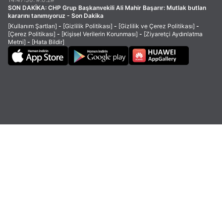
SON DAKİKA:
CHP Grup Başkanvekili Ali Mahir Başarır: Mutlak butlan
kararını tanımıyoruz - Son Dakika
[Kullanım Şartları]
-
[Gizlilik Politikası]
-
[Gizlilik ve Çerez Politikası]
-
[Çerez Politikası]
-
[Kişisel Verilerin Korunması]
-
[Ziyaretçi Aydınlatma
Metni]
-
[Hata Bildir]