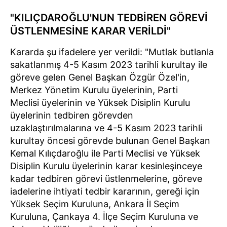
"KILIÇDAROĞLU'NUN TEDBİREN GÖREVİ
ÜSTLENMESİNE KARAR VERİLDİ"
Kararda şu ifadelere yer verildi: "Mutlak butlanla
sakatlanmış 4-5 Kasım 2023 tarihli kurultay ile
göreve gelen Genel Başkan Özgür Özel'in,
Merkez Yönetim Kurulu üyelerinin, Parti
Meclisi üyelerinin ve Yüksek Disiplin Kurulu
üyelerinin tedbiren görevden
uzaklaştırılmalarına ve 4-5 Kasım 2023 tarihli
kurultay öncesi görevde bulunan Genel Başkan
Kemal Kılıçdaroğlu ile Parti Meclisi ve Yüksek
Disiplin Kurulu üyelerinin karar kesinleşinceye
kadar tedbiren görevi üstlenmelerine, göreve
iadelerine ihtiyati tedbir kararının, gereği için
Yüksek Seçim Kuruluna, Ankara İl Seçim
Kuruluna, Çankaya 4. İlçe Seçim Kuruluna ve