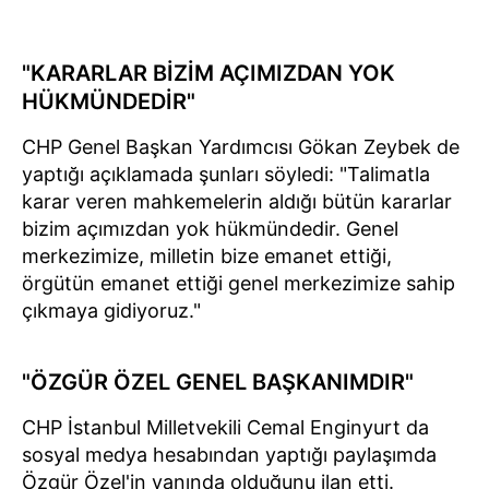
"KARARLAR BİZİM AÇIMIZDAN YOK
HÜKMÜNDEDİR"
CHP Genel Başkan Yardımcısı Gökan Zeybek de
yaptığı açıklamada şunları söyledi: "Talimatla
karar veren mahkemelerin aldığı bütün kararlar
bizim açımızdan yok hükmündedir. Genel
merkezimize, milletin bize emanet ettiği,
örgütün emanet ettiği genel merkezimize sahip
çıkmaya gidiyoruz."
"ÖZGÜR ÖZEL GENEL BAŞKANIMDIR"
CHP İstanbul Milletvekili Cemal Enginyurt da
sosyal medya hesabından yaptığı paylaşımda
Özgür Özel'in yanında olduğunu ilan etti.