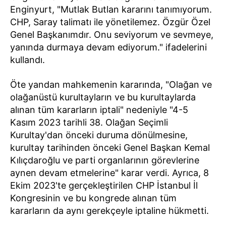
Enginyurt, "Mutlak Butlan kararını tanımıyorum.
CHP, Saray talimatı ile yönetilemez. Özgür Özel
Genel Başkanımdır. Onu seviyorum ve sevmeye,
yanında durmaya devam ediyorum." ifadelerini
kullandı.
Öte yandan mahkemenin kararında, "Olağan ve
olağanüstü kurultayların ve bu kurultaylarda
alınan tüm kararların iptali" nedeniyle "4-5
Kasım 2023 tarihli 38. Olağan Seçimli
Kurultay'dan önceki duruma dönülmesine,
kurultay tarihinden önceki Genel Başkan Kemal
Kılıçdaroğlu ve parti organlarının görevlerine
aynen devam etmelerine" karar verdi. Ayrıca, 8
Ekim 2023'te gerçekleştirilen CHP İstanbul İl
Kongresinin ve bu kongrede alınan tüm
kararların da aynı gerekçeyle iptaline hükmetti.