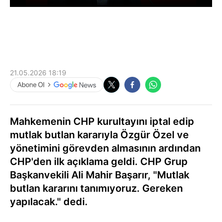
21.05.2026 18:19
Mahkemenin CHP kurultayını iptal edip
mutlak butlan kararıyla Özgür Özel ve
yönetimini görevden almasının ardından
CHP'den ilk açıklama geldi. CHP Grup
Başkanvekili Ali Mahir Başarır, "Mutlak
butlan kararını tanımıyoruz. Gereken
yapılacak." dedi.