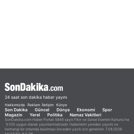
24 saat son dakika haber yayını
Hakkımızda
Reklam
İletişim
Künye
Son Dakika
Güncel
Dünya
Ekonomi
Spor
Magazin
Yerel
Politika
Namaz Vakitleri
SonDakika.com Haber Portalı 5846 sayılı Fikir ve Sanat Eserleri Kanunu'na
%100 uygun olarak yayınlanmaktadır. Haberlerin yeniden yayımı ve
herhangi bir ortamda basılması önceden yazılı izin gerektirir. 7.08.2026
14:47:30. #.0.2#