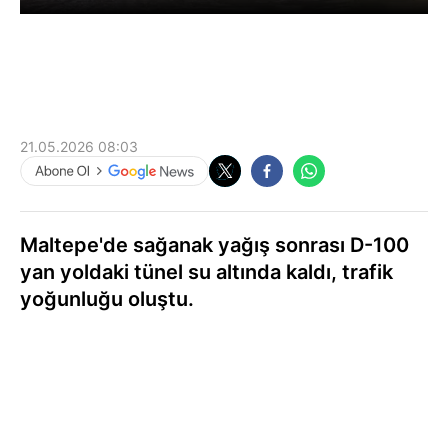
21.05.2026 08:03
Maltepe'de sağanak yağış sonrası D-100
yan yoldaki tünel su altında kaldı, trafik
yoğunluğu oluştu.