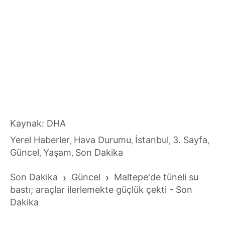
Kaynak: DHA
Yerel Haberler
Hava Durumu
İstanbul
3. Sayfa
,
,
,
,
Güncel
Yaşam
Son Dakika
,
,
Son Dakika
›
Güncel
›
Maltepe'de tüneli su
bastı; araçlar ilerlemekte güçlük çekti - Son
Dakika