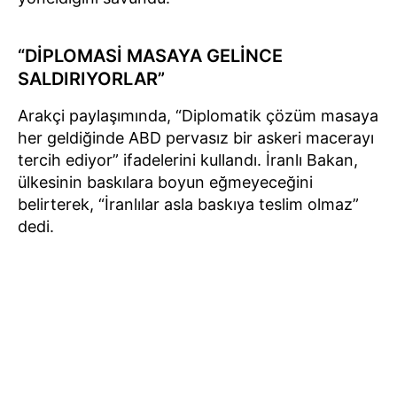
“DİPLOMASİ MASAYA GELİNCE
SALDIRIYORLAR”
Arakçi paylaşımında, “Diplomatik çözüm masaya
her geldiğinde ABD pervasız bir askeri macerayı
tercih ediyor” ifadelerini kullandı. İranlı Bakan,
ülkesinin baskılara boyun eğmeyeceğini
belirterek, “İranlılar asla baskıya teslim olmaz”
dedi.