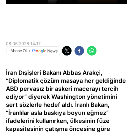
08.05.2026 14:17
İran Dışişleri Bakanı Abbas Arakçi,
“Diplomatik çözüm masaya her geldiğinde
ABD pervasız bir askeri macerayı tercih
ediyor” diyerek Washington yönetimini
sert sözlerle hedef aldı. İranlı Bakan,
“İranlılar asla baskıya boyun eğmez”
ifadelerini kullanırken, ülkesinin füze
kapasitesinin çatışma öncesine göre