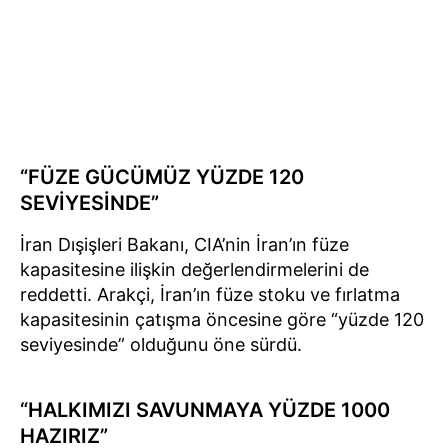
“FÜZE GÜCÜMÜZ YÜZDE 120
SEVİYESİNDE”
İran Dışişleri Bakanı, CIA’nin İran’ın füze
kapasitesine ilişkin değerlendirmelerini de
reddetti. Arakçi, İran’ın füze stoku ve fırlatma
kapasitesinin çatışma öncesine göre “yüzde 120
seviyesinde” olduğunu öne sürdü.
“HALKIMIZI SAVUNMAYA YÜZDE 1000
HAZIRIZ”