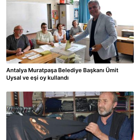
14.05.2023
Antalya Muratpaşa Belediye Başkanı Ümit
Uysal ve eşi oy kullandı
25.04.2023