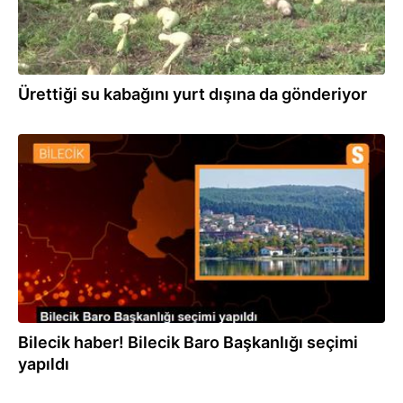
Ürettiği su kabağını yurt dışına da gönderiyor
10.10.2022
Bilecik haber! Bilecik Baro Başkanlığı seçimi
yapıldı