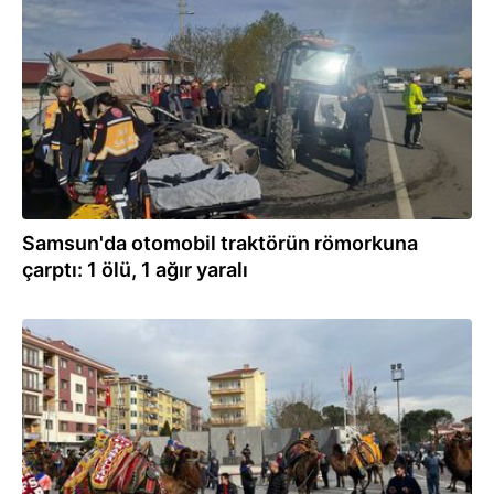
04.04.2024
Samsun'da otomobil traktörün römorkuna
çarptı: 1 ölü, 1 ağır yaralı
06.01.2024