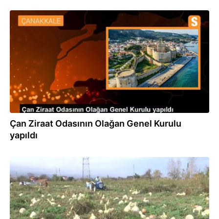
04.02.2023
Çan Ziraat Odasının Olağan Genel Kurulu
yapıldı
26.11.2022