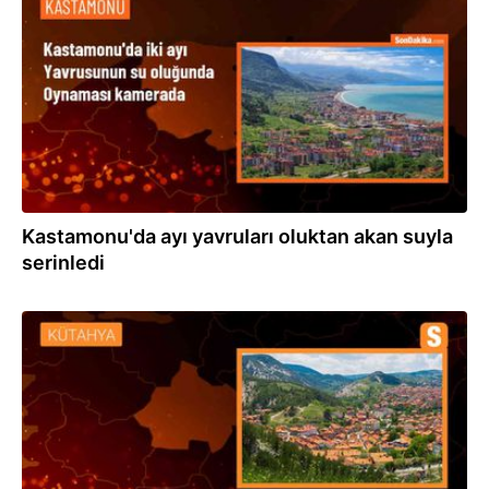
08.06.2024
Kastamonu'da ayı yavruları oluktan akan suyla
serinledi
25.05.2024