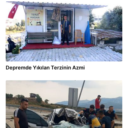
02.10.2024
Depremde Yıkılan Terzinin Azmi
30.07.2024