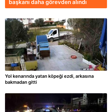
başkanı daha görevden alındı
14.01.2026
Yol kenarında yatan köpeği ezdi, arkasına
bakmadan gitti
15.12.2025