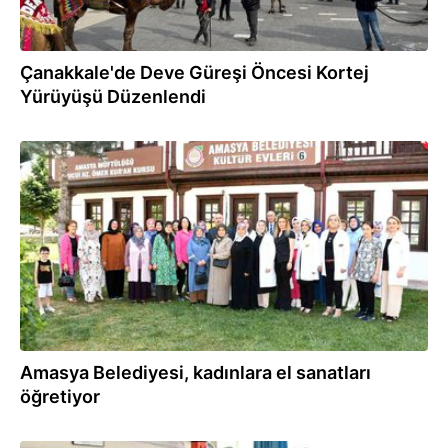
Çanakkale'de Deve Güreşi Öncesi Kortej
Yürüyüşü Düzenlendi
25.07.2023
Amasya Belediyesi, kadınlara el sanatları
öğretiyor