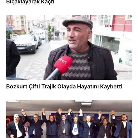
Bıçaklayarak Kaçtı
21.11.2024
Bozkurt Çifti Trajik Olayda Hayatını Kaybetti
19.10.2024