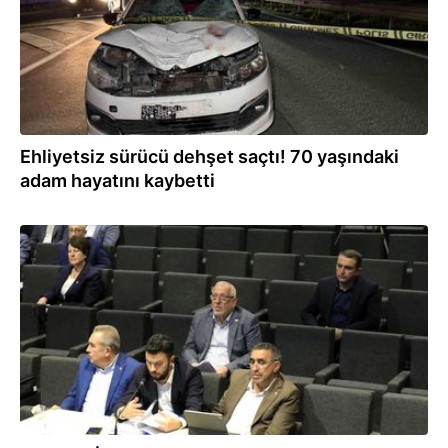
Ehliyetsiz sürücü dehşet saçtı! 70 yaşındaki
adam hayatını kaybetti
15.10.2025