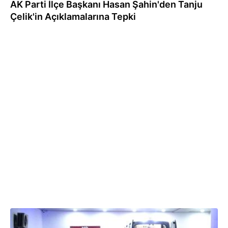
AK Parti İlçe Başkanı Hasan Şahin'den Tanju
Çelik'in Açıklamalarına Tepki
28.07.2025