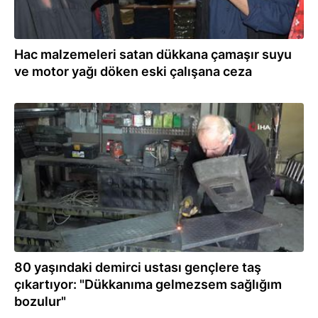
Hac malzemeleri satan dükkana çamaşır suyu
ve motor yağı döken eski çalışana ceza
31.03.2023
80 yaşındaki demirci ustası gençlere taş
çıkartıyor: "Dükkanıma gelmezsem sağlığım
bozulur"