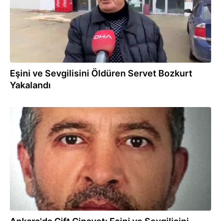
Eşini ve Sevgilisini Öldüren Servet Bozkurt
Yakalandı
22.11.2024