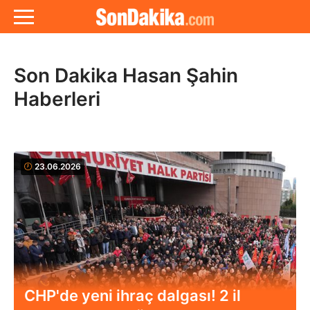
Son Dakika Hasan Şahin
Haberleri
23.06.2026
CHP'de yeni ihraç dalgası! 2 il