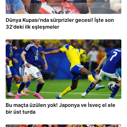
Dünya Kupası'nda sürprizler gecesi! İşte son
32'deki ilk eşleşmeler
26.06.2026
Bu maçta üzülen yok! Japonya ve İsveç el ele
bir üst turda