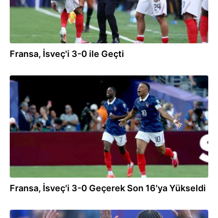
Fransa, İsveç'i 3-0 ile Geçti
01.07.2026
Fransa, İsveç'i 3-0 Geçerek Son 16'ya Yükseldi