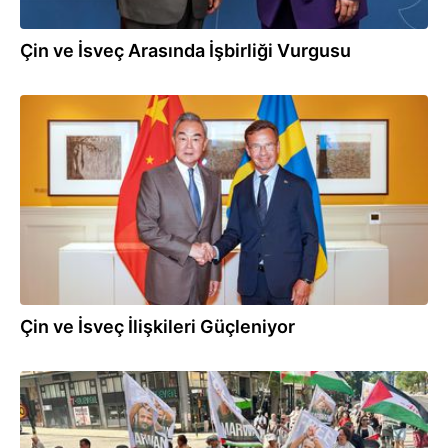
Çin ve İsveç Arasında İşbirliği Vurgusu
05.07.2026
Çin ve İsveç İlişkileri Güçleniyor
04.07.2026