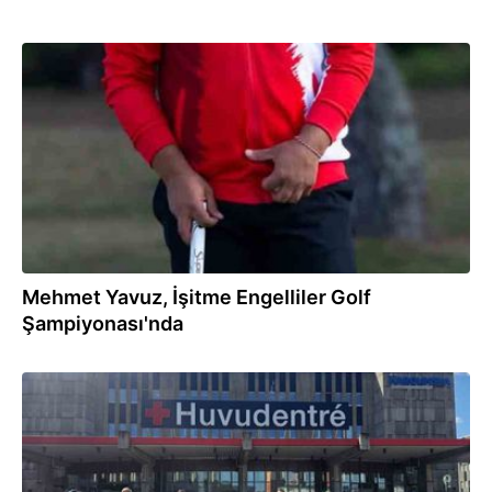
06.08.2026
Mehmet Yavuz, İşitme Engelliler Golf
Şampiyonası'nda
27.07.2026