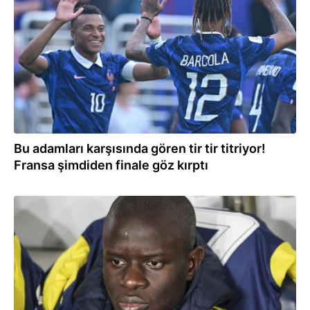
01.07.2026
Bu adamları karşısında gören tir tir titriyor!
Fransa şimdiden finale göz kırptı
29.06.2026