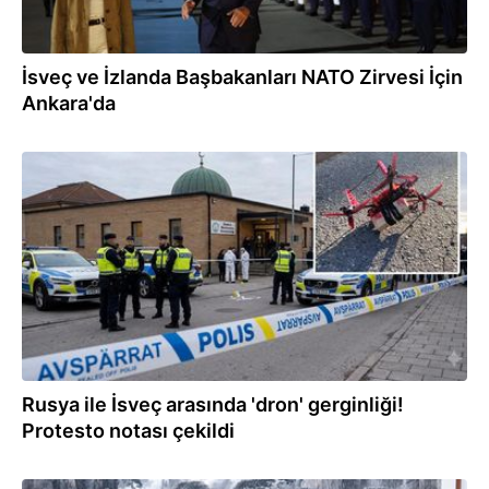
İsveç ve İzlanda Başbakanları NATO Zirvesi İçin
Ankara'da
06.07.2026
Rusya ile İsveç arasında 'dron' gerginliği!
Protesto notası çekildi