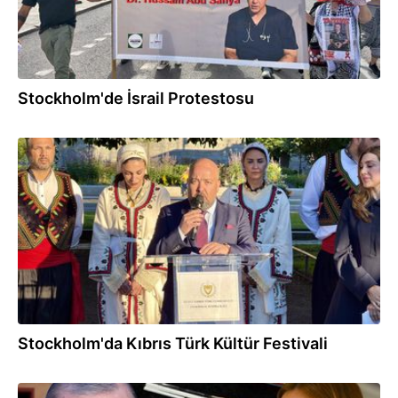
Stockholm'de İsrail Protestosu
09.07.2026
Stockholm'da Kıbrıs Türk Kültür Festivali