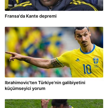
Fransa'da Kante depremi
26.06.2026
Ibrahimovic'ten Türkiye'nin galibiyetini
küçümseyici yorum
26.06.2026