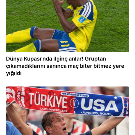
Dünya Kupası'nda ilginç anlar! Gruptan
çıkamadıklarını sanınca maç biter bitmez yere
yığıldı
26.06.2026