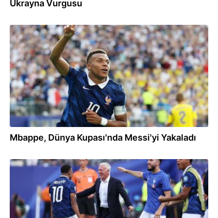
Ukrayna Vurgusu
01.07.2026
Mbappe, Dünya Kupası'nda Messi'yi Yakaladı
01.07.2026