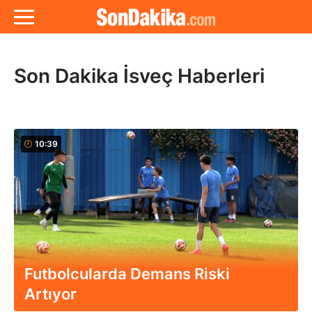
Son Dakika İsveç Haberleri
10:39
Futbolcularda Demans Riski
Artıyor