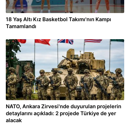
18 Yaş Altı Kız Basketbol Takımı'nın Kampı
Tamamlandı
07.07.2026
NATO, Ankara Zirvesi'nde duyurulan projelerin
detaylarını açıkladı: 2 projede Türkiye de yer
alacak