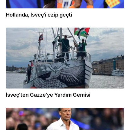
Hollanda, İsveç'i ezip geçti
19.06.2026
İsveç'ten Gazze'ye Yardım Gemisi
16.06.2026