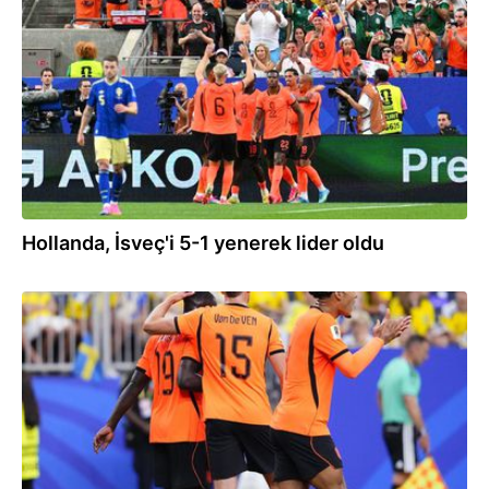
20.06.2026
Hollanda, İsveç'i 5-1 yenerek lider oldu
20.06.2026