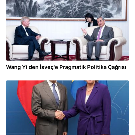
05.07.2026
Wang Yi'den İsveç'e Pragmatik Politika Çağrısı
05.07.2026