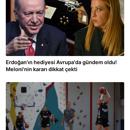
09.07.2026
Erdoğan'ın hediyesi Avrupa'da gündem oldu!
Meloni'nin kararı dikkat çekti
08.07.2026