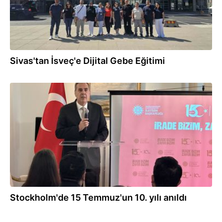
Sivas'tan İsveç'e Dijital Gebe Eğitimi
15.07.2026
Stockholm'de 15 Temmuz'un 10. yılı anıldı