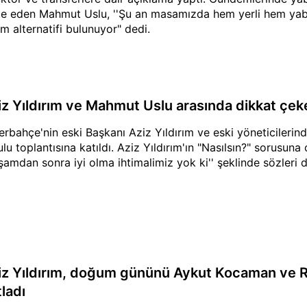
de eden Mahmut Uslu, ''Şu an masamızda hem yerli hem yab
m alternatifi bulunuyor" dedi.
iz Yıldırım ve Mahmut Uslu arasında dikkat çek
erbahçe'nin eski Başkanı Aziz Yıldırım ve eski yöneticiler
ulu toplantısına katıldı. Aziz Yıldırım'ın "Nasılsın?" sorus
şamdan sonra iyi olma ihtimalimiz yok ki'' şeklinde sözleri d
iz Yıldırım, doğum gününü Aykut Kocaman ve R
ladı