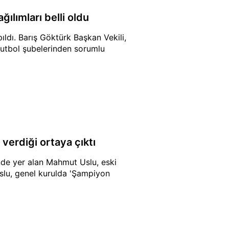
ılımları belli oldu
ıldı. Barış Göktürk Başkan Vekili,
utbol şubelerinden sorumlu
verdiği ortaya çıktı
nde yer alan Mahmut Uslu, eski
 Uslu, genel kurulda 'Şampiyon