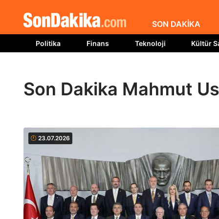
SON DAKİKA
Politika
Finans
Teknoloji
Kültür S
Son Dakika Mahmut Usl
23.07.2026