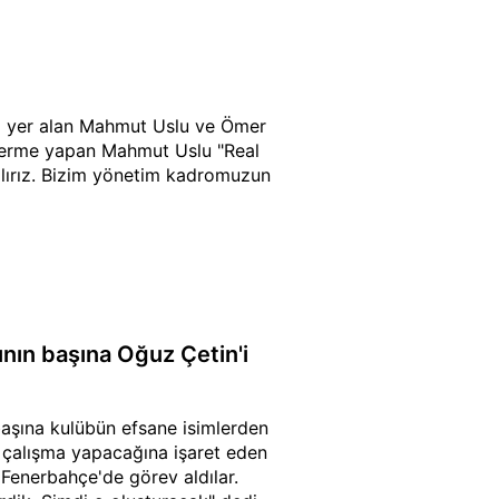
da yer alan Mahmut Uslu ve Ömer
derme yapan Mahmut Uslu "Real
lırız. Bizim yönetim kadromuzun
lının başına Oğuz Çetin'i
başına kulübün efsane isimlerden
rle çalışma yapacağına işaret eden
. Fenerbahçe'de görev aldılar.