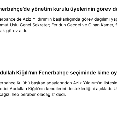
nerbahçe’de yönetim kurulu üyelerinin görev dağ
erbahçe'de Aziz Yıldırım’ın başkanlığında görev dağılımı yap
mut Uslu Genel Sekreter; Feridun Geçgel ve Cihan Kamer, f
rak görev aldı.
dullah Kiğılı'nın Fenerbahçe seçiminde kime oy 
erbahçe Kulübü başkan adaylarından Aziz Yıldırım'ın listesi
etici Abdullah Kiğılı'nın kendilerini desteklediğini açıkladı.
cağız, hep beraber olacağız' dedi.