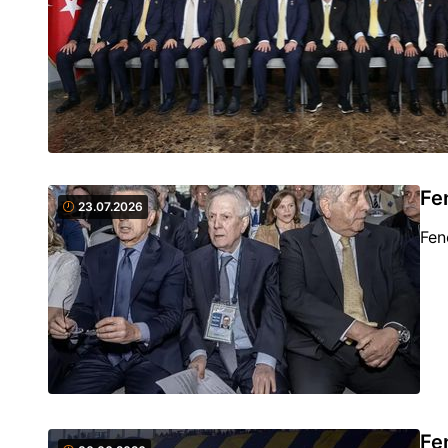
Fen
23.07.2026
Fen
Fe