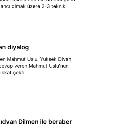
ancı olmak üzere 2-3 teknik
en diyalog
inden Mahmut Uslu, Yüksek Divan
una cevap veren Mahmut Uslu'nun
ikkat çekti.
ıdvan Dilmen ile beraber