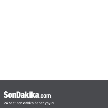
24 saat son dakika haber yayını