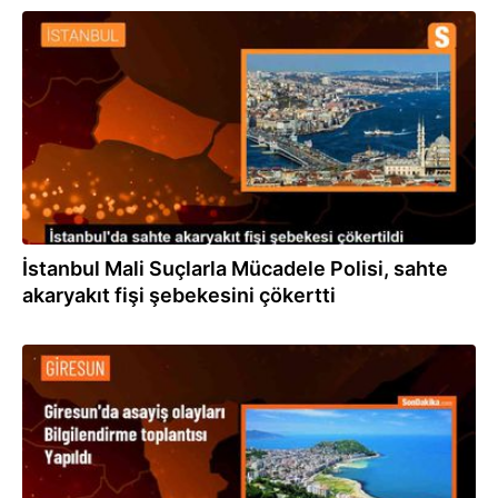
11.05.2024
İstanbul Mali Suçlarla Mücadele Polisi, sahte
akaryakıt fişi şebekesini çökertti
09.05.2024