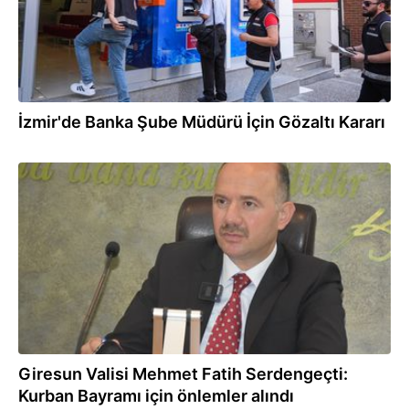
İzmir'de Banka Şube Müdürü İçin Gözaltı Kararı
12.06.2024
Giresun Valisi Mehmet Fatih Serdengeçti:
Kurban Bayramı için önlemler alındı