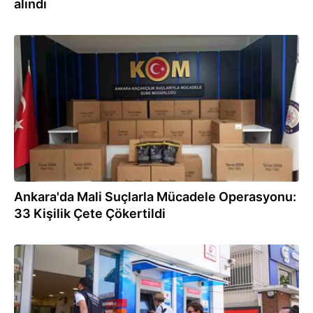
alındı
16.07.2024
Ankara'da Mali Suçlarla Mücadele Operasyonu:
33 Kişilik Çete Çökertildi
28.06.2024