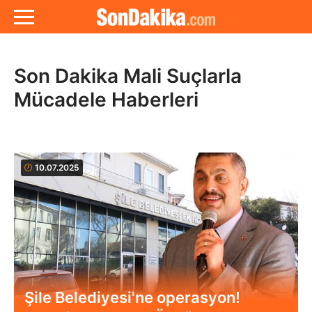
Son Dakika Mali Suçlarla
Mücadele Haberleri
10.07.2025
Şile Belediyesi'ne operasyon!