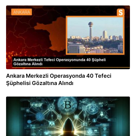
19.03.2024
Ankara Merkezli Operasyonda 40 Tefeci
Şüphelisi Gözaltına Alındı
14.03.2024