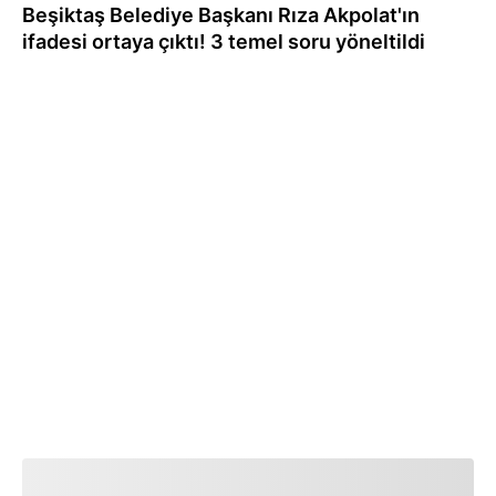
Beşiktaş Belediye Başkanı Rıza Akpolat'ın
ifadesi ortaya çıktı! 3 temel soru yöneltildi
27.09.2024