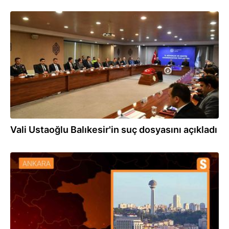
05.03.2024
Vali Ustaoğlu Balıkesir'in suç dosyasını açıkladı
05.03.2024