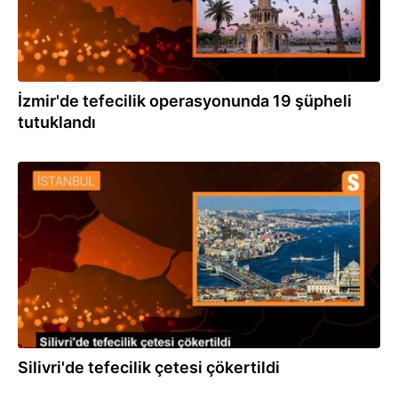
İzmir'de tefecilik operasyonunda 19 şüpheli
tutuklandı
20.05.2024
Silivri'de tefecilik çetesi çökertildi