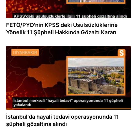
FETÖ/PYD'nin KPSS'deki Usulsüzlüklerine
Yönelik 11 Şüpheli Hakkında Gözaltı Kararı
02.03.2024
İstanbul'da hayali tedavi operasyonunda 11
şüpheli gözaltına alındı