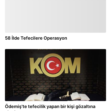
58 İlde Tefecilere Operasyon
21.08.2024
Ödemiş'te tefecilik yapan bir kişi gözaltına