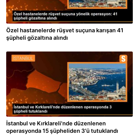
Özel hastanelerde rüşvet suçuna karışan 41
şüpheli gözaltına alındı
27.03.2024
İstanbul ve Kırklareli'nde düzenlenen
operasyonda 15 şüpheliden 3'ü tutuklandı