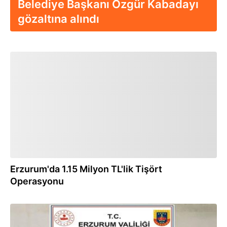
Belediye Başkanı Özgür Kabadayı
gözaltına alındı
04.07.2025
Erzurum'da 1.15 Milyon TL'lik Tişört
Operasyonu
06.02.2025