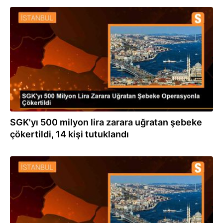
30.04.2024
SGK'yı 500 milyon lira zarara uğratan şebeke
çökertildi, 14 kişi tutuklandı
27.04.2024