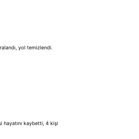
landı, yol temizlendi.
 hayatını kaybetti, 4 kişi