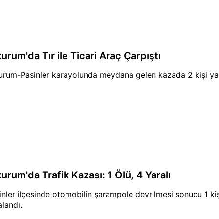
urum'da Tır ile Ticari Araç Çarpıştı
urum-Pasinler karayolunda meydana gelen kazada 2 kişi yara
urum'da Trafik Kazası: 1 Ölü, 4 Yaralı
inler ilçesinde otomobilin şarampole devrilmesi sonucu 1 kişi
alandı.