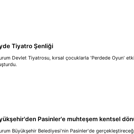
yde Tiyatro Şenliği
urum Devlet Tiyatrosu, kırsal çocuklarla 'Perdede Oyun' etki
uşturdu.
yükşehir'den Pasinler'e muhteşem kentsel dön
urum Büyükşehir Belediyesi'nin Pasinler'de gerçekleştireceğ