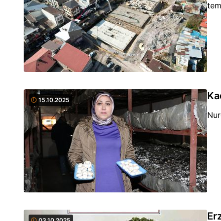
tem
Ka
15.10.2025
Nur
Er
03.10.2025