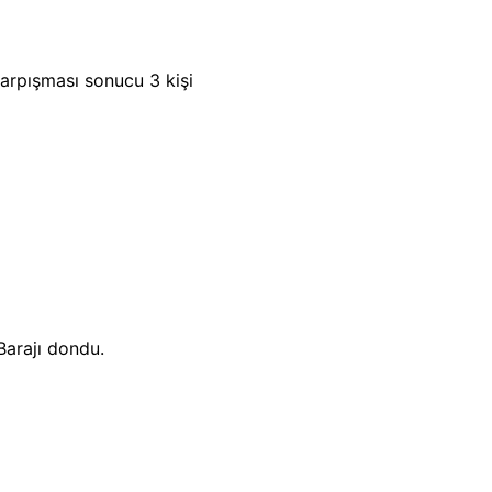
arpışması sonucu 3 kişi
Barajı dondu.