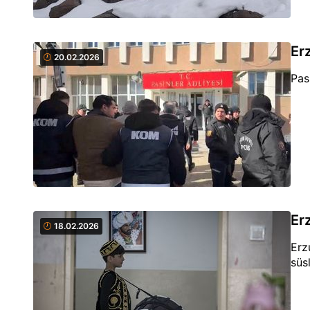
Er
20.02.2026
Pas
Er
18.02.2026
Erz
süs