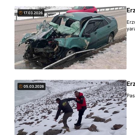
Er
17.03.2026
Erz
yar
Er
05.03.2026
Pas