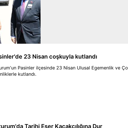
sinler'de 23 Nisan coşkuyla kutlandı
urum'un Pasinler ilçesinde 23 Nisan Ulusal Egemenlik ve 
nliklerle kutlandı.
zurum'da Tarihi Eser Kaçakçılığına Dur