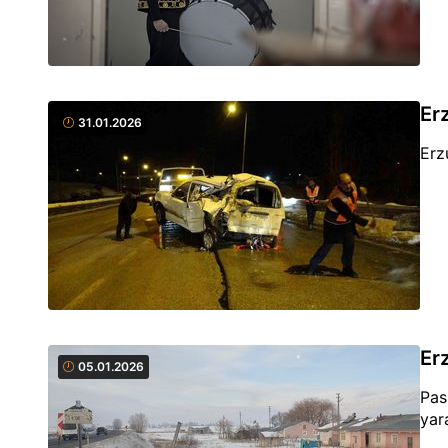
Erz
31.01.2026
Erz
Erz
05.01.2026
Pas
yar