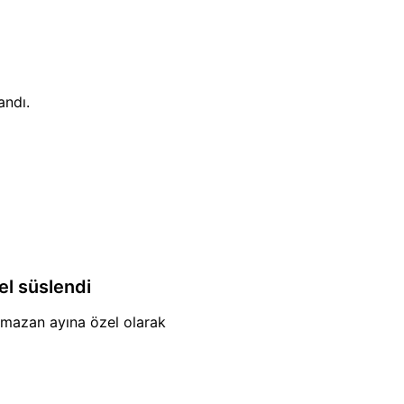
andı.
el süslendi
ramazan ayına özel olarak