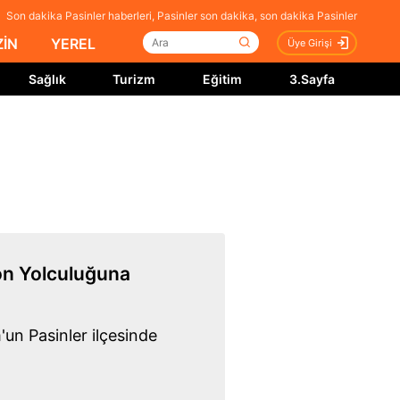
Son dakika Pasinler haberleri, Pasinler son dakika, son dakika Pasinler
İN
YEREL
Üye Girişi
Sağlık
Turizm
Eğitim
3.Sayfa
on Yolculuğuna
'un Pasinler ilçesinde