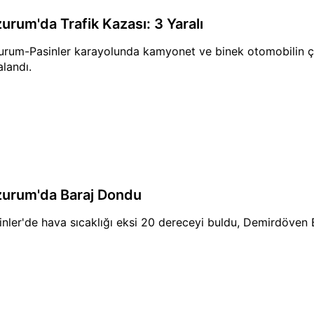
zurum'da Trafik Kazası: 3 Yaralı
urum-Pasinler karayolunda kamyonet ve binek otomobilin ç
alandı.
zurum'da Baraj Dondu
inler'de hava sıcaklığı eksi 20 dereceyi buldu, Demirdöven 