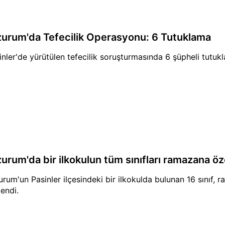
zurum'da Tefecilik Operasyonu: 6 Tutuklama
inler'de yürütülen tefecilik soruşturmasında 6 şüpheli tutukl
zurum'da bir ilkokulun tüm sınıfları ramazana öz
urum'un Pasinler ilçesindeki bir ilkokulda bulunan 16 sınıf, 
lendi.