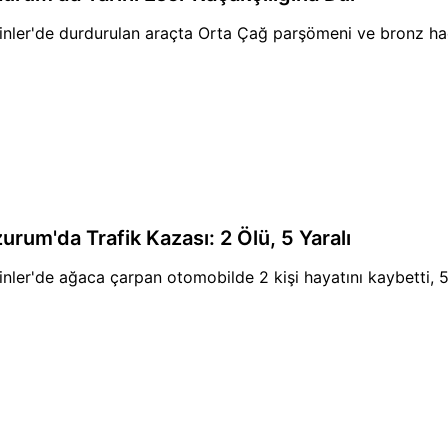
inler'de durdurulan araçta Orta Çağ parşömeni ve bronz haç e
urum'da Trafik Kazası: 2 Ölü, 5 Yaralı
inler'de ağaca çarpan otomobilde 2 kişi hayatını kaybetti, 5 