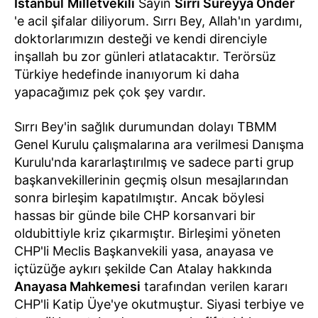
İstanbul
Milletvekili
Sayın
Sırrı Süreyya Önder
'e acil şifalar diliyorum. Sırrı Bey, Allah'ın yardımı,
doktorlarımızın desteği ve kendi direnciyle
inşallah bu zor günleri atlatacaktır. Terörsüz
Türkiye hedefinde inanıyorum ki daha
yapacağımız pek çok şey vardır.
Sırrı Bey'in sağlık durumundan dolayı TBMM
Genel Kurulu çalışmalarına ara verilmesi Danışma
Kurulu'nda kararlaştırılmış ve sadece parti grup
başkanvekillerinin geçmiş olsun mesajlarından
sonra birleşim kapatılmıştır. Ancak böylesi
hassas bir günde bile CHP korsanvari bir
oldubittiyle kriz çıkarmıştır. Birleşimi yöneten
CHP'li Meclis Başkanvekili yasa, anayasa ve
içtüzüğe aykırı şekilde Can Atalay hakkında
Anayasa Mahkemesi
tarafından verilen kararı
CHP'li Katip Üye'ye okutmuştur. Siyasi terbiye ve