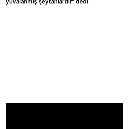
yuvalanmış şeytanlardır" dedi.