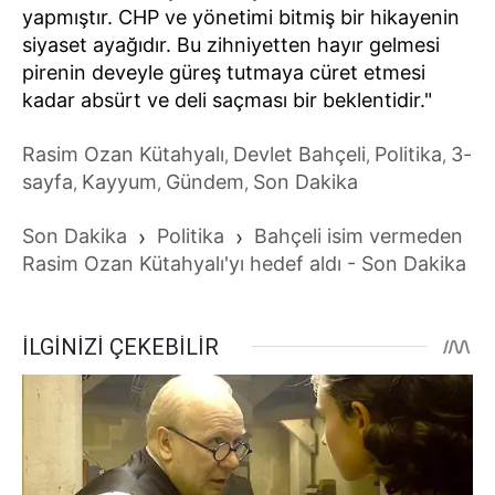
yapmıştır. CHP ve yönetimi bitmiş bir hikayenin
siyaset ayağıdır. Bu zihniyetten hayır gelmesi
pirenin deveyle güreş tutmaya cüret etmesi
kadar absürt ve deli saçması bir beklentidir."
Rasim Ozan Kütahyalı
Devlet Bahçeli
Politika
3-
,
,
,
sayfa
Kayyum
Gündem
Son Dakika
,
,
,
Son Dakika
›
Politika
›
Bahçeli isim vermeden
Rasim Ozan Kütahyalı'yı hedef aldı - Son Dakika