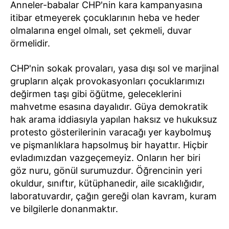
Anneler-babalar CHP'nin kara kampanyasına
itibar etmeyerek çocuklarının heba ve heder
olmalarına engel olmalı, set çekmeli, duvar
örmelidir.
CHP'nin sokak provaları, yasa dışı sol ve marjinal
grupların alçak provokasyonları çocuklarımızı
değirmen taşı gibi öğütme, geleceklerini
mahvetme esasına dayalıdır. Güya demokratik
hak arama iddiasıyla yapılan haksız ve hukuksuz
protesto gösterilerinin varacağı yer kaybolmuş
ve pişmanlıklara hapsolmuş bir hayattır. Hiçbir
evladımızdan vazgeçemeyiz. Onların her biri
göz nuru, gönül surumuzdur. Öğrencinin yeri
okuldur, sınıftır, kütüphanedir, aile sıcaklığıdır,
laboratuvardır, çağın gereği olan kavram, kuram
ve bilgilerle donanmaktır.