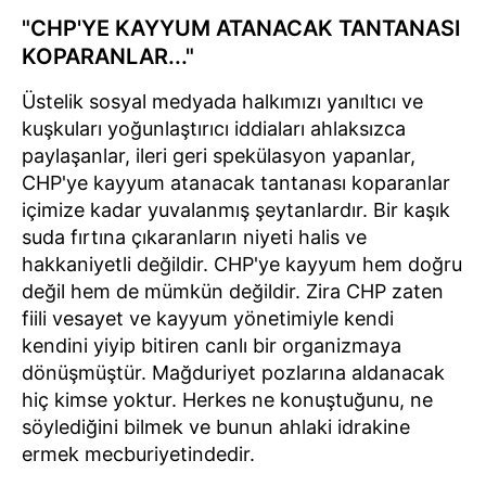
"CHP'YE KAYYUM ATANACAK TANTANASI
KOPARANLAR..."
Üstelik sosyal medyada halkımızı yanıltıcı ve
kuşkuları yoğunlaştırıcı iddiaları ahlaksızca
paylaşanlar, ileri geri spekülasyon yapanlar,
CHP'ye kayyum atanacak tantanası koparanlar
içimize kadar yuvalanmış şeytanlardır. Bir kaşık
suda fırtına çıkaranların niyeti halis ve
hakkaniyetli değildir. CHP'ye kayyum hem doğru
değil hem de mümkün değildir. Zira CHP zaten
fiili vesayet ve kayyum yönetimiyle kendi
kendini yiyip bitiren canlı bir organizmaya
dönüşmüştür. Mağduriyet pozlarına aldanacak
hiç kimse yoktur. Herkes ne konuştuğunu, ne
söylediğini bilmek ve bunun ahlaki idrakine
ermek mecburiyetindedir.