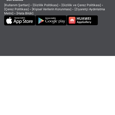
[Kullanım Şartları]
-
[Gizlilik Politikası]
-
[Gizlilik ve Çerez Politikası]
-
[Çerez Politikası]
-
[Kişisel Verilerin Korunması]
-
[Ziyaretçi Aydınlatma
Metni]
-
[Hata Bildir]