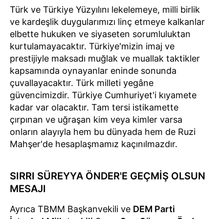
Türk ve Türkiye Yüzyılını lekelemeye, milli birlik
ve kardeşlik duygularımızı linç etmeye kalkanlar
elbette hukuken ve siyaseten sorumluluktan
kurtulamayacaktır. Türkiye'mizin imaj ve
prestijiyle maksadı muğlak ve muallak taktikler
kapsamında oynayanlar eninde sonunda
çuvallayacaktır. Türk milleti yegâne
güvencimizdir. Türkiye Cumhuriyet'i kıyamete
kadar var olacaktır. Tam tersi istikamette
çırpınan ve uğraşan kim veya kimler varsa
onların alayıyla hem bu dünyada hem de Ruzi
Mahşer'de hesaplaşmamız kaçınılmazdır.
SIRRI SÜREYYA ÖNDER'E GEÇMİŞ OLSUN
MESAJI
Ayrıca TBMM Başkanvekili ve
DEM Parti