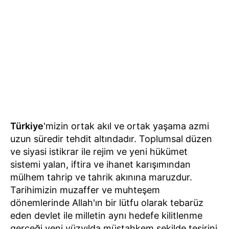
Türkiye
'mizin ortak akıl ve ortak yaşama azmi
uzun süredir tehdit altındadır. Toplumsal düzen
ve siyasi istikrar ile rejim ve yeni hükümet
sistemi yalan, iftira ve ihanet karışımından
mülhem tahrip ve tahrik akınına maruzdur.
Tarihimizin muzaffer ve muhteşem
dönemlerinde Allah'ın bir lütfu olarak tebarüz
eden devlet ile milletin aynı hedefe kilitlenme
gerçeği yeni yüzyılda müstahkem şekilde tesirini