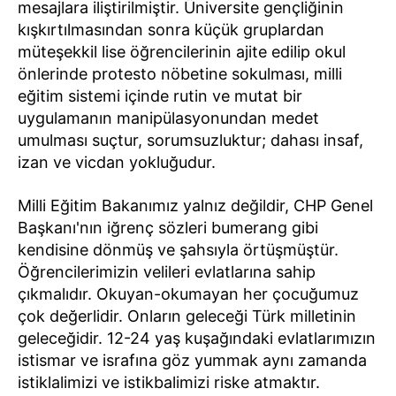
mesajlara iliştirilmiştir. Üniversite gençliğinin
kışkırtılmasından sonra küçük gruplardan
müteşekkil lise öğrencilerinin ajite edilip okul
önlerinde protesto nöbetine sokulması, milli
eğitim sistemi içinde rutin ve mutat bir
uygulamanın manipülasyonundan medet
umulması suçtur, sorumsuzluktur; dahası insaf,
izan ve vicdan yokluğudur.
Milli Eğitim Bakanımız yalnız değildir, CHP Genel
Başkanı'nın iğrenç sözleri bumerang gibi
kendisine dönmüş ve şahsıyla örtüşmüştür.
Öğrencilerimizin velileri evlatlarına sahip
çıkmalıdır. Okuyan-okumayan her çocuğumuz
çok değerlidir. Onların geleceği Türk milletinin
geleceğidir. 12-24 yaş kuşağındaki evlatlarımızın
istismar ve israfına göz yummak aynı zamanda
istiklalimizi ve istikbalimizi riske atmaktır.