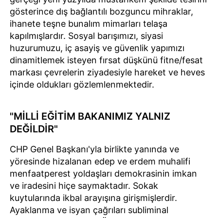
gösterince dış bağlantılı bozguncu mihraklar,
ihanete teşne bunalım mimarları telaşa
kapılmışlardır. Sosyal barışımızı, siyasi
huzurumuzu, iç asayiş ve güvenlik yapımızı
dinamitlemek isteyen fırsat düşkünü fitne/fesat
markası çevrelerin ziyadesiyle hareket ve heves
içinde oldukları gözlemlenmektedir.
"MİLLİ EĞİTİM BAKANIMIZ YALNIZ
DEĞİLDİR"
CHP Genel Başkanı'yla birlikte yanında ve
yöresinde hizalanan edep ve erdem muhalifi
menfaatperest yoldaşları demokrasinin imkan
ve iradesini hiçe saymaktadır. Sokak
kuytularında ikbal arayışına girişmişlerdir.
Ayaklanma ve isyan çağrıları subliminal