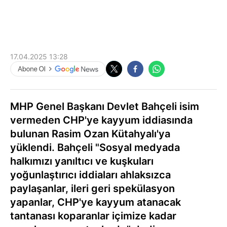
17.04.2025 13:28
MHP Genel Başkanı Devlet Bahçeli isim
vermeden CHP'ye kayyum iddiasında
bulunan Rasim Ozan Kütahyalı'ya
yüklendi. Bahçeli "Sosyal medyada
halkımızı yanıltıcı ve kuşkuları
yoğunlaştırıcı iddiaları ahlaksızca
paylaşanlar, ileri geri spekülasyon
yapanlar, CHP'ye kayyum atanacak
tantanası koparanlar içimize kadar