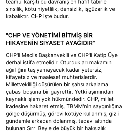
teamül karşıtı bu davranış en hafif tabirle
sinsilik, kötü niyetlilik, densizlik, işgüzarlık ve
kabalıktır. CHP işte budur.
"CHP VE YÖNETİMİ BİTMİŞ BİR
HİKAYENİN SİYASET AYAĞIDIR"
CHP'li Meclis Başkanvekili ve CHP'li Katip Üye
derhal istifa etmelidir. Oturdukları makamın
ağırlığını taşıyamayacak kadar yetersiz,
kifayetsiz ve maalesef muhterislerdir.
Milletvekilliği düşürülen bir şahsı arkalama
çabası boşuna bir gayrettir. Yetki aşımından
kaynaklı işlem yok hükmündedir. CHP, millet
iradesine hakaret etmiş, TBMM'nin saygınlığına
gölge düşürmüş, görevi kötüye kullanmış, gizli
gündemle arkadan dolanmış, tedavi altında
bulunan Sırrı Bey'e de büyük bir haksızlık