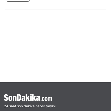
24 saat son dakika haber yayını