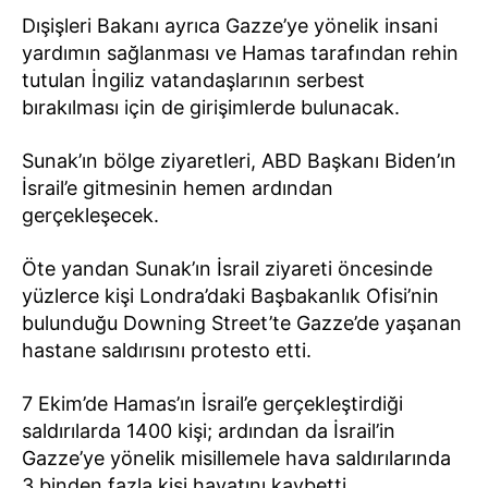
Dışişleri Bakanı ayrıca Gazze’ye yönelik insani
yardımın sağlanması ve Hamas tarafından rehin
tutulan İngiliz vatandaşlarının serbest
bırakılması için de girişimlerde bulunacak.
Sunak’ın bölge ziyaretleri, ABD Başkanı Biden’ın
İsrail’e gitmesinin hemen ardından
gerçekleşecek.
Öte yandan Sunak’ın İsrail ziyareti öncesinde
yüzlerce kişi Londra’daki Başbakanlık Ofisi’nin
bulunduğu Downing Street’te Gazze’de yaşanan
hastane saldırısını protesto etti.
7 Ekim’de Hamas’ın İsrail’e gerçekleştirdiği
saldırılarda 1400 kişi; ardından da İsrail’in
Gazze’ye yönelik misillemele hava saldırılarında
3 binden fazla kişi hayatını kaybetti.