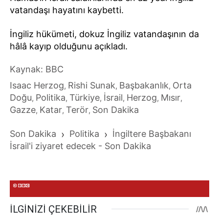
vatandaşı hayatını kaybetti.
İngiliz hükümeti, dokuz İngiliz vatandaşının da
hâlâ kayıp olduğunu açıkladı.
Kaynak: BBC
Isaac Herzog
Rishi Sunak
Başbakanlık
Orta
,
,
,
Doğu
Politika
Türkiye
İsrail
Herzog
Mısır
,
,
,
,
,
,
Gazze
Katar
Terör
Son Dakika
,
,
,
Son Dakika
›
Politika
›
İngiltere Başbakanı
İsrail'i ziyaret edecek - Son Dakika