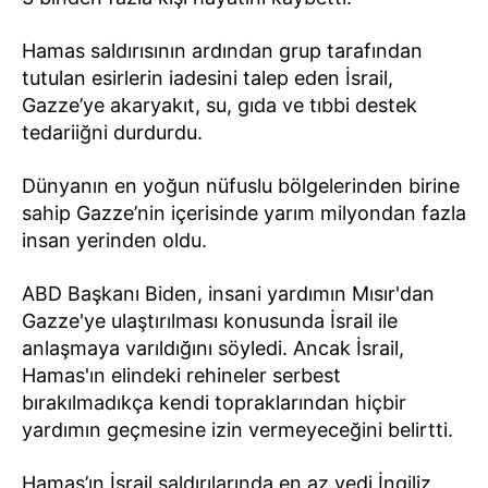
Hamas saldırısının ardından grup tarafından
tutulan esirlerin iadesini talep eden İsrail,
Gazze’ye akaryakıt, su, gıda ve tıbbi destek
tedariiğni durdurdu.
Dünyanın en yoğun nüfuslu bölgelerinden birine
sahip Gazze’nin içerisinde yarım milyondan fazla
insan yerinden oldu.
ABD Başkanı Biden, insani yardımın Mısır'dan
Gazze'ye ulaştırılması konusunda İsrail ile
anlaşmaya varıldığını söyledi. Ancak İsrail,
Hamas'ın elindeki rehineler serbest
bırakılmadıkça kendi topraklarından hiçbir
yardımın geçmesine izin vermeyeceğini belirtti.
Hamas’ın İsrail saldırılarında en az yedi İngiliz