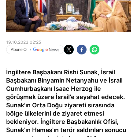
19.10.2023 02:25
İngiltere Başbakanı Rishi Sunak, İsrail
Başbakanı Binyamin Netanyahu ve İsrail
Cumhurbaşkanı Isaac Herzog ile
görüşmek üzere İsrail'e seyahat edecek.
Sunak'ın Orta Doğu ziyareti sırasında
bölge ülkelerini de ziyaret etmesi
bekleniyor. İngiltere Başbakanlık Ofisi,
Sunak'ın Hamas'ın terör saldırıları sonucu