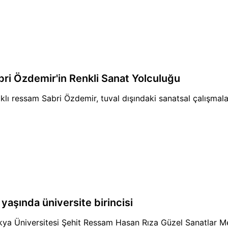
bri Özdemir'in Renkli Sanat Yolculuğu
klı ressam Sabri Özdemir, tuval dışındaki sanatsal çalışmala
yaşında üniversite birincisi
kya Üniversitesi Şehit Ressam Hasan Rıza Güzel Sanatlar