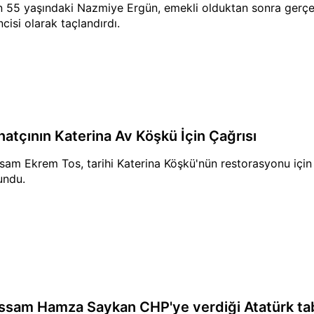
n 55 yaşındaki Nazmiye Ergün, emekli olduktan sonra gerçekl
ncisi olarak taçlandırdı.
natçının Katerina Av Köşkü İçin Çağrısı
sam Ekrem Tos, tarihi Katerina Köşkü'nün restorasyonu için 
undu.
ssam Hamza Saykan CHP'ye verdiği Atatürk tablo