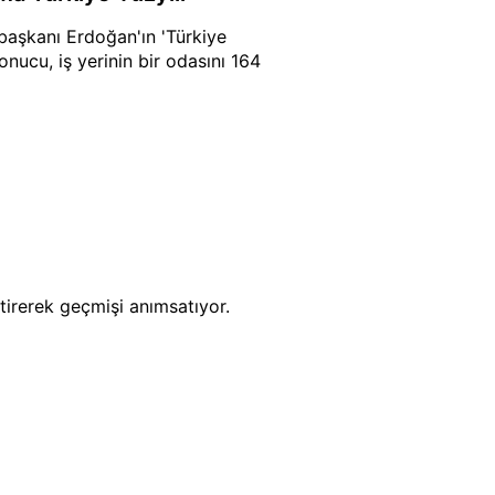
aşkanı Erdoğan'ın 'Türkiye
onucu, iş yerinin bir odasını 164
tirerek geçmişi anımsatıyor.