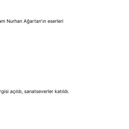
m Nurhan Ağartan'ın eserleri
si açıldı, sanatseverler katıldı.