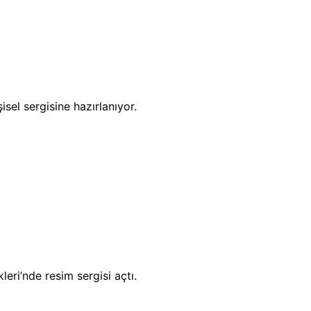
sel sergisine hazırlanıyor.
eri’nde resim sergisi açtı.