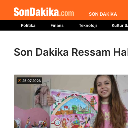
SON DAKİKA
Politika
Finans
Teknoloji
Kültür S
Son Dakika Ressam Hab
25.07.2026