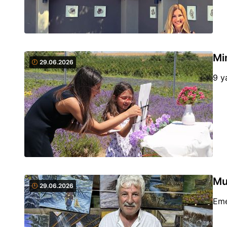
Mi
29.06.2026
9 y
Mu
29.06.2026
Eme