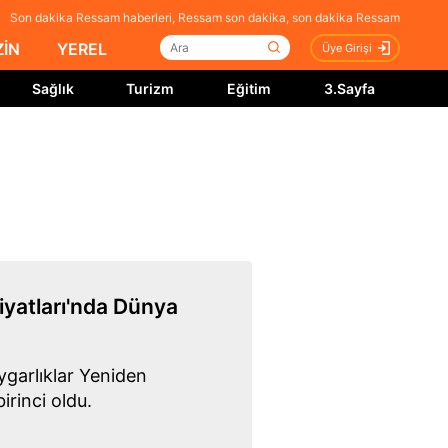
Son dakika Ressam haberleri, Ressam son dakika, son dakika Ressam
İN
YEREL
Üye Girişi
Sağlık
Turizm
Eğitim
3.Sayfa
iyatları'nda Dünya
ygarlıklar Yeniden
rinci oldu.