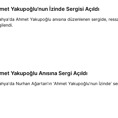
met Yakupoğlu'nun İzinde Sergisi Açıldı
ahya'da Ahmet Yakupoğlu anısına düzenlenen sergide, ressa
ilendi.
met Yakupoğlu Anısına Sergi Açıldı
ahya'da Nurhan Ağartan'ın 'Ahmet Yakupoğlu'nun İzinde' sergi