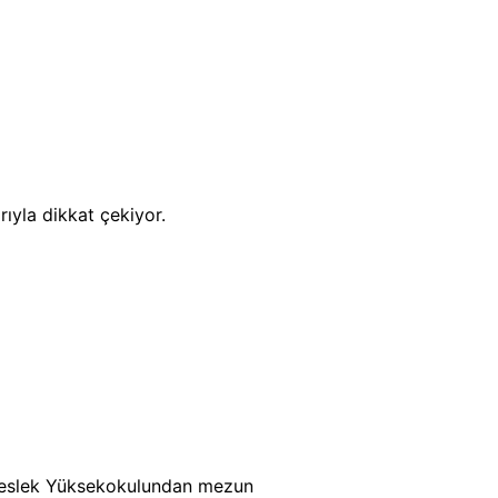
rıyla dikkat çekiyor.
 Meslek Yüksekokulundan mezun