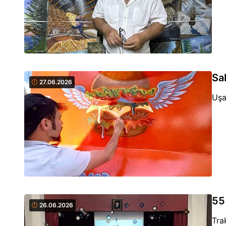
Sa
27.06.2026
Uşa
55 
26.06.2026
Tra