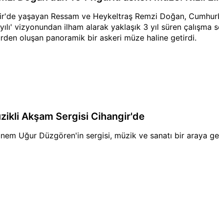
ir'de yaşayan Ressam ve Heykeltraş Remzi Doğan, Cumhurb
yılı' vizyonundan ilham alarak yaklaşık 3 yıl süren çalışma s
ürden oluşan panoramik bir askeri müze haline getirdi.
zikli Akşam Sergisi Cihangir'de
nem Uğur Düzgören'in sergisi, müzik ve sanatı bir araya ge