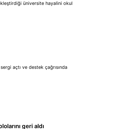
eştirdiği üniversite hayalini okul
sergi açtı ve destek çağrısında
larını geri aldı