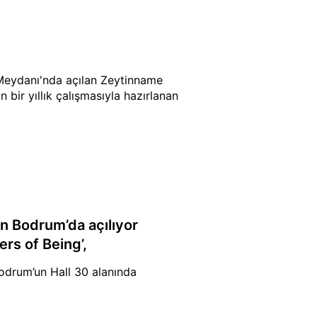
Meydanı'nda açılan Zeytinname
 bir yıllık çalışmasıyla hazırlanan
n Bodrum’da açılıyor
ers of Being’,
drum’un Hall 30 alanında