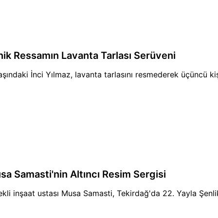
nik Ressamın Lavanta Tarlası Serüveni
aşındaki İnci Yılmaz, lavanta tarlasını resmederek üçüncü kişi
sa Samasti'nin Altıncı Resim Sergisi
kli inşaat ustası Musa Samasti, Tekirdağ'da 22. Yayla Şenlikl