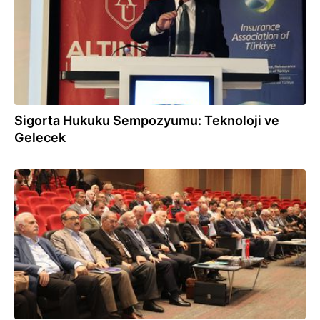
Sigorta Hukuku Sempozyumu: Teknoloji ve
Gelecek
25.06.2026