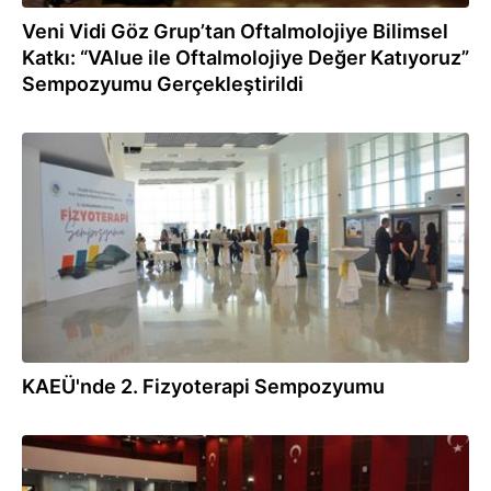
Veni Vidi Göz Grup’tan Oftalmolojiye Bilimsel
Katkı: “VAlue ile Oftalmolojiye Değer Katıyoruz”
Sempozyumu Gerçekleştirildi
22.04.2026
KAEÜ'nde 2. Fizyoterapi Sempozyumu
22.04.2026