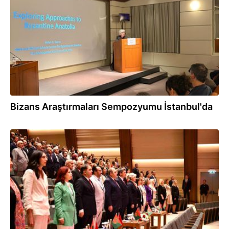
Bizans Araştırmaları Sempozyumu İstanbul'da
16.06.2026