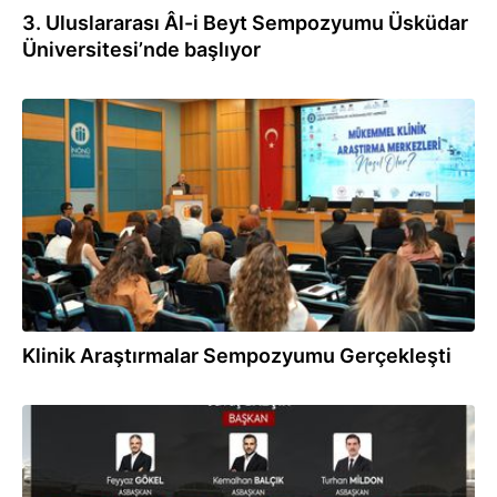
3. Uluslararası Âl-i Beyt Sempozyumu Üsküdar
Üniversitesi’nde başlıyor
25.06.2026
Klinik Araştırmalar Sempozyumu Gerçekleşti
19.06.2026