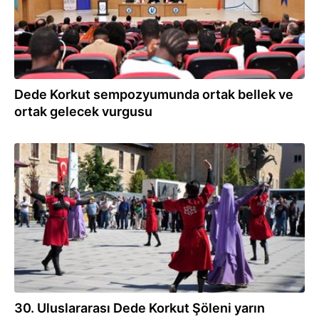
Dede Korkut sempozyumunda ortak bellek ve
ortak gelecek vurgusu
06.07.2026
30. Uluslararası Dede Korkut Şöleni yarın