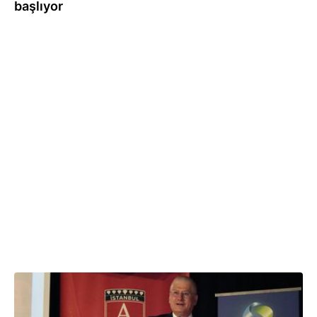
başlıyor
01.07.2026