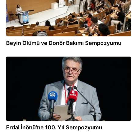
Beyin Ölümü ve Donör Bakımı Sempozyumu
06.06.2026
Erdal İnönü'ne 100. Yıl Sempozyumu