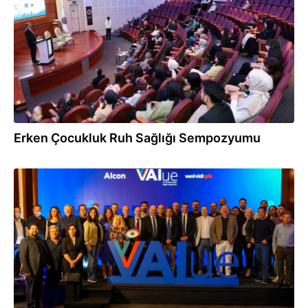
Erken Çocukluk Ruh Sağlığı Sempozyumu
18.05.2026