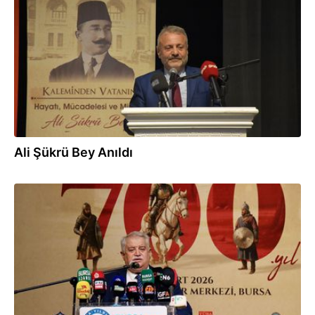
27.03.2026
Ali Şükrü Bey Anıldı
27.03.2026