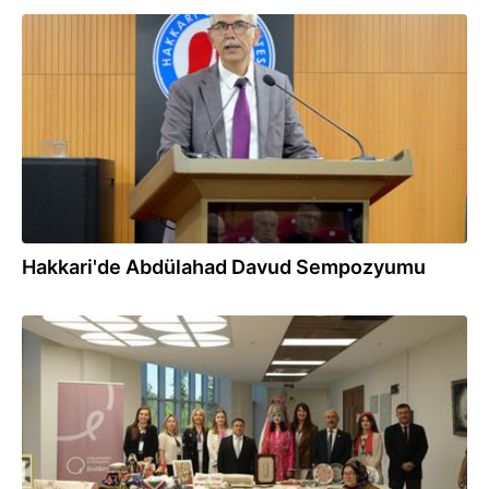
05.06.2026
Hakkari'de Abdülahad Davud Sempozyumu
04.06.2026