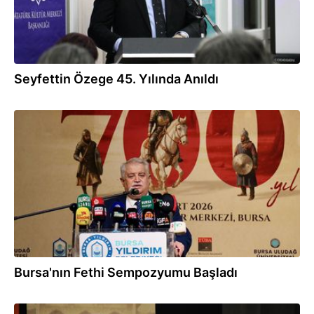
Seyfettin Özege 45. Yılında Anıldı
27.03.2026
Bursa'nın Fethi Sempozyumu Başladı