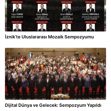
İznik’te Uluslararası Mozaik Sempozyumu
19.06.2026
Dijital Dünya ve Gelecek: Sempozyum Yapıldı