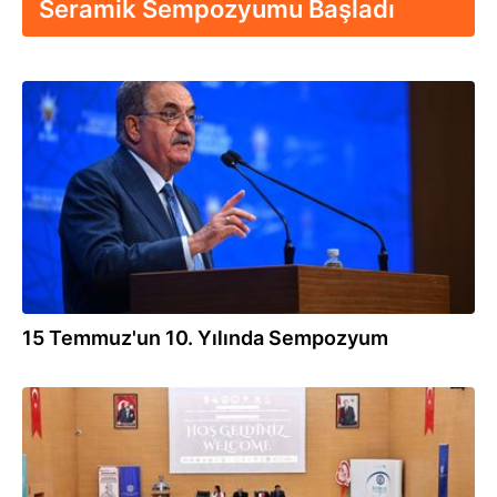
Seramik Sempozyumu Başladı
14.07.2026
15 Temmuz'un 10. Yılında Sempozyum
08.07.2026