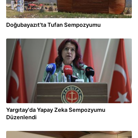
Doğubayazıt'ta Tufan Sempozyumu
16.06.2026
Yargıtay'da Yapay Zeka Sempozyumu
Düzenlendi
16.06.2026