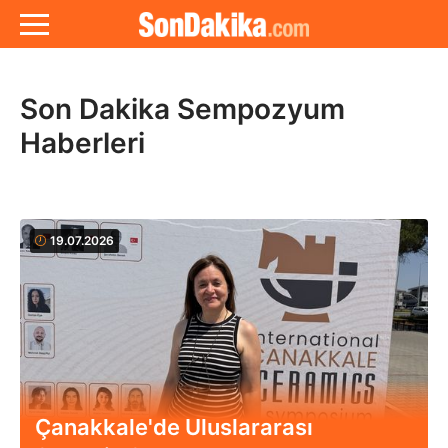
Son Dakika Sempozyum
Haberleri
19.07.2026
Çanakkale'de Uluslararası