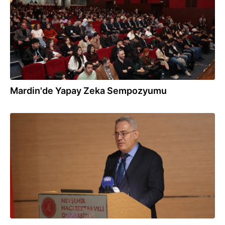
Mardin'de Yapay Zeka Sempozyumu
20.04.2026