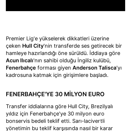
Premier Lig'e yükselerek dikkatleri üzerine
çeken
Hull City
'nin transferde ses getirecek bir
hamleye hazırlandığı öne sürüldü. İddiaya göre
Acun Ilıcalı
'nın sahibi olduğu İngiliz kulübü,
Fenerbahçe
forması giyen
Anderson Talisca
'yı
kadrosuna katmak için girişimlere başladı.
FENERBAHÇE'YE 30 MİLYON EURO
Transfer iddialarına göre Hull City, Brezilyalı
yıldız için Fenerbahçe'ye 30 milyon euro
bonservis bedeli teklif etti. Sarı-lacivertli
yönetimin bu teklif karşısında nasıl bir karar