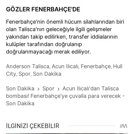
GÖZLER FENERBAHÇE'DE
Fenerbahçe'nin önemli hücum silahlarından biri
olan Talisca'nın geleceğiyle ilgili gelişmeler
yakından takip edilirken, transfer iddialarının
kulüpler tarafından doğrulanıp
doğrulanmayacağı merak ediliyor.
Anderson Talisca
Acun Ilıcalı
Fenerbahçe
Hull
,
,
,
City
Spor
Son Dakika
,
,
Son Dakika
›
Spor
›
Acun Ilıcalı'dan Talisca
bombası! Fenerbahçe'ye çuvalla para verecek -
Son Dakika