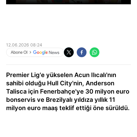
12.06.2026 08:24
Premier Lig'e yükselen Acun Ilıcalı'nın
sahibi olduğu Hull City'nin, Anderson
Talisca için Fenerbahçe'ye 30 milyon euro
bonservis ve Brezilyalı yıldıza yıllık 11
milyon euro maaş teklif ettiği öne sürüldü.