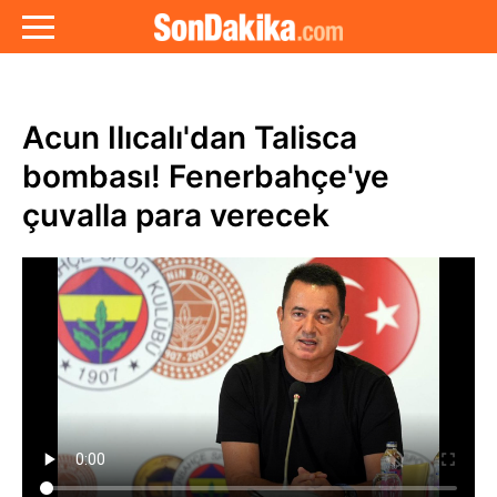
Acun Ilıcalı'dan Talisca
bombası! Fenerbahçe'ye
çuvalla para verecek