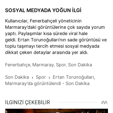
SOSYAL MEDYADA YOĞUN İLGİ
Kullanıcılar, Fenerbahçeli yöneticinin
Marmaray’daki görüntülerine çok sayıda yorum
yaptı. Paylaşımlar kısa sürede viral hale
geldi. Ertan Torunoğulları’nın sade görüntüsü ve
toplu taşımayı tercih etmesi sosyal medyada
dikkat çeken detaylar arasında yer aldı.
Fenerbahçe
Marmaray
Spor
Son Dakika
,
,
,
Son Dakika
›
Spor
›
Ertan Torunoğulları,
Marmaray’da görüntülendi - Son Dakika