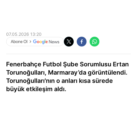
07.05.2026 13:20
Fenerbahçe Futbol Şube Sorumlusu Ertan
Torunoğulları, Marmaray’da görüntülendi.
Torunoğulları'nın o anları kısa sürede
büyük etkileşim aldı.