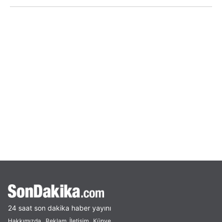
24 saat son dakika haber yayını
Hakkımızda
Reklam
İletişim
Künye