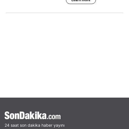
24 saat son dakika haber yayını