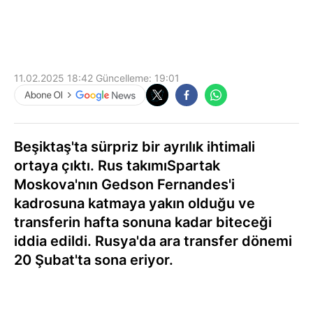
11.02.2025 18:42
Güncelleme:
19:01
Beşiktaş'ta sürpriz bir ayrılık ihtimali
ortaya çıktı. Rus takımıSpartak
Moskova'nın Gedson Fernandes'i
kadrosuna katmaya yakın olduğu ve
transferin hafta sonuna kadar biteceği
iddia edildi. Rusya'da ara transfer dönemi
20 Şubat'ta sona eriyor.