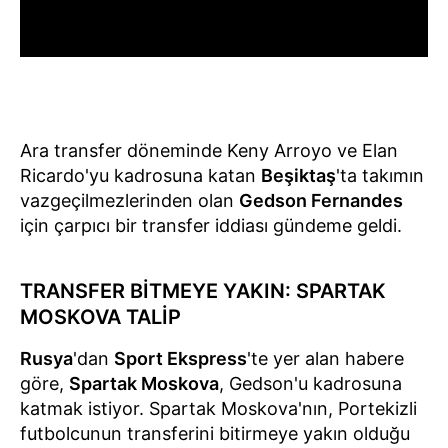
Ara transfer döneminde Keny Arroyo ve Elan
Ricardo'yu kadrosuna katan
Beşiktaş
'ta takımın
vazgeçilmezlerinden olan
Gedson Fernandes
için çarpıcı bir transfer iddiası gündeme geldi.
TRANSFER BİTMEYE YAKIN: SPARTAK
MOSKOVA TALİP
Rusya
'dan
Sport Ekspress
'te yer alan habere
göre,
Spartak Moskova
, Gedson'u kadrosuna
katmak istiyor. Spartak Moskova'nın, Portekizli
futbolcunun transferini bitirmeye yakın olduğu