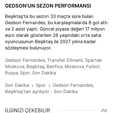
GEDSON'UN SEZON PERFORMANSI
Beşiktaş'ta bu sezon 33 maçta süre bulan
Gedson Fernandes, bu karşılaşmalarda 8 gol attı
ve 2 asist yaptı. Güncel piyasa değeri 17 milyon
euro olarak gösterilen 26 yaşındaki orta saha
oyuncusunun Beşiktaş ile 2027 yılına kadar
sözleşmesi bulunuyor.
Gedson Fernandes
Transfer Dönemi
Spartak
,
,
Moskova
Beşiktaş
Benfica
Moskova
Futbol
,
,
,
,
,
Rusya
Spor
Son Dakika
,
,
Son Dakika
›
Spor
›
Gedson Fernandes,
Beşiktaş'tan ayrılıyor - Son Dakika