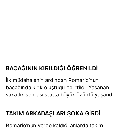
BACAĞININ KIRILDIĞI ÖĞRENİLDİ
İlk müdahalenin ardından Romario’nun
bacağında kırık oluştuğu belirtildi. Yaşanan
sakatlık sonrası statta büyük üzüntü yaşandı.
TAKIM ARKADAŞLARI ŞOKA GİRDİ
Romario’nun yerde kaldığı anlarda takım