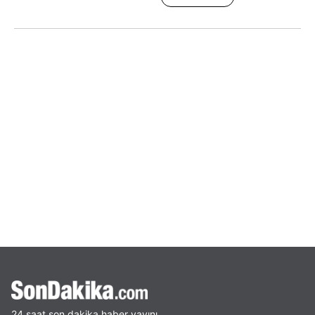
24 saat son dakika haber yayını