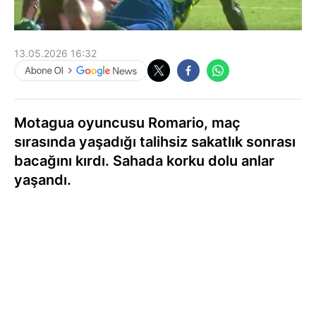
13.05.2026 16:32
Motagua oyuncusu Romario, maç
sırasında yaşadığı talihsiz sakatlık sonrası
bacağını kırdı. Sahada korku dolu anlar
yaşandı.