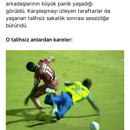
arkadaşlarının büyük panik yaşadığı
görüldü. Karşılaşmayı izleyen taraftarlar da
yaşanan talihsiz sakatlık sonrası sessizliğe
büründü.
O talihsiz anlardan kareler: