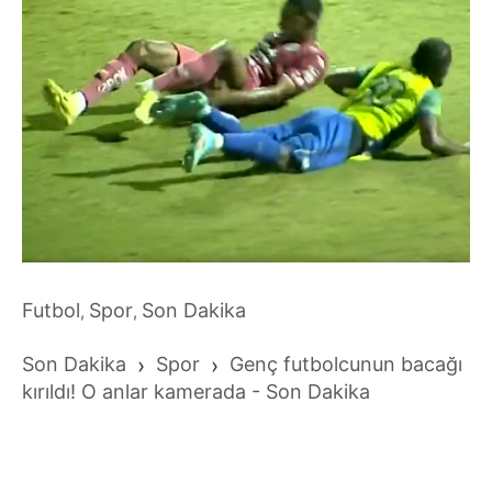
Futbol
Spor
Son Dakika
,
,
Son Dakika
›
Spor
›
Genç futbolcunun bacağı
kırıldı! O anlar kamerada - Son Dakika