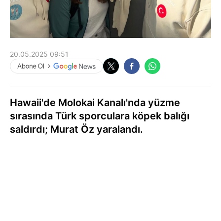
20.05.2025 09:51
Hawaii'de Molokai Kanalı'nda yüzme
sırasında Türk sporculara köpek balığı
saldırdı; Murat Öz yaralandı.