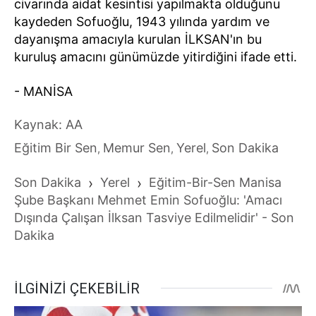
civarında aidat kesintisi yapılmakta olduğunu
kaydeden Sofuoğlu, 1943 yılında yardım ve
dayanışma amacıyla kurulan İLKSAN'ın bu
kuruluş amacını günümüzde yitirdiğini ifade etti.
- MANİSA
Kaynak: AA
Eğitim Bir Sen
Memur Sen
Yerel
Son Dakika
,
,
,
Son Dakika
›
Yerel
›
Eğitim-Bir-Sen Manisa
Şube Başkanı Mehmet Emin Sofuoğlu: 'Amacı
Dışında Çalışan İlksan Tasviye Edilmelidir' - Son
Dakika