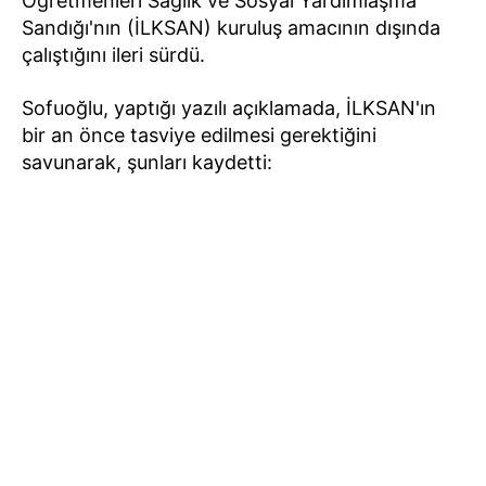
Öğretmenleri Sağlık ve Sosyal Yardımlaşma
Sandığı'nın (İLKSAN) kuruluş amacının dışında
çalıştığını ileri sürdü.
Sofuoğlu, yaptığı yazılı açıklamada, İLKSAN'ın
bir an önce tasviye edilmesi gerektiğini
savunarak, şunları kaydetti: