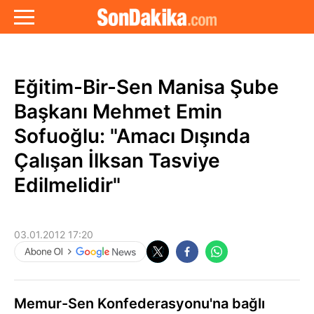
Eğitim-Bir-Sen Manisa Şube
Başkanı Mehmet Emin
Sofuoğlu: "Amacı Dışında
Çalışan İlksan Tasviye
Edilmelidir"
03.01.2012 17:20
Memur-Sen Konfederasyonu'na bağlı