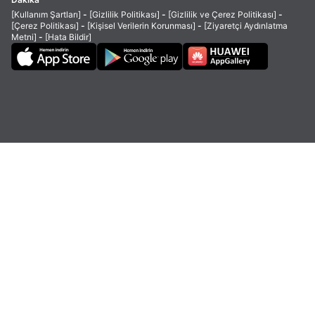
[Kullanım Şartları]
-
[Gizlilik Politikası]
-
[Gizlilik ve Çerez Politikası]
-
[Çerez Politikası]
-
[Kişisel Verilerin Korunması]
-
[Ziyaretçi Aydınlatma
Metni]
-
[Hata Bildir]