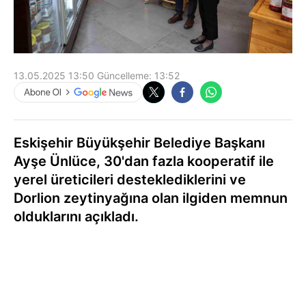
13.05.2025 13:50
Güncelleme:
13:52
Eskişehir Büyükşehir Belediye Başkanı
Ayşe Ünlüce, 30'dan fazla kooperatif ile
yerel üreticileri desteklediklerini ve
Dorlion zeytinyağına olan ilgiden memnun
olduklarını açıkladı.