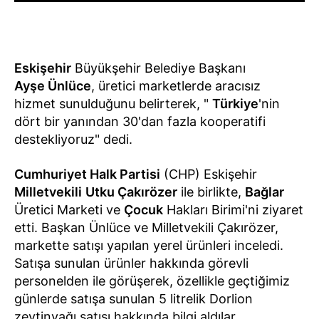
Eskişehir
Büyükşehir Belediye Başkanı
Ayşe Ünlüce
, üretici marketlerde aracısız
hizmet sunulduğunu belirterek, "
Türkiye
'nin
dört bir yanından 30'dan fazla kooperatifi
destekliyoruz" dedi.
Cumhuriyet Halk Partisi
(CHP) Eskişehir
Milletvekili
Utku Çakırözer
ile birlikte,
Bağlar
Üretici Marketi ve
Çocuk
Hakları Birimi'ni ziyaret
etti. Başkan Ünlüce ve Milletvekili Çakırözer,
markette satışı yapılan yerel ürünleri inceledi.
Satışa sunulan ürünler hakkında görevli
personelden ile görüşerek, özellikle geçtiğimiz
günlerde satışa sunulan 5 litrelik Dorlion
zeytinyağı satışı hakkında bilgi aldılar.