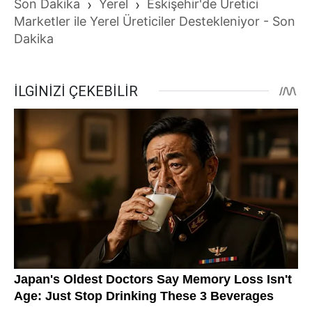
Son Dakika
›
Yerel
›
Eskişehir'de Üretici
Marketler ile Yerel Üreticiler Destekleniyor - Son
Dakika