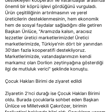
destekleyen kooperatif ile vatandaşlar arasında
önemli bir köprü işlevi gördüğünü vurguladı.
Ürün çeşitliliğinin artırılmasının ve yerel
üreticilerin desteklenmesinin, hem ekonomik
hem de sosyal faydalar sağladığını dile getiren
Başkan Ünlüce, "Aramızda kalsın, aracısız
lezzetler üretici marketlerimizde! Üretici
marketlerimizde, Türkiye'nin dört bir yanından
30'dan fazla kooperatifi destekliyoruz.
Marketlerimizde, vatandaşlarımızın kendi
markamız olan Dorlion zeytinyağına gösterdiği
ilgi de mutluluk verici" şeklinde konuştu.
Çocuk Hakları Birimi de ziyaret edildi
Ziyaretin 2'nci durağı ise Çocuk Hakları Birimi
oldu. Burada çocuklarla sohbet eden Başkan
Ünlüce ve Milletvekili Çakırözer, birimin