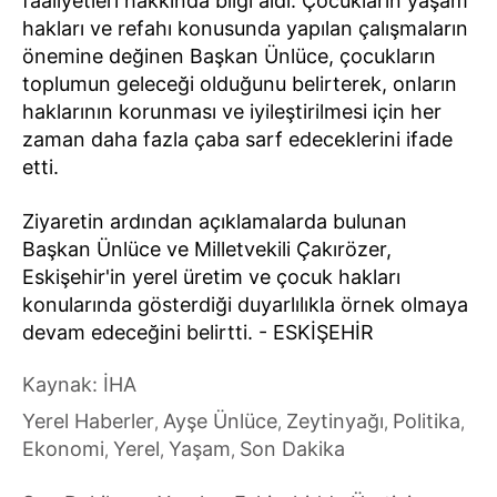
faaliyetleri hakkında bilgi aldı. Çocukların yaşam
hakları ve refahı konusunda yapılan çalışmaların
önemine değinen Başkan Ünlüce, çocukların
toplumun geleceği olduğunu belirterek, onların
haklarının korunması ve iyileştirilmesi için her
zaman daha fazla çaba sarf edeceklerini ifade
etti.
Ziyaretin ardından açıklamalarda bulunan
Başkan Ünlüce ve Milletvekili Çakırözer,
Eskişehir'in yerel üretim ve çocuk hakları
konularında gösterdiği duyarlılıkla örnek olmaya
devam edeceğini belirtti. - ESKİŞEHİR
Kaynak: İHA
Yerel Haberler
Ayşe Ünlüce
Zeytinyağı
Politika
,
,
,
,
Ekonomi
Yerel
Yaşam
Son Dakika
,
,
,