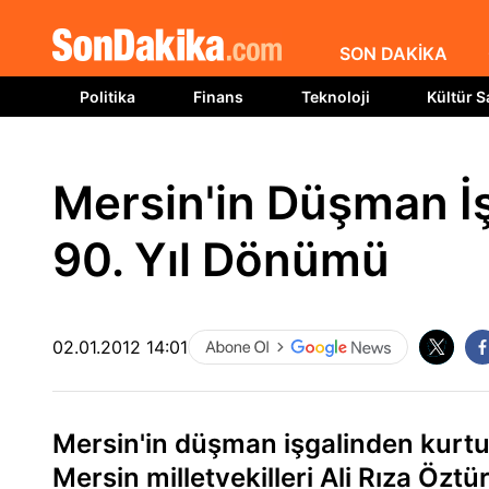
SON DAKİKA
Politika
Finans
Teknoloji
Kültür S
Mersin'in Düşman İ
90. Yıl Dönümü
02.01.2012 14:01
Mersin'in düşman işgalinden kurt
Mersin milletvekilleri Ali Rıza Öz