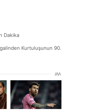
n Dakika
galinden Kurtuluşunun 90.