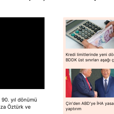
Kredi limitlerinde yeni d
BDDK üst sınırları aşağı ç
 90. yıl dönümü
Çin'den ABD'ye İHA yasa
Rıza Öztürk ve
yaptırım