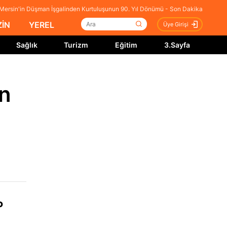
Mersin'in Düşman İşgalinden Kurtuluşunun 90. Yıl Dönümü - Son Dakika
İN
YEREL
Üye Girişi
Sağlık
Turizm
Eğitim
3.Sayfa
un
P