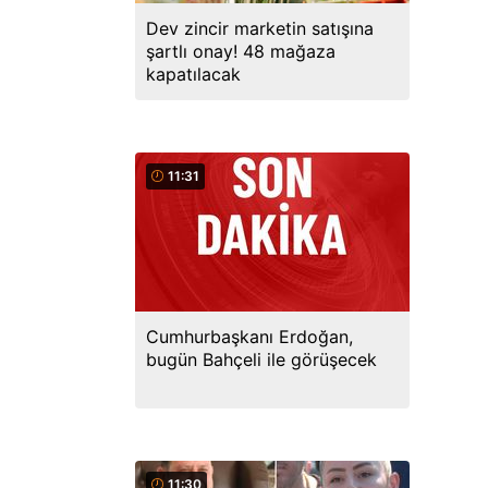
Dev zincir marketin satışına
şartlı onay! 48 mağaza
kapatılacak
11:31
Cumhurbaşkanı Erdoğan,
bugün Bahçeli ile görüşecek
11:30