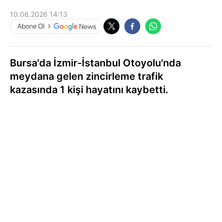
10.06.2026 14:13
Bursa'da İzmir-İstanbul Otoyolu'nda
meydana gelen zincirleme trafik
kazasında 1 kişi hayatını kaybetti.