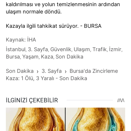
kaldırılması ve yolun temizlenmesinin ardından
ulaşım normale döndü.
Kazayla ilgili tahkikat sürüyor. - BURSA
Kaynak: İHA
İstanbul
3. Sayfa
Güvenlik
Ulaşım
Trafik
İzmir
,
,
,
,
,
,
Bursa
Yaşam
Kaza
Son Dakika
,
,
,
Son Dakika
›
3. Sayfa
›
Bursa'da Zincirleme
Kaza: 1 Ölü, 3 Yaralı - Son Dakika