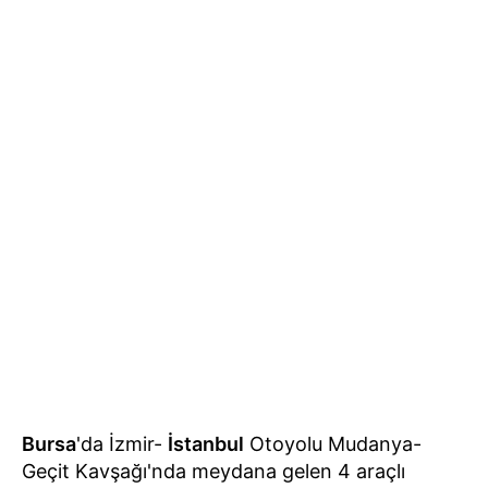
Bursa
'da İzmir-
İstanbul
Otoyolu Mudanya-
Geçit Kavşağı'nda meydana gelen 4 araçlı