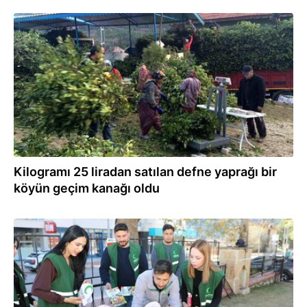
21.12.2025
Kilogramı 25 liradan satılan defne yaprağı bir
köyün geçim kanağı oldu
19.12.2025