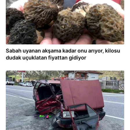
Sabah uyanan akşama kadar onu arıyor, kilosu
dudak uçuklatan fiyattan gidiyor
06.04.2026