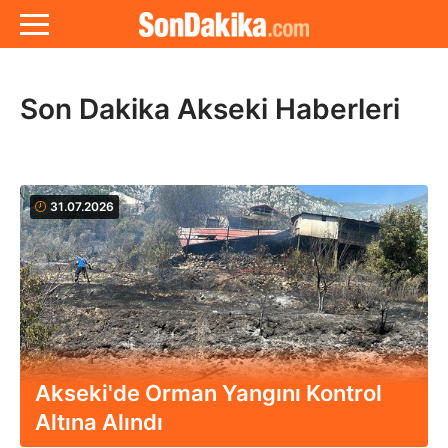
Son Dakika Akseki Haberleri
31.07.2026
Akseki'de Orman Yangını Kontrol
Altına Alındı