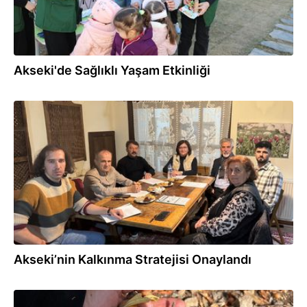
Akseki'de Sağlıklı Yaşam Etkinliği
09.12.2025
Akseki’nin Kalkınma Stratejisi Onaylandı
07.12.2025