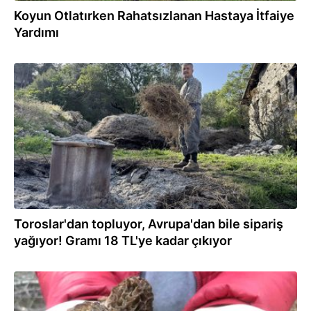
Koyun Otlatırken Rahatsızlanan Hastaya İtfaiye
Yardımı
29.05.2026
Toroslar'dan topluyor, Avrupa'dan bile sipariş
yağıyor! Gramı 18 TL'ye kadar çıkıyor
12.04.2026