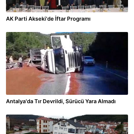
AK Parti Akseki'de İftar Programı
22.02.2026
Antalya'da Tır Devrildi, Sürücü Yara Almadı
18.02.2026