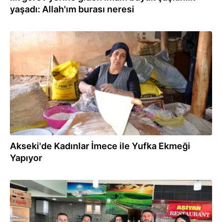
yaşadı: Allah'ım burası neresi
04.01.2026
Akseki'de Kadınlar İmece ile Yufka Ekmeği
Yapıyor
03.01.2026