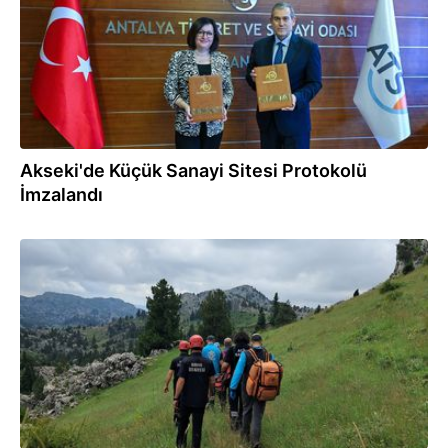
Akseki'de Küçük Sanayi Sitesi Protokolü
İmzalandı
20.06.2026