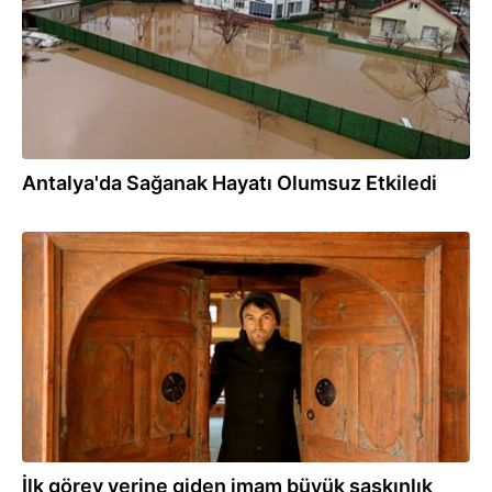
Antalya'da Sağanak Hayatı Olumsuz Etkiledi
12.02.2026
İlk görev yerine giden imam büyük şaşkınlık