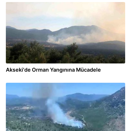
19.07.2026
Akseki'de Orman Yangınına Mücadele
19.07.2026