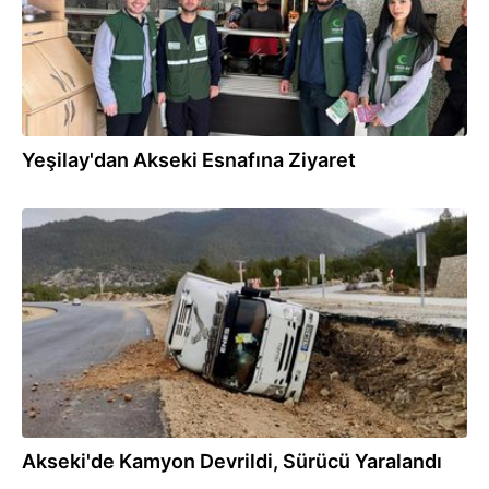
Yeşilay'dan Akseki Esnafına Ziyaret
21.12.2025
Akseki'de Kamyon Devrildi, Sürücü Yaralandı