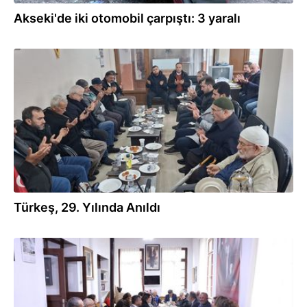
Akseki'de iki otomobil çarpıştı: 3 yaralı
05.04.2026
Türkeş, 29. Yılında Anıldı
22.03.2026