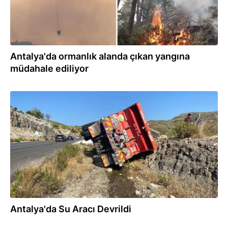
Antalya'da ormanlık alanda çıkan yangına
müdahale ediliyor
19.07.2026
Antalya'da Su Aracı Devrildi