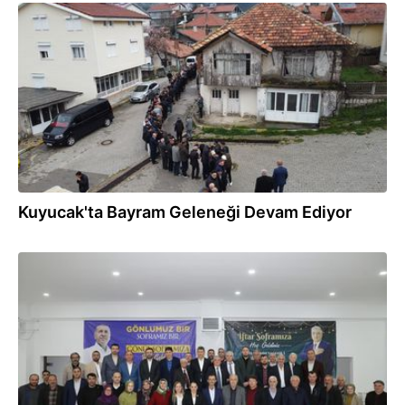
21.03.2026
Kuyucak'ta Bayram Geleneği Devam Ediyor
14.03.2026