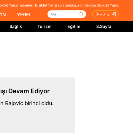
klet Yarışı haberleri, Bisiklet Yarışı son dakika, son dakika Bisiklet Yarışı
İN
YEREL
Üye Girişi
Sağlık
Turizm
Eğitim
3.Sayfa
ışı Devam Ediyor
n Rajovic birinci oldu.