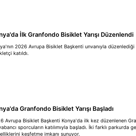
nya'da İlk Granfondo Bisiklet Yarışı Düzenlendi
ya'nın 2026 Avrupa Bisiklet Başkenti unvanıyla düzenlediği
kletçi katıldı.
nya'da Granfondo Bisiklet Yarışı Başladı
6 Avrupa Bisiklet Başkenti Konya'da ilk kez düzenlenen Granf
yabancı sporcuların katılımıyla başladı. İki farklı parkurda g
elliklerini keşfetme imkanı sunuyor.