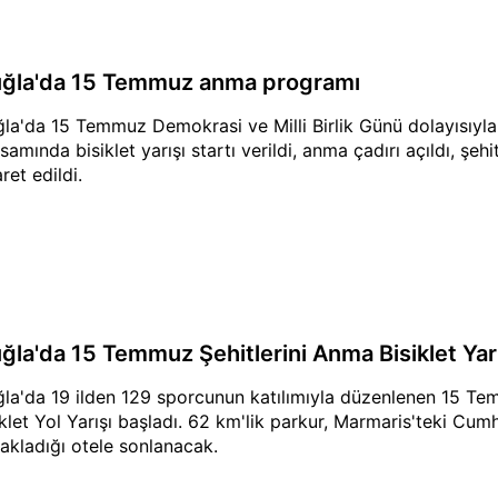
ğla'da 15 Temmuz anma programı
la'da 15 Temmuz Demokrasi ve Milli Birlik Günü dolayısıy
amında bisiklet yarışı startı verildi, anma çadırı açıldı, şehitl
ret edildi.
ğla'da 15 Temmuz Şehitlerini Anma Bisiklet Yarı
la'da 19 ilden 129 sporcunun katılımıyla düzenlenen 15 Te
iklet Yol Yarışı başladı. 62 km'lik parkur, Marmaris'teki Cu
akladığı otele sonlanacak.