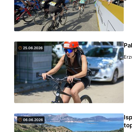
Pa
25.06.2026
Erz
Is
06.06.2026
top