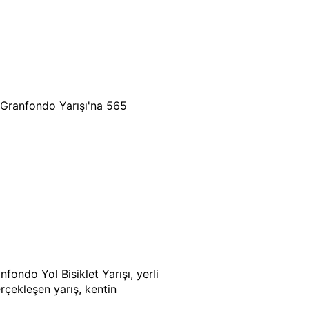
 Granfondo Yarışı'na 565
ondo Yol Bisiklet Yarışı, yerli
erçekleşen yarış, kentin