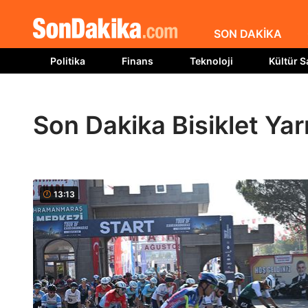
SON DAKİKA
Politika
Finans
Teknoloji
Kültür S
Son Dakika Bisiklet Yarı
13:13