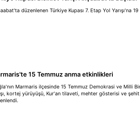
aabat'ta düzenlenen Türkiye Kupası 7. Etap Yol Yarışı'na 19 
rmaris'te 15 Temmuz anma etkinlikleri
la'nın Marmaris ilçesinde 15 Temmuz Demokrasi ve Milli Bir
şı, kortej yürüyüşü, Kur'an tilaveti, mehter gösterisi ve şehit a
enlendi.