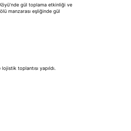
 Köyü'nde gül toplama etkinliği ve
 Gölü manzarası eşliğinde gül
jistik toplantısı yapıldı.