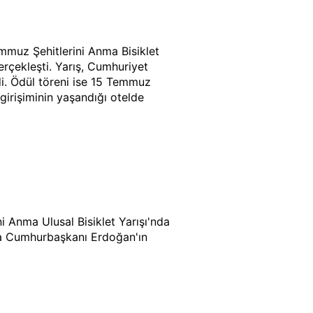
mmuz Şehitlerini Anma Bisiklet
erçekleşti. Yarış, Cumhuriyet
i. Ödül töreni ise 15 Temmuz
irişiminin yaşandığı otelde
i Anma Ulusal Bisiklet Yarışı'nda
da Cumhurbaşkanı Erdoğan'ın