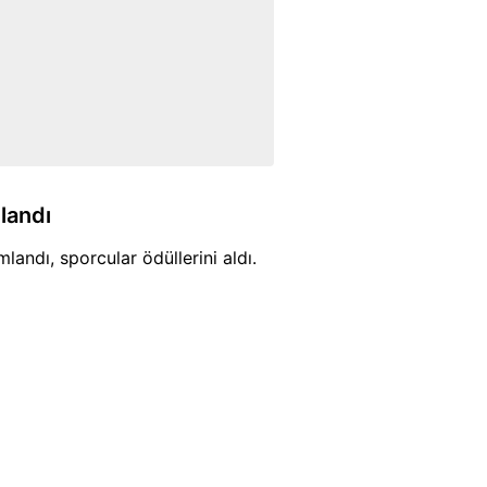
landı
landı, sporcular ödüllerini aldı.