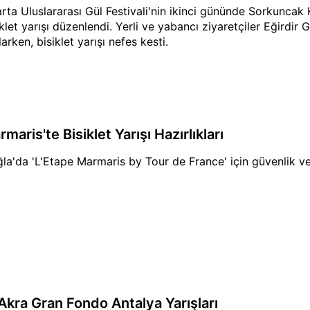
arta Uluslararası Gül Festivali'nin ikinci gününde Sorkuncak
iklet yarışı düzenlendi. Yerli ve yabancı ziyaretçiler Eğirdir
arken, bisiklet yarışı nefes kesti.
maris'te Bisiklet Yarışı Hazırlıkları
la'da 'L'Etape Marmaris by Tour de France' için güvenlik ve lo
 Akra Gran Fondo Antalya Yarışları