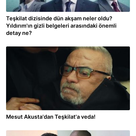
Teşkilat dizisinde dün akşam neler oldu?
Yıldırım'ın gizli belgeleri arasındaki önemli
detay ne?
29.03.2022
Mesut Akusta'dan Teşkilat'a veda!