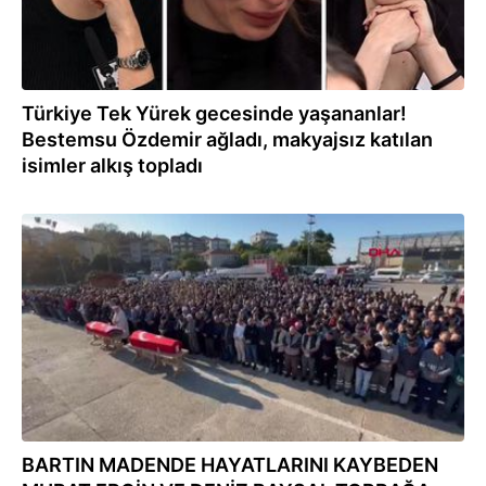
Türkiye Tek Yürek gecesinde yaşananlar!
Bestemsu Özdemir ağladı, makyajsız katılan
isimler alkış topladı
15.10.2022
BARTIN MADENDE HAYATLARINI KAYBEDEN