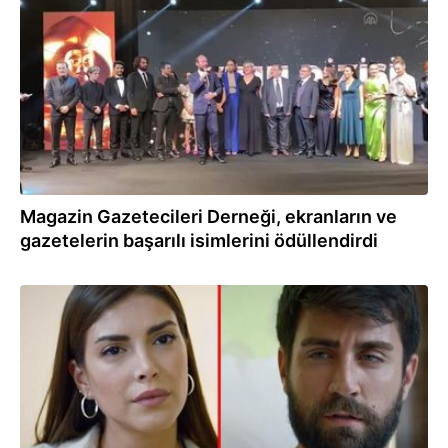
28.09.2021
Magazin Gazetecileri Derneği, ekranların ve
gazetelerin başarılı isimlerini ödüllendirdi
24.09.2021