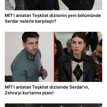
MİT'i anlatan Teşkilat dizisinin yeni bölümünde
Serdar nelerle karşılaştı?
20.12.2021
MİT'i anlatan Teşkilat dizisinde Serdar'ın,
Zehra'yı kurtarma planı!