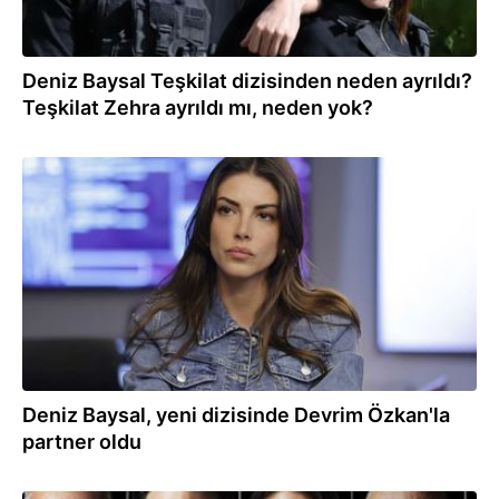
Deniz Baysal Teşkilat dizisinden neden ayrıldı?
Teşkilat Zehra ayrıldı mı, neden yok?
24.08.2023
Deniz Baysal, yeni dizisinde Devrim Özkan'la
partner oldu