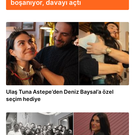
boşanıyor, davayı açtı
07.04.2026
Ulaş Tuna Astepe’den Deniz Baysal’a özel
seçim hediye
04.04.2026