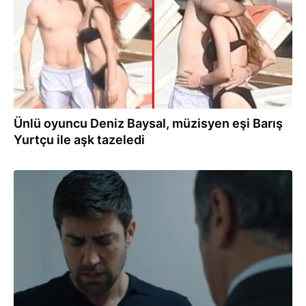
Ünlü oyuncu Deniz Baysal, müzisyen eşi Barış
Yurtçu ile aşk tazeledi
23.05.2022