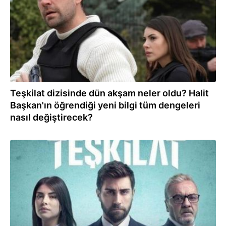
Teşkilat dizisinde dün akşam neler oldu? Halit
Başkan'ın öğrendiği yeni bilgi tüm dengeleri
nasıl değiştirecek?
11.04.2022