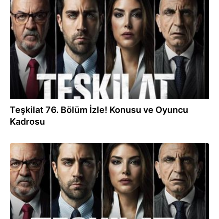
04.06.2023
Teşkilat 76. Bölüm İzle! Konusu ve Oyuncu
Kadrosu
28.05.2023