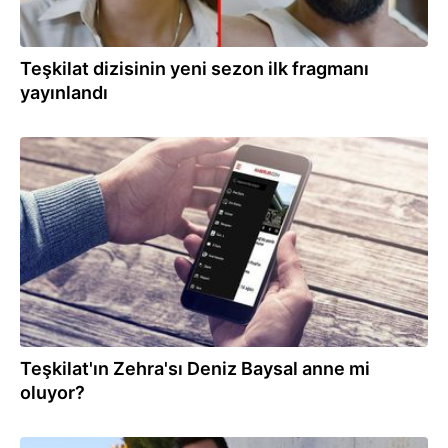
Teşkilat dizisinin yeni sezon ilk fragmanı
yayınlandı
04.06.2021
Teşkilat'ın Zehra'sı Deniz Baysal anne mi
oluyor?