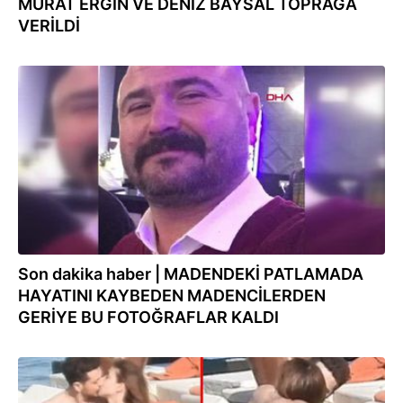
MURAT ERGİN VE DENİZ BAYSAL TOPRAĞA
VERİLDİ
15.10.2022
Son dakika haber | MADENDEKİ PATLAMADA
HAYATINI KAYBEDEN MADENCİLERDEN
GERİYE BU FOTOĞRAFLAR KALDI
27.07.2022