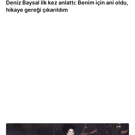
Deniz Baysal ilk kez anlattı: Benim için ani oldu,
hikaye gereği çıkarıldım
25.07.2024