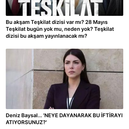
Bu akşam Teşkilat dizisi var mı? 28 Mayıs
Teşkilat bugün yok mu, neden yok? Teşkilat
dizisi bu akşam yayınlanacak mı?
17.03.2023
Deniz Baysal... 'NEYE DAYANARAK BU İFTİRAYI
ATIYORSUNUZ?'