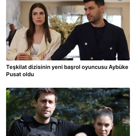
07.09.2023
Teşkilat dizisinin yeni başrol oyuncusu Aybüke
Pusat oldu
24.08.2023