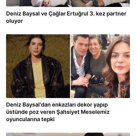
Deniz Baysal ve Çağlar Ertuğrul 3. kez partner
oluyor
13.11.2023
Deniz Baysal'dan enkazları dekor yapıp
üstünde poz veren Şahsiyet Meselemiz
oyuncularına tepki