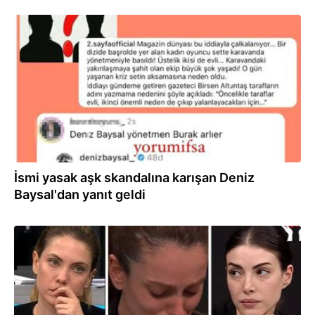
17.03.2023
İsmi yasak aşk skandalına karışan Deniz
Baysal'dan yanıt geldi
16.02.2023