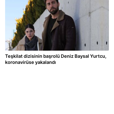
20.04.2021
Teşkilat dizisinin başrolü Deniz Baysal Yurtcu,
koronavirüse yakalandı