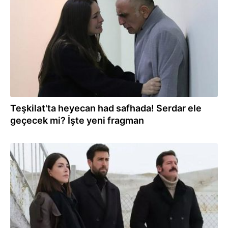
16.01.2022
Teşkilat'ta heyecan had safhada! Serdar ele
geçecek mi? İşte yeni fragman
10.01.2022