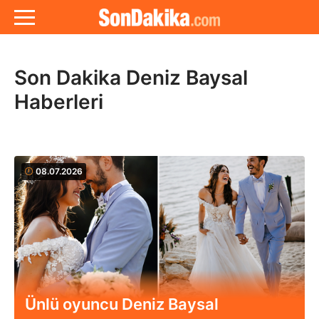
Son Dakika Deniz Baysal
Haberleri
08.07.2026
Ünlü oyuncu Deniz Baysal