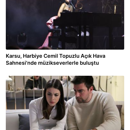
Karsu, Harbiye Cemil Topuzlu Açık Hava
Sahnesi'nde müzikseverlerle buluştu
29.06.2024