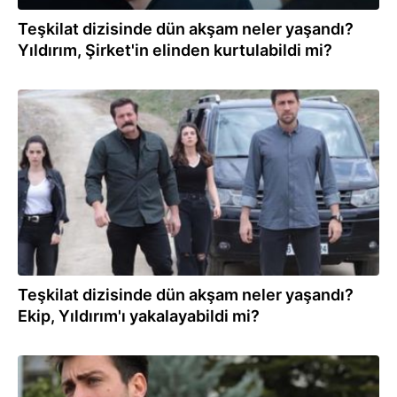
Teşkilat dizisinde dün akşam neler yaşandı?
Yıldırım, Şirket'in elinden kurtulabildi mi?
16.05.2022
Teşkilat dizisinde dün akşam neler yaşandı?
Ekip, Yıldırım'ı yakalayabildi mi?
25.04.2022