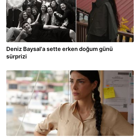
Deniz Baysal'a sette erken doğum günü
sürprizi
23.02.2026