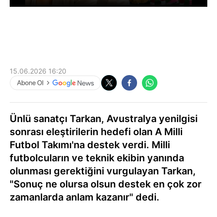
15.06.2026 16:20
Ünlü sanatçı Tarkan, Avustralya yenilgisi
sonrası eleştirilerin hedefi olan A Milli
Futbol Takımı'na destek verdi. Milli
futbolcuların ve teknik ekibin yanında
olunması gerektiğini vurgulayan Tarkan,
"Sonuç ne olursa olsun destek en çok zor
zamanlarda anlam kazanır" dedi.