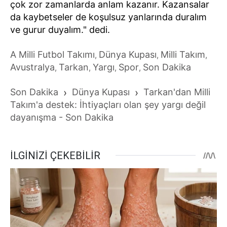
çok zor zamanlarda anlam kazanır. Kazansalar
da kaybetseler de koşulsuz yanlarında duralım
ve gurur duyalım." dedi.
A Milli Futbol Takımı
Dünya Kupası
Milli Takım
,
,
,
Avustralya
Tarkan
Yargı
Spor
Son Dakika
,
,
,
,
Son Dakika
›
Dünya Kupası
›
Tarkan'dan Milli
Takım'a destek: İhtiyaçları olan şey yargı değil
dayanışma - Son Dakika