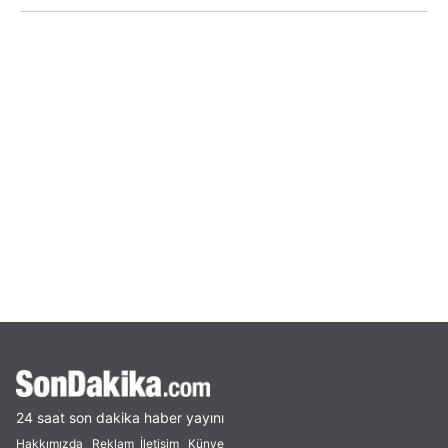
24 saat son dakika haber yayını
Hakkımızda
Reklam
İletişim
Künye