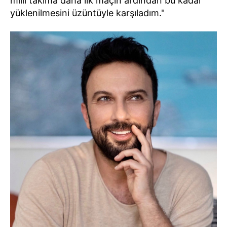
milli takıma daha ilk maçın ardından bu kadar
yüklenilmesini üzüntüyle karşıladım."