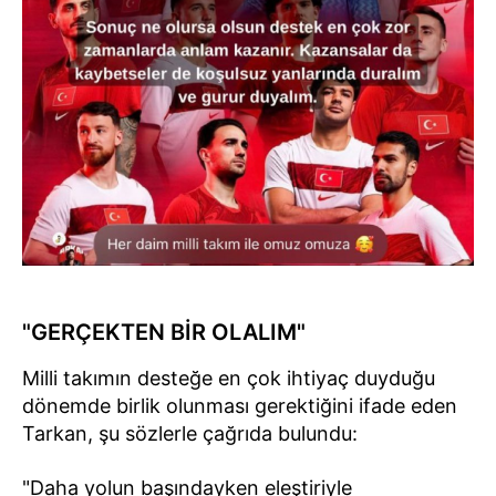
"GERÇEKTEN BİR OLALIM"
Milli takımın desteğe en çok ihtiyaç duyduğu
dönemde birlik olunması gerektiğini ifade eden
Tarkan, şu sözlerle çağrıda bulundu:
"Daha yolun başındayken eleştiriyle