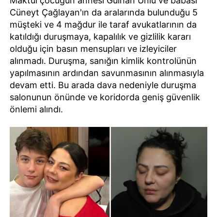
Maktul çocuğun annesi Gülhan Ünlü ve babası
Cüneyt Çağlayan'ın da aralarında bulunduğu 5
müşteki ve 4 mağdur ile taraf avukatlarının da
katıldığı duruşmaya, kapalılık ve gizlilik kararı
olduğu için basın mensupları ve izleyiciler
alınmadı. Duruşma, sanığın kimlik kontrolünün
yapılmasının ardından savunmasının alınmasıyla
devam etti. Bu arada dava nedeniyle duruşma
salonunun önünde ve koridorda geniş güvenlik
önlemi alındı.