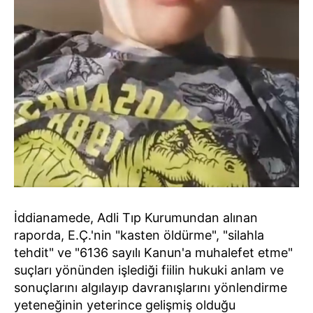
İddianamede, Adli Tıp Kurumundan alınan
raporda, E.Ç.'nin "kasten öldürme", "silahla
tehdit" ve "6136 sayılı Kanun'a muhalefet etme"
suçları yönünden işlediği fiilin hukuki anlam ve
sonuçlarını algılayıp davranışlarını yönlendirme
yeteneğinin yeterince gelişmiş olduğu