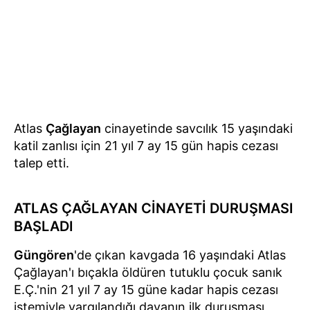
Atlas
Çağlayan
cinayetinde savcılık 15 yaşındaki
katil zanlısı için 21 yıl 7 ay 15 gün hapis cezası
talep etti.
ATLAS ÇAĞLAYAN CİNAYETİ DURUŞMASI
BAŞLADI
Güngören
'de çıkan kavgada 16 yaşındaki Atlas
Çağlayan'ı bıçakla öldüren tutuklu çocuk sanık
E.Ç.'nin 21 yıl 7 ay 15 güne kadar hapis cezası
istemiyle yargılandığı davanın ilk duruşması