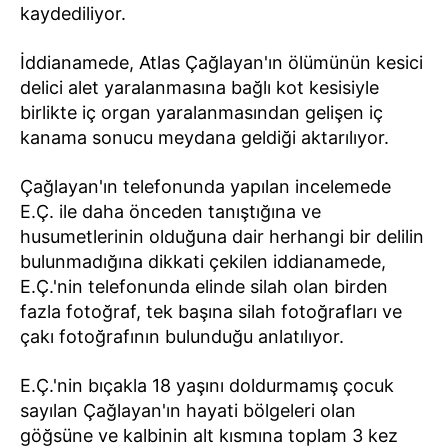
kaydediliyor.
İddianamede, Atlas Çağlayan'ın ölümünün kesici
delici alet yaralanmasına bağlı kot kesisiyle
birlikte iç organ yaralanmasından gelişen iç
kanama sonucu meydana geldiği aktarılıyor.
Çağlayan'ın telefonunda yapılan incelemede
E.Ç. ile daha önceden tanıştığına ve
husumetlerinin olduğuna dair herhangi bir delilin
bulunmadığına dikkati çekilen iddianamede,
E.Ç.'nin telefonunda elinde silah olan birden
fazla fotoğraf, tek başına silah fotoğrafları ve
çakı fotoğrafının bulunduğu anlatılıyor.
E.Ç.'nin bıçakla 18 yaşını doldurmamış çocuk
sayılan Çağlayan'ın hayati bölgeleri olan
göğsüne ve kalbinin alt kısmına toplam 3 kez