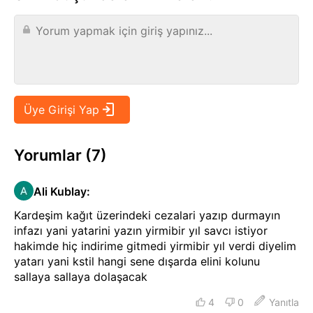
Yorumlar (7)
Ali Kublay
:
Kardeşim kağıt üzerindeki cezalari yazıp durmayın
infazı yani yatarini yazın yirmibir yıl savcı istiyor
hakimde hiç indirime gitmedi yirmibir yıl verdi diyelim
yatarı yani kstil hangi sene dışarda elini kolunu
sallaya sallaya dolaşacak
4
0
Yanıtla