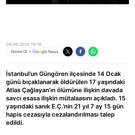
09.06.2026 19:16
İstanbul’un Güngören ilçesinde 14 Ocak
günü bıçaklanarak öldürülen 17 yaşındaki
Atlas Çağlayan’ın ölümüne ilişkin davada
savcı esasa ilişkin mütalaasını açıkladı. 15
yaşındaki sanık E.Ç.'nin 21 yıl 7 ay 15 gün
hapis cezasıyla cezalandırılması talep
edildi.