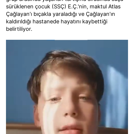
sürüklenen çocuk (SSÇ) E.Ç.'nin, maktul Atlas
Çağlayan'ı bıçakla yaraladığı ve Çağlayan'ın
kaldırıldığı hastanede hayatını kaybettiği
belirtiliyor.