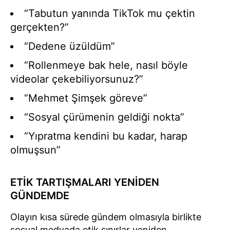
“Tabutun yanında TikTok mu çektin
gerçekten?”
“Dedene üzüldüm”
“Rollenmeye bak hele, nasıl böyle
videolar çekebiliyorsunuz?”
“Mehmet Şimşek göreve”
“Sosyal çürümenin geldiği nokta”
“Yıpratma kendini bu kadar, harap
olmuşsun”
ETİK TARTIŞMALARI YENİDEN
GÜNDEMDE
Olayın kısa sürede gündem olmasıyla birlikte
sosyal medyada etik sınırlar yeniden