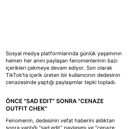
Sosyal medya platformlarında günlük yaşamının
hemen her anını paylaşan fenomenlerinin bazı
içerikleri çekmeye devam ediyor. Son olarak
TikTok’ta içerik üreten bir kullanıcının dedesinin
cenazesinde yaptığı paylaşımlar tepki topladı.
ÖNCE "SAD EDIT" SONRA "CENAZE
OUTFIT CHEK"
Fenomenin, dedesinin vefat haberini aldıktan
sonra yaptığı “sad edit” paylaşımı ve “cenaze