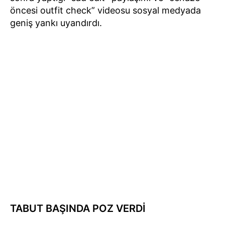
öncesi outfit check” videosu sosyal medyada
geniş yankı uyandırdı.
TABUT BAŞINDA POZ VERDİ