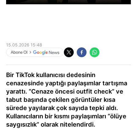
15.05.2026 15:48
Bir TikTok kullanıcısı dedesinin
cenazesinde yaptığı paylaşımlar tartışma
yarattı. “Cenaze öncesi outfit check” ve
tabut başında çekilen görüntüler kısa
sürede yayılarak çok sayıda tepki aldı.
Kullanıcıların bir kısmı paylaşımları “ölüye
saygısızlık” olarak nitelendirdi.