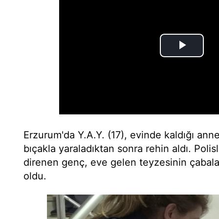
Erzurum'da Y.A.Y. (17), evinde kaldığı ann
bıçakla yaraladıktan sonra rehin aldı. Polis
direnen genç, eve gelen teyzesinin çabalar
oldu.