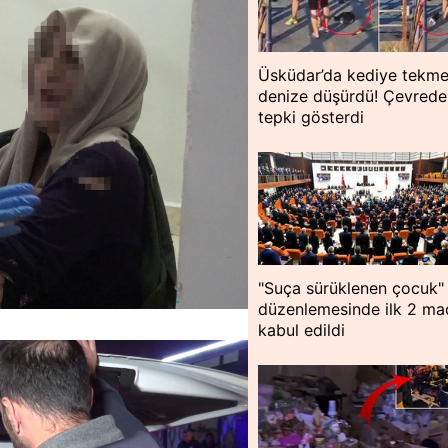
Üsküdar’da kediye tekme
denize düşürdü! Çevredek
tepki gösterdi
"Suça sürüklenen çocuk"
düzenlemesinde ilk 2 m
kabul edildi