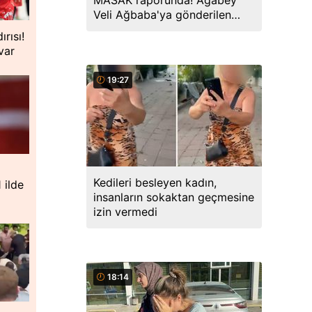
MASAK raporunda! Ağabey
Veli Ağbaba'ya gönderilen
miktar dudak uçuklattı
rısı!
var
19:27
Kedileri besleyen kadın,
 ilde
insanların sokaktan geçmesine
izin vermedi
18:14