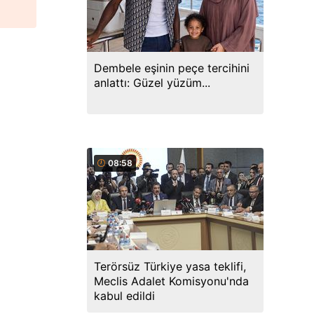
Dembele eşinin peçe tercihini
anlattı: Güzel yüzüm...
08:58
Terörsüz Türkiye yasa teklifi,
Meclis Adalet Komisyonu'nda
kabul edildi