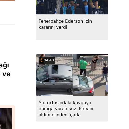
Fenerbahçe Ederson için
kararını verdi
14:40
ağı
 ve
Yol ortasındaki kavgaya
damga vuran söz: Kocanı
aldım elinden, çatla