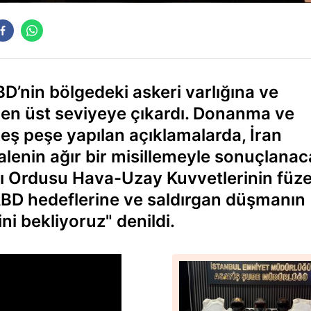
D’nin bölgedeki askeri varlığına ve
ni en üst seviyeye çıkardı. Donanma ve
eş peşe yapılan açıklamalarda, İran
alenin ağır bir misillemeyle sonuçlanac
ı Ordusu Hava-Uzay Kuvvetlerinin füze
 ABD hedeflerine ve saldırgan düşmanın
ni bekliyoruz" denildi.