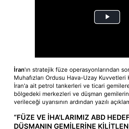
İran
'ın stratejik füze operasyonlarından s
Muhafızları Ordusu Hava-Uzay Kuvvetleri
İran'a ait petrol tankerleri ve ticari gemi
bölgedeki merkezleri ve düşman gemilerine a
verileceği uyarısının ardından yazılı açıkla
“FÜZE VE İHA'LARIMIZ ABD HEDE
DÜŞMANIN GEMİLERİNE KİLİTLEN