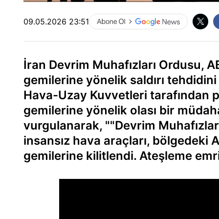
09.05.2026 23:51
İran Devrim Muhafızları Ordusu, AB
gemilerine yönelik saldırı tehdidi
Hava-Uzay Kuvvetleri tarafından p
gemilerine yönelik olası bir müdah
vurgulanarak, ""Devrim Muhafızlar
insansız hava araçları, bölgedeki
gemilerine kilitlendi. Ateşleme emri