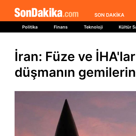
SON DAKİKA
Politika
Finans
Teknoloji
Kültür S
İran: Füze ve İHA'l
düşmanın gemilerine