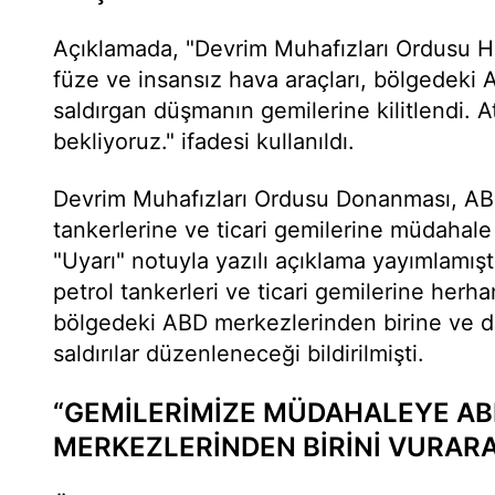
Açıklamada, "Devrim Muhafızları Ordusu H
füze ve insansız hava araçları, bölgedeki
saldırgan düşmanın gemilerine kilitlendi. 
bekliyoruz." ifadesi kullanıldı.
Devrim Muhafızları Ordusu Donanması, ABD'
tankerlerine ve ticari gemilerine müdahale v
"Uyarı" notuyla yazılı açıklama yayımlamışt
petrol tankerleri ve ticari gemilerine herh
bölgedeki ABD merkezlerinden birine ve d
saldırılar düzenleneceği bildirilmişti.
“GEMİLERİMİZE MÜDAHALEYE AB
MERKEZLERİNDEN BİRİNİ VURARAK