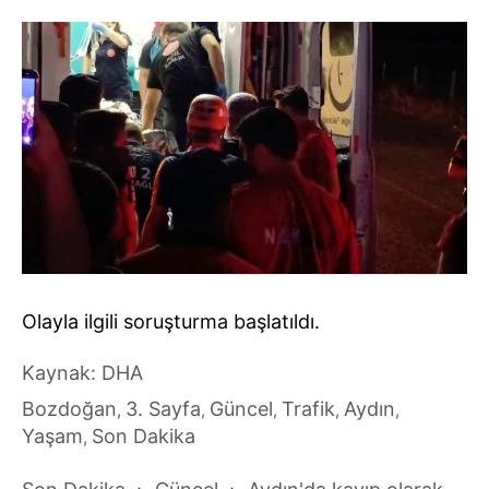
Olayla ilgili soruşturma başlatıldı.
Kaynak: DHA
Bozdoğan
3. Sayfa
Güncel
Trafik
Aydın
,
,
,
,
,
Yaşam
Son Dakika
,