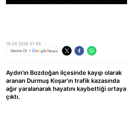
16.06.2026 01:49
Aydın'ın Bozdoğan ilçesinde kayıp olarak
aranan Durmuş Koşar'ın trafik kazasında
ağır yaralanarak hayatını kaybettiği ortaya
çıktı.