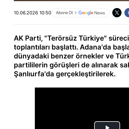
10.06.2026 10:50
AK Parti, "Terörsüz Türkiye" süreci
toplantıları başlattı. Adana'da baş
dünyadaki benzer örnekler ve Türki
partililerin görüşleri de alınarak sa
Şanlıurfa'da gerçekleştirilerek.