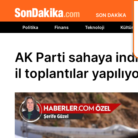
SON DAKİKA
Politika
Finans
Teknoloji
Kültür S
AK Parti sahaya indi
il toplantılar yapılıy