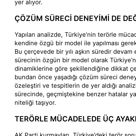
yer alıyor.
ÇÖZÜM SÜRECİ DENEYİMİ DE DE
Yapılan analizde, Türkiye’nin terörle müc
kendine özgü bir model ile yapılması gerek
Bu çerçevede bir yılı aşkın süredir devam
sürecinin özgün bir model olarak Türkiye’
dinamiklerine göre şekillendiğine dikkat çe
bundan önce yaşadığı çözüm süreci deneyimi
özeleştiri ve tespitlerin de yer aldığı anali
sürecinde, geçmiştekine benzer hatalar ya
niteliği taşıyor.
TERÖRLE MÜCADELEDE ÜÇ AYAK
AK Parti kurmayları, Türkiye’deki terör so