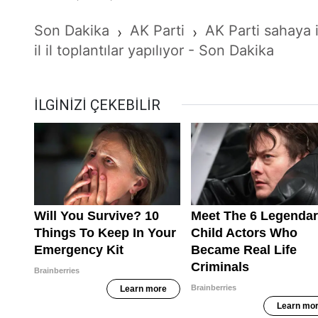
Son Dakika
AK Parti
AK Parti sahaya i
›
›
il il toplantılar yapılıyor - Son Dakika