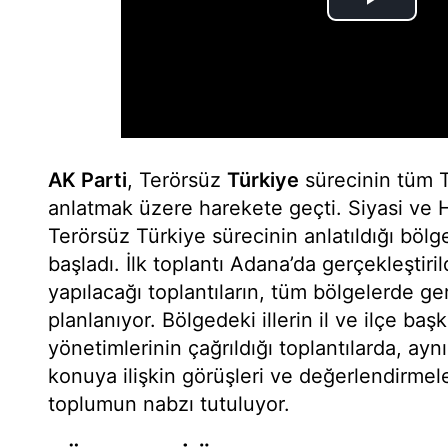
AK Parti
, Terörsüz
Türkiye
sürecinin tüm T
anlatmak üzere harekete geçti. Siyasi ve H
Terörsüz Türkiye sürecinin anlatıldığı böl
başladı. İlk toplantı Adana’da gerçekleştirild
yapılacağı toplantıların, tüm bölgelerde ge
planlanıyor. Bölgedeki illerin il ve ilçe başka
yönetimlerinin çağrıldığı toplantılarda, ayn
konuya ilişkin görüşleri ve değerlendirmele
toplumun nabzı tutuluyor.