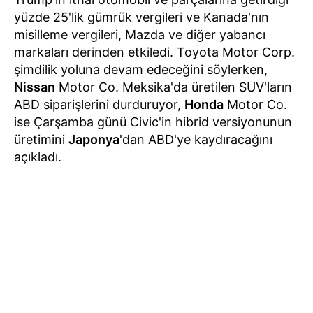
yüzde 25'lik gümrük vergileri ve Kanada'nın
misilleme vergileri, Mazda ve diğer yabancı
markaları derinden etkiledi. Toyota Motor Corp.
şimdilik yoluna devam edeceğini söylerken,
Nissan
Motor Co. Meksika'da üretilen SUV'ların
ABD siparişlerini durduruyor,
Honda
Motor Co.
ise Çarşamba günü Civic'in hibrid versiyonunun
üretimini
Japonya
'dan ABD'ye kaydıracağını
açıkladı.