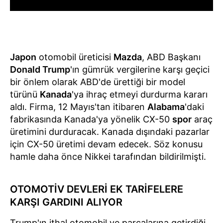
Japon
otomobil üreticisi
Mazda
, ABD Başkanı
Donald Trump
'ın gümrük vergilerine karşı geçici
bir önlem olarak ABD'de ürettiği bir model
türünü
Kanada
'ya ihraç etmeyi durdurma kararı
aldı. Firma, 12 Mayıs'tan itibaren
Alabama
'daki
fabrikasında Kanada'ya yönelik CX-50
spor
araç
üretimini durduracak. Kanada dışındaki pazarlar
için CX-50 üretimi devam edecek. Söz konusu
hamle daha önce Nikkei tarafından bildirilmişti.
OTOMOTİV DEVLERİ EK TARİFELERE
KARŞI GARDINI ALIYOR
Trump'ın ithal otomobil ve parçalarına getirdiği