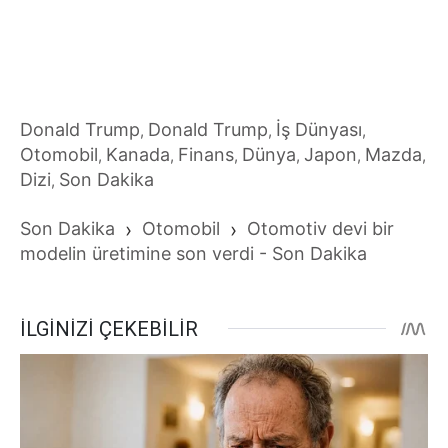
Donald Trump
Donald Trump
İş Dünyası
,
,
,
Otomobil
Kanada
Finans
Dünya
Japon
Mazda
,
,
,
,
,
,
Dizi
Son Dakika
,
Son Dakika
›
Otomobil
›
Otomotiv devi bir
modelin üretimine son verdi - Son Dakika