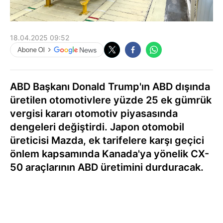
18.04.2025 09:52
ABD Başkanı Donald Trump'ın ABD dışında
üretilen otomotivlere yüzde 25 ek gümrük
vergisi kararı otomotiv piyasasında
dengeleri değiştirdi. Japon otomobil
üreticisi Mazda, ek tarifelere karşı geçici
önlem kapsamında Kanada'ya yönelik CX-
50 araçlarının ABD üretimini durduracak.