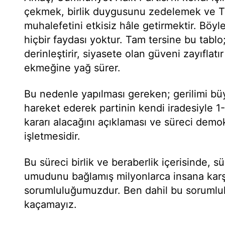
çekmek, birlik duygusunu zedelemek ve Tü
muhalefetini etkisiz hâle getirmektir. Böyl
hiçbir faydası yoktur. Tam tersine bu tabl
derinleştirir, siyasete olan güveni zayıflatır
ekmeğine yağ sürer.
Bu nedenle yapılması gereken; gerilimi büy
hareket ederek partinin kendi iradesiyle 1
kararı alacağını açıklaması ve süreci demok
işletmesidir.
Bu süreci birlik ve beraberlik içerisinde, s
umudunu bağlamış milyonlarca insana kar
sorumluluğumuzdur. Ben dahil bu sorumlul
kaçamayız.