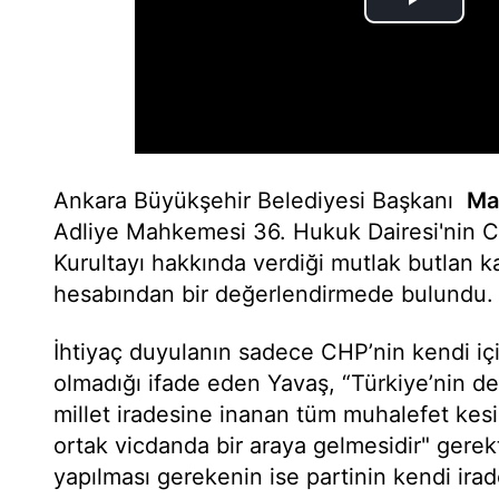
Ankara Büyükşehir Belediyesi Başkanı
Ma
Adliye Mahkemesi 36. Hukuk Dairesi'nin C
Kurultayı hakkında verdiği mutlak butlan k
hesabından bir değerlendirmede bulundu.
İhtiyaç duyulanın sadece CHP’nin kendi i
olmadığı ifade eden Yavaş, “Türkiye’nin 
millet iradesine inanan tüm muhalefet kesi
ortak vicdanda bir araya gelmesidir" gerekt
yapılması gerekenin ise partinin kendi irad