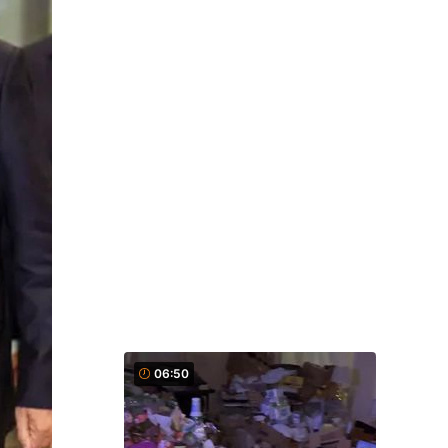
06:50