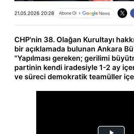
21.05.2026 20:28
CHP'nin 38. Olağan Kurultayı hakkın
bir açıklamada bulunan Ankara Bü
"Yapılması gereken; gerilimi büyüt
partinin kendi iradesiyle 1-2 ay iç
ve süreci demokratik teamüller içer