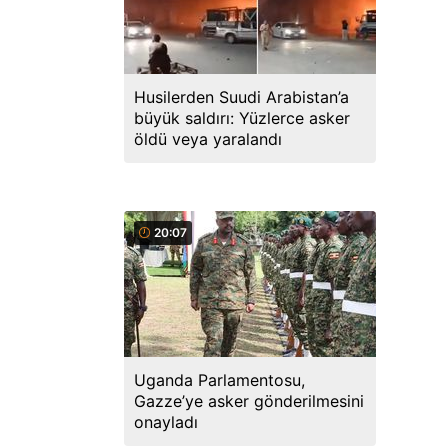
Husilerden Suudi Arabistan’a
büyük saldırı: Yüzlerce asker
öldü veya yaralandı
20:07
Uganda Parlamentosu,
Gazze’ye asker gönderilmesini
onayladı