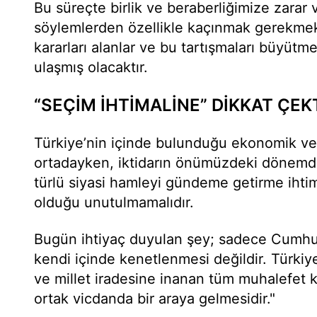
Bu süreçte birlik ve beraberliğimize zarar
söylemlerden özellikle kaçınmak gerekmekt
kararları alanlar ve bu tartışmaları büyütm
ulaşmış olacaktır.
“SEÇİM İHTİMALİNE” DİKKAT ÇEK
Türkiye’nin içinde bulunduğu ekonomik ve
ortadayken, iktidarın önümüzdeki dönemde
türlü siyasi hamleyi gündeme getirme ihti
olduğu unutulmamalıdır.
Bugün ihtiyaç duyulan şey; sadece Cumhuri
kendi içinde kenetlenmesi değildir. Türki
ve millet iradesine inanan tüm muhalefet k
ortak vicdanda bir araya gelmesidir."