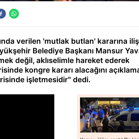
da verilen 'mutlak butlan' kararına ili
yükşehir Belediye Başkanı Mansur Yav
mek değil, aklıselimle hareket ederek
erisinde kongre kararı alacağını açıklam
isinde işletmesidir" dedi.