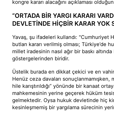
kongre kararı alacağını açıklaması olduğun
“ORTADA BİR YARGI KARARI VAR
DEVLETİNDE HİÇBİR KARAR YOK 
Yavaş, şu ifadeleri kullandı: "Cumhuriyet Ha
butlan kararı verilmiş olması; Türkiye’de 
millet iradesinin nasıl ağır bir baskı altında
göstergelerinden biridir.
Üstelik burada en dikkat çekici ve en vahi
Henüz ceza davaları sonuçlanmamışken, m
hile karıştırıldığı” yönünde bir kanaat ort
mahkemesinin yerine geçerek hüküm tesis
gelmektedir. Oysa hukuk devletinde hiç ki
kesinleşmemiş bir yargılama sürecinin ye