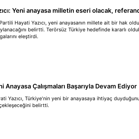
zıcı: Yeni anayasa milletin eseri olacak, refer
Partili Hayati Yazıcı, yeni anayasanın millete ait bir hak o
ylanacağını belirtti. Terörsüz Türkiye hedefinde kararlı oldu
alarını eleştirdi.
ni Anayasa Çalışmaları Başarıyla Devam Ediyor
ati Yazıcı, Türkiye'nin yeni bir anayasaya ihtiyaç duyduğu
çekleşeceğini belirtti.