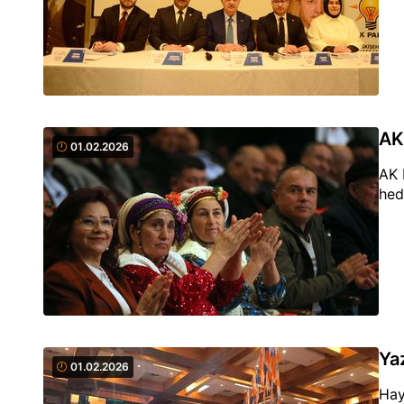
AK
01.02.2026
AK 
hed
Yaz
01.02.2026
Hay