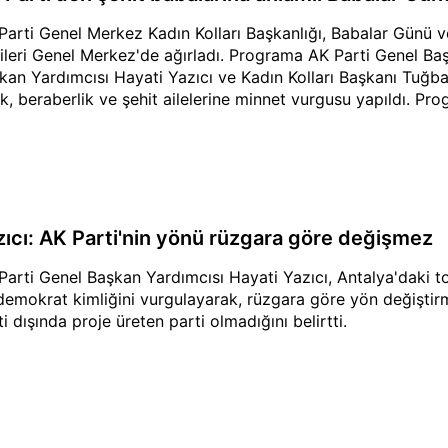
Parti Genel Merkez Kadın Kolları Başkanlığı, Babalar Günü ve
ileri Genel Merkez'de ağırladı. Programa AK Parti Genel Baş
kan Yardımcısı Hayati Yazıcı ve Kadın Kolları Başkanı Tuğba
lik, beraberlik ve şehit ailelerine minnet vurgusu yapıldı. Pr
zıcı: AK Parti'nin yönü rüzgara göre değişmez
Parti Genel Başkan Yardımcısı Hayati Yazıcı, Antalya'daki t
demokrat kimliğini vurgulayarak, rüzgara göre yön değiştirm
ti dışında proje üreten parti olmadığını belirtti.