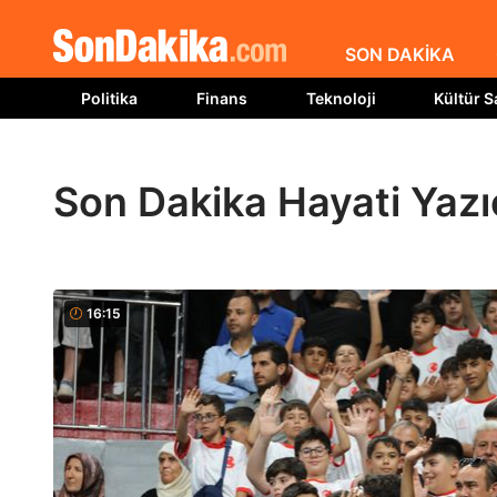
SON DAKİKA
Politika
Finans
Teknoloji
Kültür S
Son Dakika Hayati Yazı
16:15