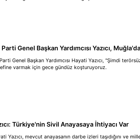
 Parti Genel Başkan Yardımcısı Yazıcı, Muğla'd
Parti Genel Başkan Yardımcısı Hayati Yazıcı, "Şimdi terörsü
efine varmak için gece gündüz koşturuyoruz.
ıcı: Türkiye'nin Sivil Anayasaya İhtiyacı Var
ati Yazıcı, mevcut anayasanın darbe izleri taşıdığını ve mil