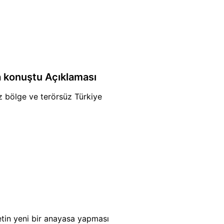
a konuştu Açıklaması
z bölge ve terörsüz Türkiye
letin yeni bir anayasa yapması