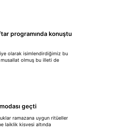
iftar programında konuştu
iye olarak isimlendirdiğimiz bu
musallat olmuş bu illeti de
 modası geçti
uklar ramazana uygun ritüeller
e laiklik kisvesi altında