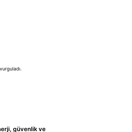
vurguladı.
erji, güvenlik ve