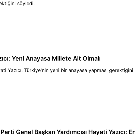
ektiğini söyledi.
ıcı: Yeni Anayasa Millete Ait Olmalı
ati Yazıcı, Türkiye'nin yeni bir anayasa yapması gerektiğini 
 Parti Genel Başkan Yardımcısı Hayati Yazıcı: En