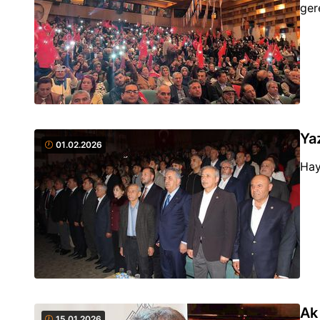
ger
Yaz
01.02.2026
Hay
Ak
15.01.2026