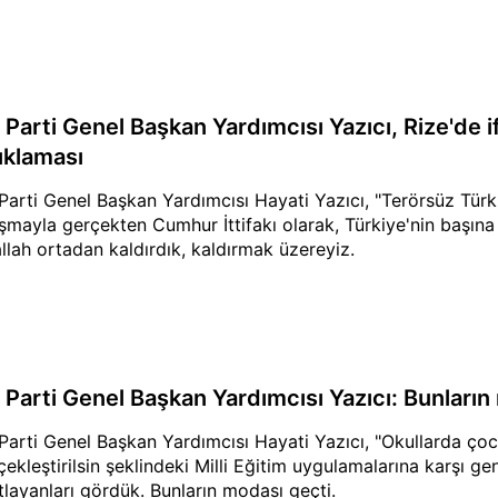
 Parti Genel Başkan Yardımcısı Yazıcı, Rize'de 
ıklaması
Parti Genel Başkan Yardımcısı Hayati Yazıcı, "Terörsüz Türk
ışmayla gerçekten Cumhur İttifakı olarak, Türkiye'nin başına 
allah ortadan kaldırdık, kaldırmak üzereyiz.
 Parti Genel Başkan Yardımcısı Yazıcı: Bunların
Parti Genel Başkan Yardımcısı Hayati Yazıcı, "Okullarda çoc
çekleştirilsin şeklindeki Milli Eğitim uygulamalarına karşı gen
tlayanları gördük. Bunların modası geçti.