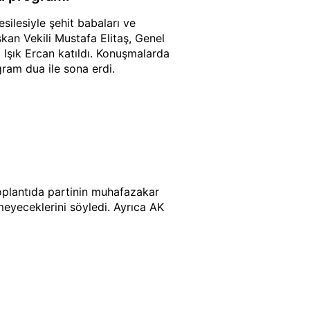
silesiyle şehit babaları ve
kan Vekili Mustafa Elitaş, Genel
 Işık Ercan katıldı. Konuşmalarda
ogram dua ile sona erdi.
oplantıda partinin muhafazakar
eyeceklerini söyledi. Ayrıca AK