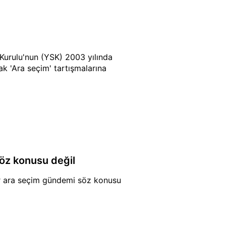
Kurulu'nun (YSK) 2003 yılında
rak 'Ara seçim' tartışmalarına
söz konusu değil
bir ara seçim gündemi söz konusu