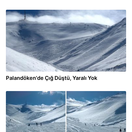
15.02.2025
Palandöken'de Çığ Düştü, Yaralı Yok
15.02.2025