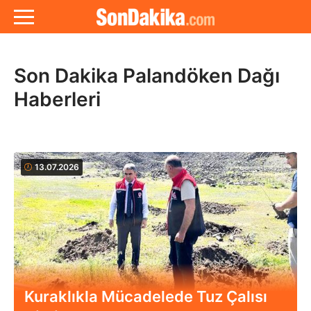
Son Dakika Palandöken Dağı
Haberleri
13.07.2026
Kuraklıkla Mücadelede Tuz Çalısı