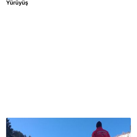
Yürüyüş
17.11.2025