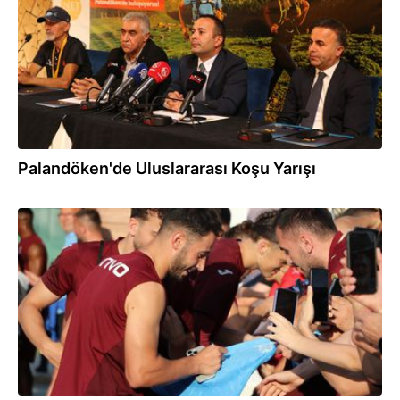
Palandöken'de Uluslararası Koşu Yarışı
19.07.2025