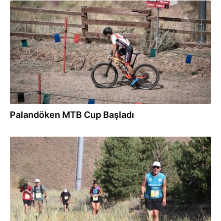
02.08.2025
Palandöken MTB Cup Başladı
25.07.2025