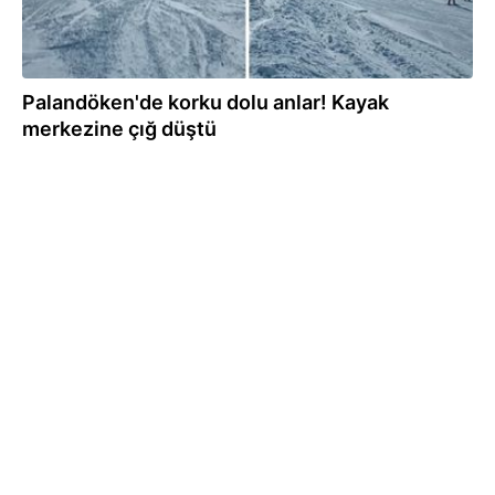
Palandöken'de korku dolu anlar! Kayak
merkezine çığ düştü