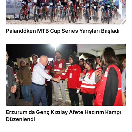
Palandöken MTB Cup Series Yarışları Başladı
03.08.2025
Erzurum'da Genç Kızılay Afete Hazırım Kampı
Düzenlendi