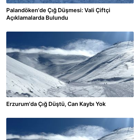
Palandöken'de Çığ Düşmesi: Vali Çiftçi
Açıklamalarda Bulundu
15.02.2025
Erzurum'da Çığ Düştü, Can Kaybı Yok
15.02.2025