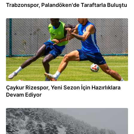
Trabzonspor, Palandöken'de Taraftarla Buluştu
14.07.2025
Çaykur Rizespor, Yeni Sezon İçin Hazırlıklara
Devam Ediyor
14.05.2025