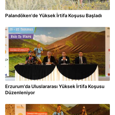
Palandöken'de Yüksek İrtifa Koşusu Başladı
25.07.2025
Erzurum'da Uluslararası Yüksek İrtifa Koşusu
Düzenleniyor
24.07.2025