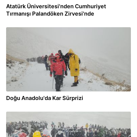
Atatürk Üniversitesi'nden Cumhuriyet
Tırmanışı Palandöken Zirvesi'nde
30.10.2025
Doğu Anadolu'da Kar Sürprizi
29.10.2025