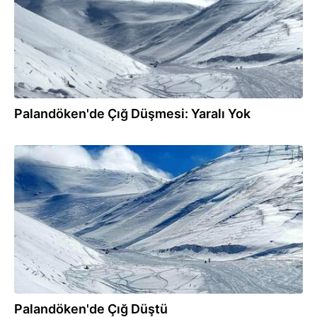
Palandöken'de Çığ Düşmesi: Yaralı Yok
15.02.2025
Palandöken'de Çığ Düştü