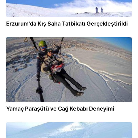
Erzurum'da Kış Saha Tatbikatı Gerçekleştirildi
24.02.2025
Yamaç Paraşütü ve Cağ Kebabı Deneyimi
15.02.2025