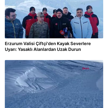
Erzurum Valisi Çiftçi'den Kayak Severlere
Uyarı: Yasaklı Alanlardan Uzak Durun
15.02.2025