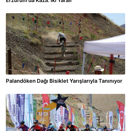
Erzurum'da Kaza: İki Yaralı
05.08.2025
Palandöken Dağı Bisiklet Yarışlarıyla Tanınıyor
03.08.2025