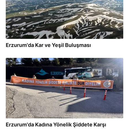
Erzurum'da Kar ve Yeşil Buluşması
22.11.2025
Erzurum'da Kadına Yönelik Şiddete Karşı