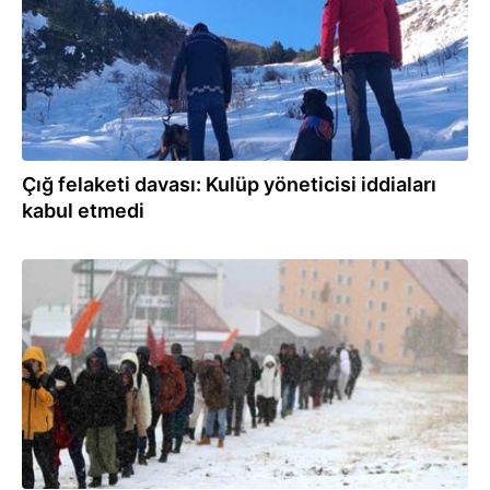
Çığ felaketi davası: Kulüp yöneticisi iddiaları
kabul etmedi
30.10.2025