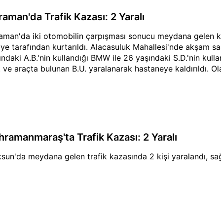
raman'da Trafik Kazası: 2 Yaralı
aman'da iki otomobilin çarpışması sonucu meydana gelen k
aiye tarafından kurtarıldı. Alacasuluk Mahallesi'nde akşam 
ındaki A.B.'nin kullandığı BMW ile 26 yaşındaki S.D.'nin kull
. ve araçta bulunan B.U. yaralanarak hastaneye kaldırıldı. Olayl
hramanmaraş'ta Trafik Kazası: 2 Yaralı
sun'da meydana gelen trafik kazasında 2 kişi yaralandı, sağ