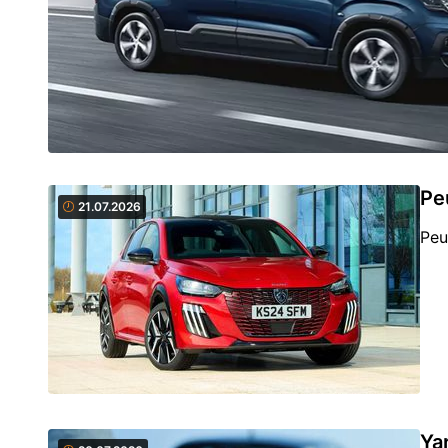
Pe
21.07.2026
Peu
Yar