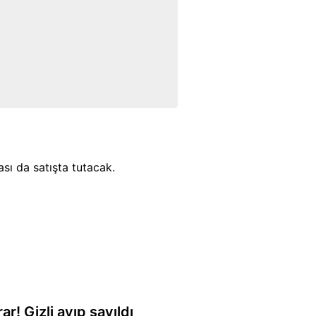
sı da satışta tutacak.
ar! Gizli ayıp sayıldı