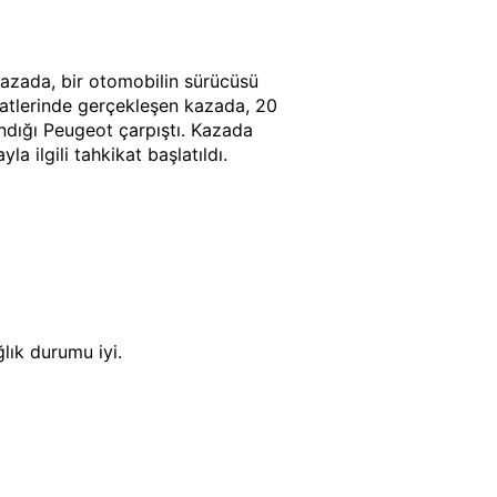
azada, bir otomobilin sürücüsü
saatlerinde gerçekleşen kazada, 20
andığı Peugeot çarpıştı. Kazada
a ilgili tahkikat başlatıldı.
lık durumu iyi.