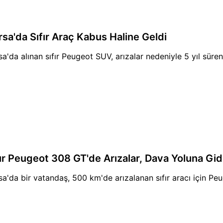
rsa'da Sıfır Araç Kabus Haline Geldi
sa'da alınan sıfır Peugeot SUV, arızalar nedeniyle 5 yıl süre
fır Peugeot 308 GT'de Arızalar, Dava Yoluna Gidi
sa'da bir vatandaş, 500 km'de arızalanan sıfır aracı için Peu