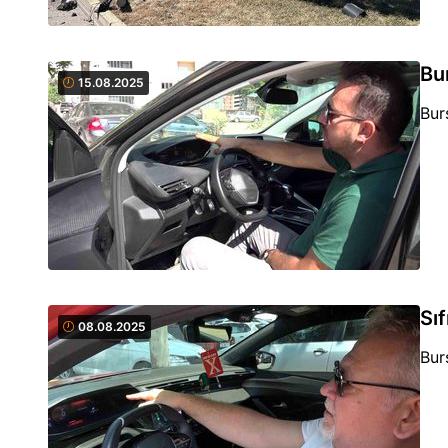
Bu
15.08.2025
Bur
Sı
08.08.2025
Bur