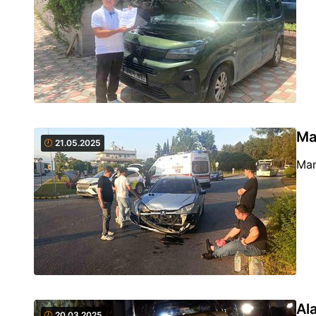
Ma
21.05.2025
Man
Al
20.03.2025