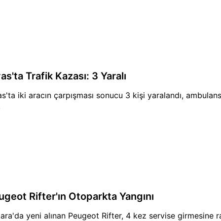
as'ta Trafik Kazası: 3 Yaralı
as'ta iki aracın çarpışması sonucu 3 kişi yaralandı, ambulans
.
ugeot Rifter'ın Otoparkta Yangını
ara'da yeni alınan Peugeot Rifter, 4 kez servise girmesine r