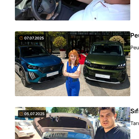
Pe
07.07.2025
Peu
Sıf
05.07.2025
Tar