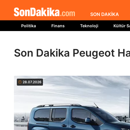
SON DAKİKA
Politika
Finans
Teknoloji
Kültür S
Son Dakika Peugeot Ha
28.07.2026