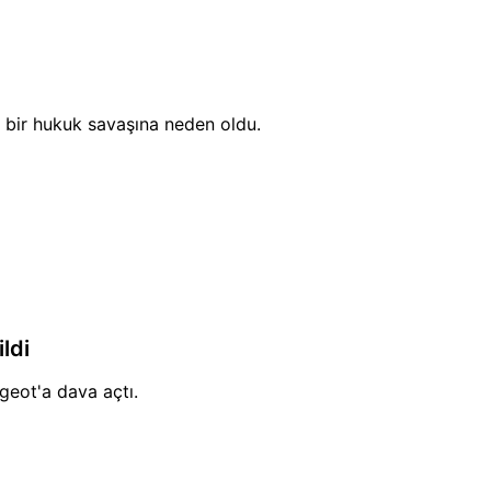
n bir hukuk savaşına neden oldu.
ldi
geot'a dava açtı.