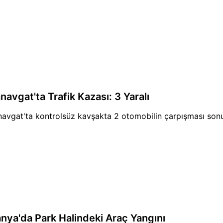
navgat'ta Trafik Kazası: 3 Yaralı
avgat'ta kontrolsüz kavşakta 2 otomobilin çarpışması sonuc
anya'da Park Halindeki Araç Yangını