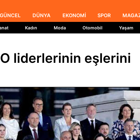
GÜNCEL
DÜNYA
EKONOMİ
SPOR
MAGAZ
anat
Kadın
Moda
Otomobil
Yaşam
liderlerinin eşlerini