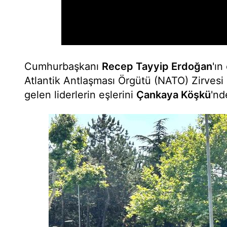
Cumhurbaşkanı
Recep Tayyip Erdoğan
'ın
Atlantik Antlaşması Örgütü (NATO) Zirves
gelen liderlerin eşlerini
Çankaya Köşkü
'nd