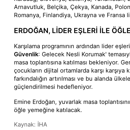
Arnavutluk, Belçika, Çekya, Kanada, Polo
Romanya, Finlandiya, Ukrayna ve Fransa lide
ERDOĞAN, LİDER EŞLERİ İLE ÖĞL
Karşılama programının ardından lider eşleri
Güvenlik
: Gelecek Nesli Korumak' temasıy
masa toplantısına katılması bekleniyor. Ger
çocukların dijital ortamlarda karşı karşıya k
farkındalığın artırılması ve bu alanda ülkeler
güçlendirilmesi hedefleniyor.
Emine Erdoğan, yuvarlak masa toplantısının
öğle yemeğine katılacak.
Kaynak: İHA