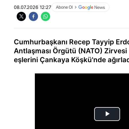
08.07.2026 12:27
Cumhurbaşkanı Recep Tayyip Erdoğ
Antlaşması Örgütü (NATO) Zirvesi 
eşlerini Çankaya Köşkü'nde ağırlad