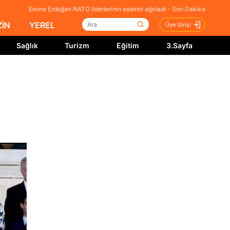
Emine Erdoğan NATO liderlerinin eşlerini ağırladı - Son Dakika
İN
YEREL
Üye Girişi
Sağlık
Turizm
Eğitim
3.Sayfa