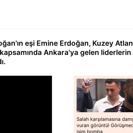
an'ın eşi Emine Erdoğan, Kuzey Atlan
kapsamında Ankara'ya gelen liderlerin
ı.
Salah karşılamasına dam
vuran görüntü! Görüşme
isim bomba