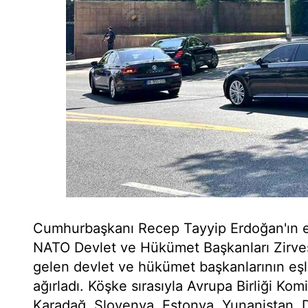
Cumhurbaşkanı Recep Tayyip Erdoğan'ın e
NATO Devlet ve Hükümet Başkanları Zirve
gelen devlet ve hükümet başkanlarının eş
ağırladı. Köşke sırasıyla Avrupa Birliği K
Karadağ, Slovenya, Estonya, Yunanistan, 