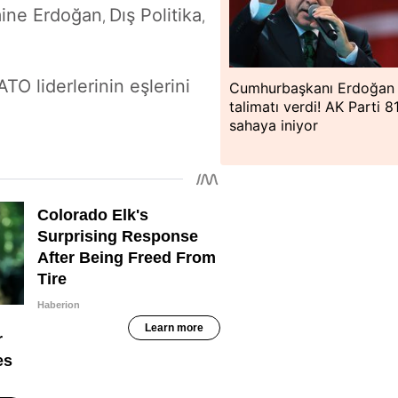
ine Erdoğan
Dış Politika
,
,
a
O liderlerinin eşlerini
Cumhurbaşkanı Erdoğan
talimatı verdi! AK Parti 81
sahaya iniyor