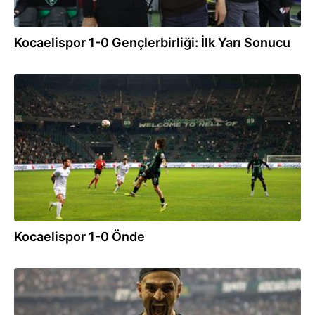
Kocaelispor 1-0 Gençlerbirliği: İlk Yarı Sonucu
28.11.2025
Kocaelispor 1-0 Önde
09.11.2025