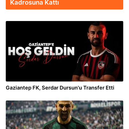
Kadrosuna Kattı
13:18
Gaziantep FK, Serdar Dursun'u Transfer Etti
06.07.2026