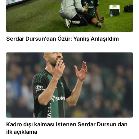
Serdar Dursun'dan Özür: Yanlış Anlaşıldım
03.12.2025
Kadro dışı kalması istenen Serdar Dursun'dan
ilk açıklama