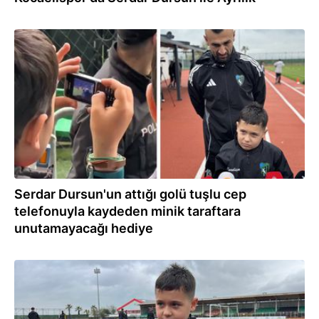
22.04.2026
Serdar Dursun'un attığı golü tuşlu cep
telefonuyla kaydeden minik taraftara
unutamayacağı hediye
22.04.2026