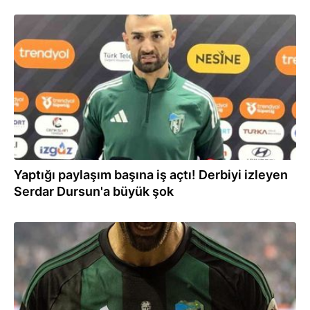
02.12.2025
Yaptığı paylaşım başına iş açtı! Derbiyi izleyen
Serdar Dursun'a büyük şok
02.12.2025