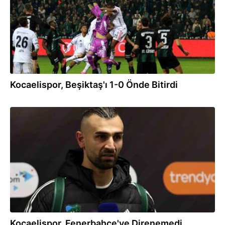
Kocaelispor, Beşiktaş'ı 1-0 Önde Bitirdi
03.02.2026
Kocaelispor, Fenerbahçe'ye Direnemedi