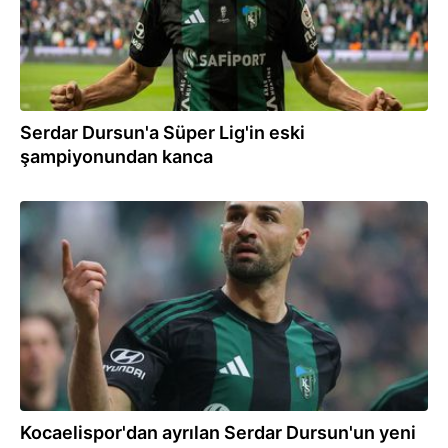
Serdar Dursun'a Süper Lig'in eski
şampiyonundan kanca
04.06.2026
Kocaelispor'dan ayrılan Serdar Dursun'un yeni