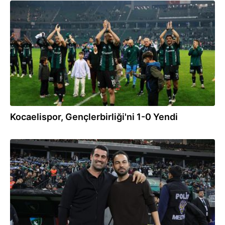
28.11.2025
Kocaelispor, Gençlerbirliği'ni 1-0 Yendi
28.11.2025