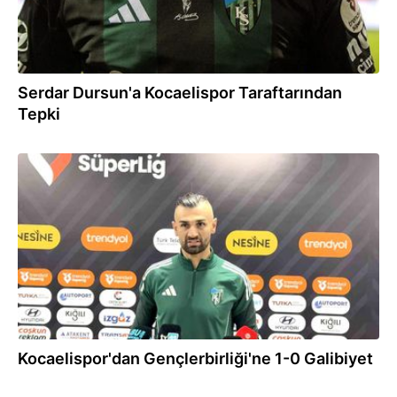
Serdar Dursun'a Kocaelispor Taraftarından
Tepki
28.11.2025
Kocaelispor'dan Gençlerbirliği'ne 1-0 Galibiyet