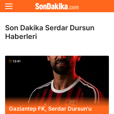
Son Dakika Serdar Dursun
Haberleri
13:41
Gaziantep FK, Serdar Dursun'u