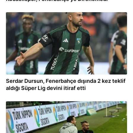
22.12.2025
Serdar Dursun, Fenerbahçe dışında 2 kez teklif
aldığı Süper Lig devini itiraf etti
03.12.2025