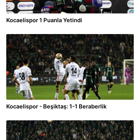
Kocaelispor 1 Puanla Yetindi
05.02.2026
Kocaelispor - Beşiktaş: 1-1 Beraberlik
05.02.2026