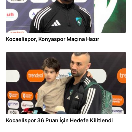
Kocaelispor, Konyaspor Maçına Hazır
15.02.2026
Kocaelispor 36 Puan İçin Hedefe Kilitlendi