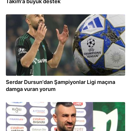
Takım'a büyük destek
12.03.2026
Serdar Dursun'dan Şampiyonlar Ligi maçına
damga vuran yorum
11.03.2026