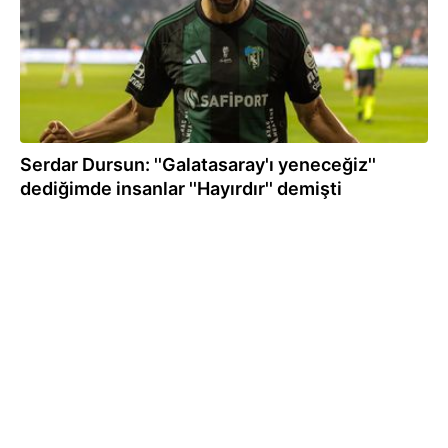
Serdar Dursun: ''Galatasaray'ı yeneceğiz''
dediğimde insanlar ''Hayırdır'' demişti