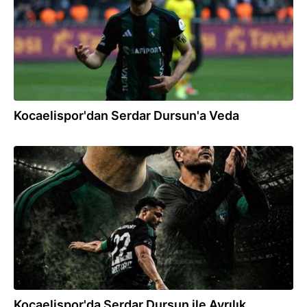
Kocaelispor'dan Serdar Dursun'a Veda
04.06.2026
Kocaelispor'da Serdar Dursun ile Ayrılık