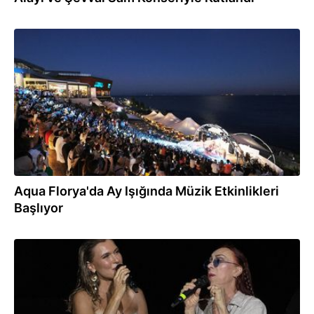
23.07.2024
Aqua Florya'da Ay Işığında Müzik Etkinlikleri
Başlıyor
01.07.2024