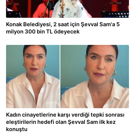
Konak Belediyesi, 2 saat için Şevval Sam'a 5
milyon 300 bin TL ödeyecek
10.10.2024
Kadın cinayetlerine karşı verdiği tepki sonrası
eleştirilerin hedefi olan Şevval Sam ilk kez
konuştu