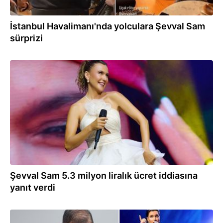
İstanbul Havalimanı'nda yolculara Şevval Sam
sürprizi
19.11.2024
Şevval Sam 5.3 milyon liralık ücret iddiasına
yanıt verdi
27.10.2024