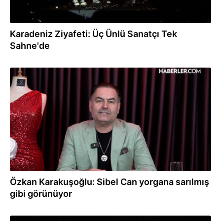
Karadeniz Ziyafeti: Üç Ünlü Sanatçı Tek
Sahne'de
07.05.2025
Özkan Karakuşoğlu: Sibel Can yorgana sarılmış
gibi görünüyor