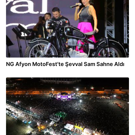
06.09.2024
NG Afyon MotoFest'te Şevval Sam Sahne Aldı
06.09.2024