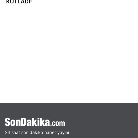
KUTLADI!
24 saat son dakika haber yayını