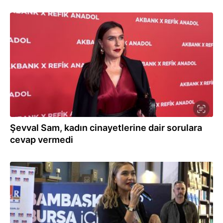
08.10.2024
Şevval Sam, kadın cinayetlerine dair sorulara
cevap vermedi
13.09.2024