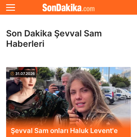
Son Dakika Şevval Sam
Haberleri
31.07.2026
Şevval Sam onları Haluk Levent'e