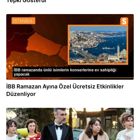
Tepki Gösterdi
13.03.2024
İBB Ramazan Ayına Özel Ücretsiz Etkinlikler
Düzenliyor
13.02.2024