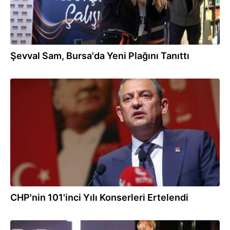
Şevval Sam, Bursa'da Yeni Plağını Tanıttı
08.09.2024
CHP'nin 101'inci Yılı Konserleri Ertelendi