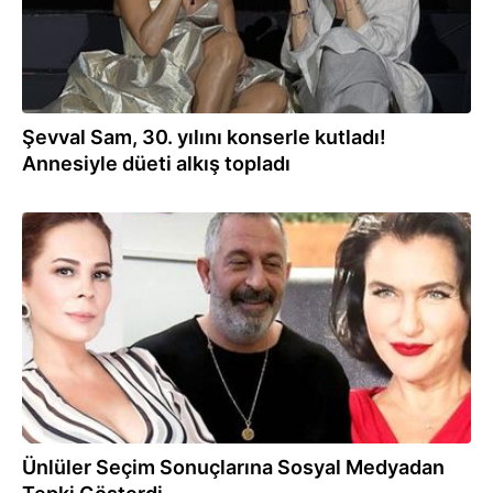
Şevval Sam, 30. yılını konserle kutladı!
Annesiyle düeti alkış topladı
01.04.2024
Ünlüler Seçim Sonuçlarına Sosyal Medyadan