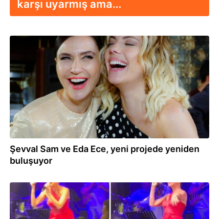
karşı uyarmış ama...
21.07.2026
Şevval Sam ve Eda Ece, yeni projede yeniden
buluşuyor
29.06.2026