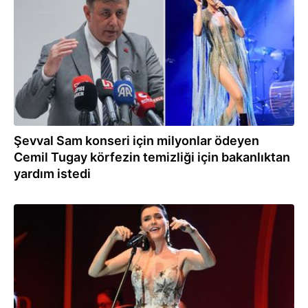
Şevval Sam konseri için milyonlar ödeyen
Cemil Tugay körfezin temizliği için bakanlıktan
yardım istedi
18.10.2024