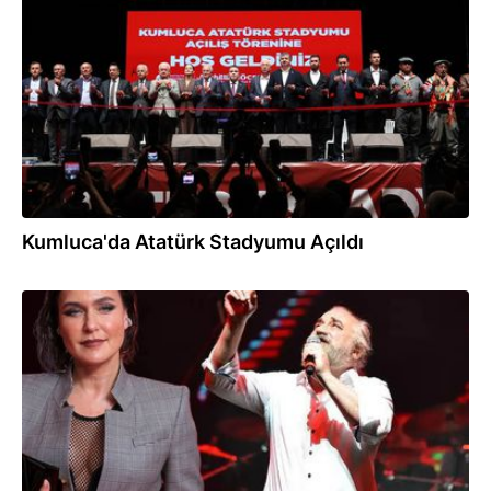
03.05.2025
Kumluca'da Atatürk Stadyumu Açıldı
21.04.2025