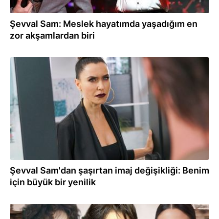
Şevval Sam: Meslek hayatımda yaşadığım en
zor akşamlardan biri
21.02.2025
Şevval Sam'dan şaşırtan imaj değişikliği: Benim
için büyük bir yenilik
06.02.2025