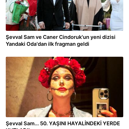
Şevval Sam ve Caner Cindoruk'un yeni dizisi
Yandaki Oda'dan ilk fragman geldi
12.11.2023
Şevval Sam... 50. YAŞINI HAYALİNDEKİ YERDE