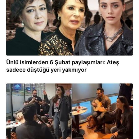
Ünlü isimlerden 6 Şubat paylaşımları: Ateş
sadece düştüğü yeri yakmıyor
23.11.2024