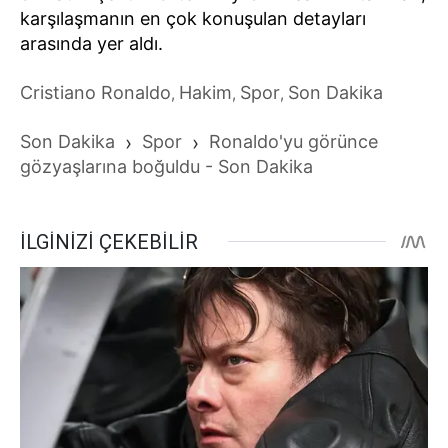
karşılaşmanın en çok konuşulan detayları
arasında yer aldı.
Cristiano Ronaldo
Hakim
Spor
Son Dakika
,
,
,
Son Dakika
›
Spor
›
Ronaldo'yu görünce
gözyaşlarına boğuldu - Son Dakika