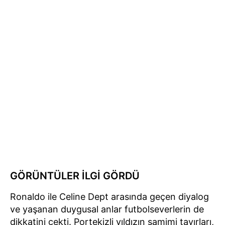
GÖRÜNTÜLER İLGİ GÖRDÜ
Ronaldo ile Celine Dept arasında geçen diyalog
ve yaşanan duygusal anlar futbolseverlerin de
dikkatini çekti. Portekizli yıldızın samimi tavırları,