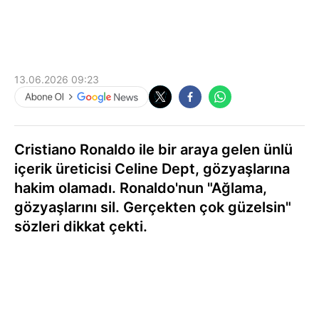
13.06.2026 09:23
Cristiano Ronaldo ile bir araya gelen ünlü
içerik üreticisi Celine Dept, gözyaşlarına
hakim olamadı. Ronaldo'nun "Ağlama,
gözyaşlarını sil. Gerçekten çok güzelsin"
sözleri dikkat çekti.