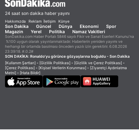
24 saat son dakika haber yayını
Hakkımızda
Reklam
İletişim
Künye
Son Dakika
Güncel
Dünya
Ekonomi
Spor
Magazin
Yerel
Politika
Namaz Vakitleri
SonDakika.com Haber Portalı 5846 sayılı Fikir ve Sanat Eserleri Kanunu'na
%100 uygun olarak yayınlanmaktadır. Haberlerin yeniden yayımı ve
herhangi bir ortamda basılması önceden yazılı izin gerektirir. 6.08.2026
23:39:18. #.0.2#
SON DAKİKA:
Ronaldo'yu görünce gözyaşlarına boğuldu - Son Dakika
[Kullanım Şartları]
-
[Gizlilik Politikası]
-
[Gizlilik ve Çerez Politikası]
-
[Çerez Politikası]
-
[Kişisel Verilerin Korunması]
-
[Ziyaretçi Aydınlatma
Metni]
-
[Hata Bildir]