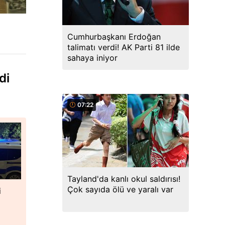
Cumhurbaşkanı Erdoğan
talimatı verdi! AK Parti 81 ilde
sahaya iniyor
di
07:22
Tayland'da kanlı okul saldırısı!
Çok sayıda ölü ve yaralı var
i