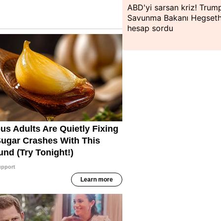
ABD'yi sarsan kriz! Trum
Savunma Bakanı Hegseth
hesap sordu