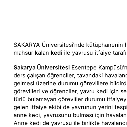
SAKARYA Üniversitesi'nde kütüphanenin 
mahsur kalan
kedi
ile yavrusu itfaiye tarafı
Sakarya Üniversitesi
Esentepe Kampüsü'n
ders çalışan öğrenciler, tavandaki havalan
gelmesi üzerine durumu görevlilere bildird
görevlileri ve öğrenciler, yavru kedi için se
türlü bulamayan görevliler durumu itfaiyey
gelen itfaiye ekibi de yavrunun yerini tes
anne kedi, yavrusunu bulması için havala
Anne kedi de yavrusu ile birlikte havaland