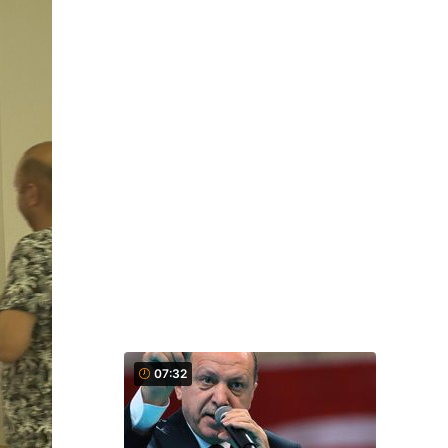
07:32