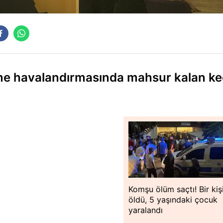
ne havalandırmasında mahsur kalan ke
Komşu ölüm saçtı! Bir kiş
öldü, 5 yaşındaki çocuk
yaralandı