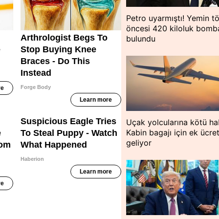
Petro uyarmıştı! Yemin tö
öncesi 420 kiloluk bomb
bulundu
Uçak yolcularına kötü ha
Kabin bagajı için ek ücre
geliyor