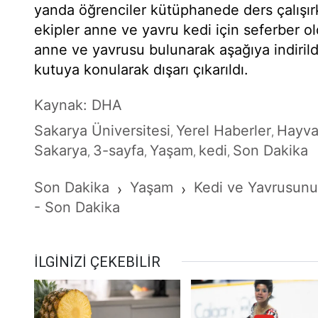
yanda öğrenciler kütüphanede ders çalışır
ekipler anne ve yavru kedi için seferber 
anne ve yavrusu bulunarak aşağıya indirild
kutuya konularak dışarı çıkarıldı.
Kaynak: DHA
Sakarya Üniversitesi
Yerel Haberler
Hayva
,
,
Sakarya
3-sayfa
Yaşam
kedi
Son Dakika
,
,
,
,
Son Dakika
Yaşam
Kedi ve Yavrusunu
›
›
- Son Dakika