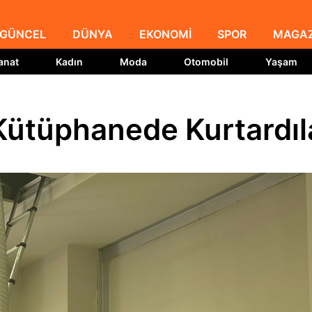
GÜNCEL
DÜNYA
EKONOMİ
SPOR
MAGAZ
anat
Kadın
Moda
Otomobil
Yaşam
Kütüphanede Kurtardıl