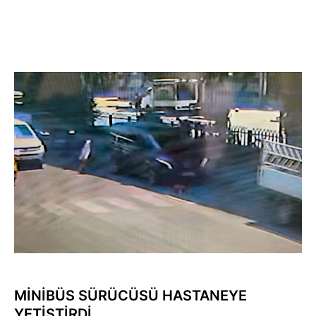
MİNİBÜS SÜRÜCÜSÜ HASTANEYE
YETİŞTİRDİ