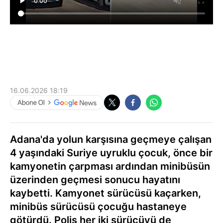
16.06.2026 18:19
Adana'da yolun karşısına geçmeye çalışan
4 yaşındaki Suriye uyruklu çocuk, önce bir
kamyonetin çarpması ardından minibüsün
üzerinden geçmesi sonucu hayatını
kaybetti. Kamyonet sürücüsü kaçarken,
minibüs sürücüsü çocuğu hastaneye
götürdü. Polis her iki sürücüyü de