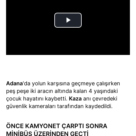
Adana
'da yolun karşısına geçmeye çalışırken
peş peşe iki aracın altında kalan 4 yaşındaki
çocuk hayatını kaybetti.
Kaza
anı çevredeki
güvenlik kameraları tarafından kaydedildi.
ÖNCE KAMYONET ÇARPTI SONRA
MİNİBÜS ÜZERİNDEN GEÇTİ