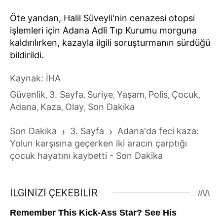
Öte yandan, Halil Süveyli'nin cenazesi otopsi
işlemleri için Adana Adli Tıp Kurumu morguna
kaldırılırken, kazayla ilgili soruşturmanın sürdüğü
bildirildi.
Kaynak: İHA
Güvenlik
3. Sayfa
Suriye
Yaşam
Polis
Çocuk
,
,
,
,
,
,
Adana
Kaza
Olay
Son Dakika
,
,
,
Son Dakika
›
3. Sayfa
›
Adana'da feci kaza:
Yolun karşısına geçerken iki aracın çarptığı
çocuk hayatını kaybetti - Son Dakika