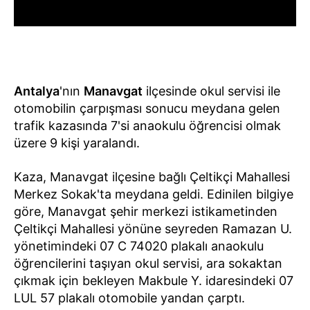
Antalya
'nın
Manavgat
ilçesinde okul servisi ile
otomobilin çarpışması sonucu meydana gelen
trafik kazasında 7'si anaokulu öğrencisi olmak
üzere 9 kişi yaralandı.
Kaza, Manavgat ilçesine bağlı Çeltikçi Mahallesi
Merkez Sokak'ta meydana geldi. Edinilen bilgiye
göre, Manavgat şehir merkezi istikametinden
Çeltikçi Mahallesi yönüne seyreden Ramazan U.
yönetimindeki 07 C 74020 plakalı anaokulu
öğrencilerini taşıyan okul servisi, ara sokaktan
çıkmak için bekleyen Makbule Y. idaresindeki 07
LUL 57 plakalı otomobile yandan çarptı.