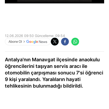
12.06.2026 09:50
Güncelleme:
09:54
Antalya'nın Manavgat ilçesinde anaokulu
öğrencilerini taşıyan servis aracı ile
otomobilin çarpışması sonucu 7'si öğrenci
9 kişi yaralandı. Yaralıların hayati
tehlikesinin bulunmadığı bildirildi.