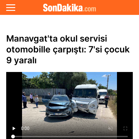
Manavgat'ta okul servisi
otomobille çarpıştı: 7'si çocuk
9 yaralı