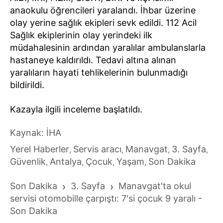
anaokulu öğrencileri yaralandı. İhbar üzerine
olay yerine sağlık ekipleri sevk edildi. 112 Acil
Sağlık ekiplerinin olay yerindeki ilk
müdahalesinin ardından yaralılar ambulanslarla
hastaneye kaldırıldı. Tedavi altına alınan
yaralıların hayati tehlikelerinin bulunmadığı
bildirildi.
Kazayla ilgili inceleme başlatıldı.
Kaynak: İHA
Yerel Haberler
Servis aracı
Manavgat
3. Sayfa
,
,
,
,
Güvenlik
Antalya
Çocuk
Yaşam
Son Dakika
,
,
,
,
Son Dakika
›
3. Sayfa
›
Manavgat'ta okul
servisi otomobille çarpıştı: 7'si çocuk 9 yaralı -
Son Dakika