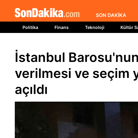
SON DAKİKA
Politika
Finans
Teknoloji
Kültür S
İstanbul Barosu'nu
verilmesi ve seçim 
açıldı