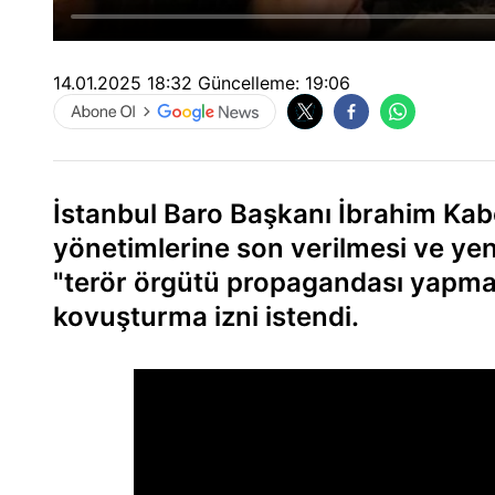
14.01.2025 18:32
Güncelleme:
19:06
İstanbul Baro Başkanı İbrahim Kab
yönetimlerine son verilmesi ve yeni
"terör örgütü propagandası yapma
kovuşturma izni istendi.