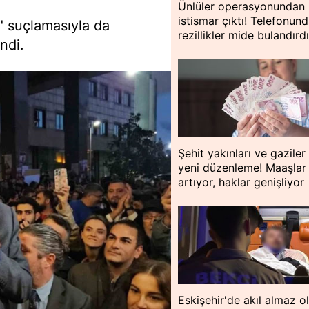
Ünlüler operasyonundan
istismar çıktı! Telefonund
" suçlamasıyla da
rezillikler mide bulandırd
ndi.
Şehit yakınları ve gaziler 
yeni düzenleme! Maaşlar
artıyor, haklar genişliyor
Eskişehir'de akıl almaz o