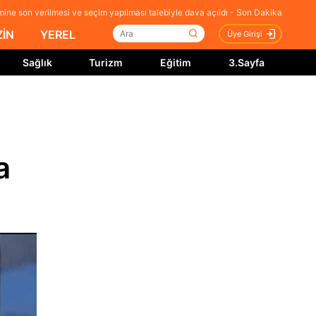
mine son verilmesi ve seçim yapılması talebiyle dava açıldı - Son Dakika
İN
YEREL
Üye Girişi
Sağlık
Turizm
Eğitim
3.Sayfa
a