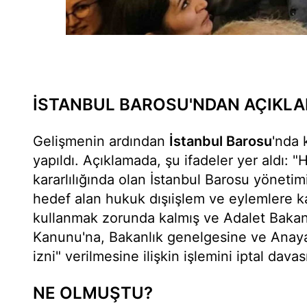
İSTANBUL BAROSU'NDAN AÇIKL
Gelişmenin ardından
İstanbul Barosu
'nda 
yapıldı. Açıklamada, şu ifadeler yer aldı: 
kararlılığında olan İstanbul Barosu yönetimi
hedef alan hukuk dışıişlem ve eylemlere ka
kullanmak zorunda kalmış ve Adalet Bakanl
Kanunu'na, Bakanlık genelgesine ve Anaya
izni" verilmesine ilişkin işlemini iptal davası
NE OLMUŞTU?