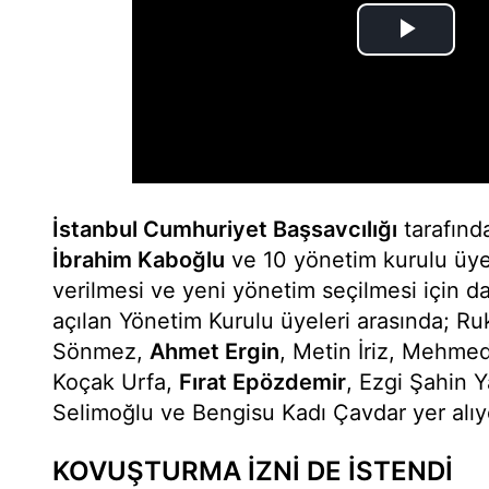
İstanbul Cumhuriyet Başsavcılığı
tarafınd
İbrahim Kaboğlu
ve 10 yönetim kurulu üye
verilmesi ve yeni yönetim seçilmesi için d
açılan Yönetim Kurulu üyeleri arasında; R
Sönmez,
Ahmet Ergin
, Metin İriz, Mehmeda
Koçak Urfa,
Fırat Epözdemir
, Ezgi Şahin Y
Selimoğlu ve Bengisu Kadı Çavdar yer alıy
KOVUŞTURMA İZNİ DE İSTENDİ