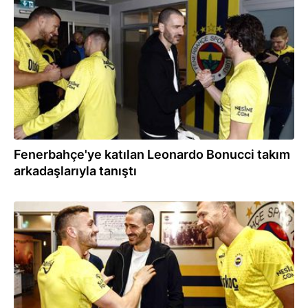
12.01.2024
Fenerbahçe'ye katılan Leonardo Bonucci takım
arkadaşlarıyla tanıştı
12.01.2024