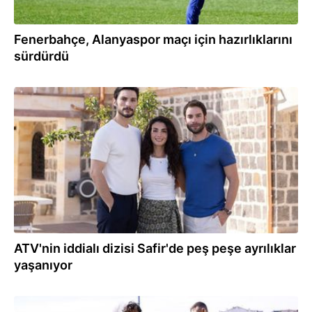
Fenerbahçe, Alanyaspor maçı için hazırlıklarını
sürdürdü
09.02.2024
ATV'nin iddialı dizisi Safir'de peş peşe ayrılıklar
yaşanıyor
08.02.2024