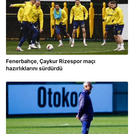
Fenerbahçe, Çaykur Rizespor maçı
hazırlıklarını sürdürdü
09.02.2024