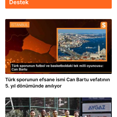
Destek
11.04.2024
Türk sporunun efsane ismi Can Bartu vefatının
5. yıl dönümünde anılıyor
01.04.2024