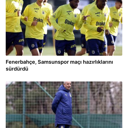
19.01.2024
Fenerbahçe, Samsunspor maçı hazırlıklarını
sürdürdü
16.01.2024