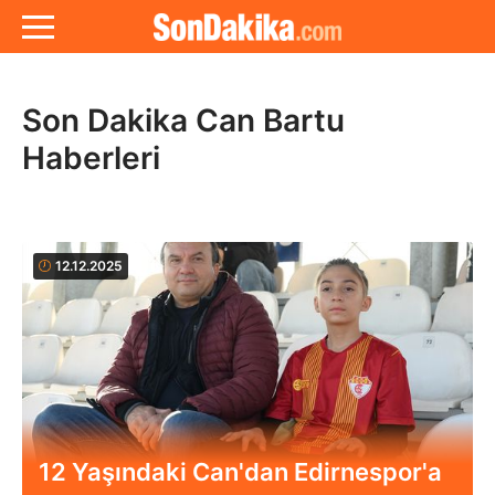
Son Dakika Can Bartu
Haberleri
12.12.2025
12 Yaşındaki Can'dan Edirnespor'a