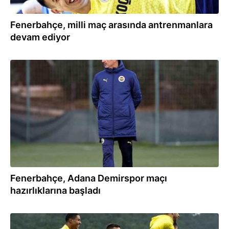
Fenerbahçe, milli maç arasında antrenmanlara
devam ediyor
22.03.2024
Fenerbahçe, Adana Demirspor maçı
hazırlıklarına başladı
09.03.2024