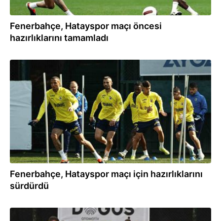
Fenerbahçe, Hatayspor maçı öncesi
hazırlıklarını tamamladı
29.02.2024
Fenerbahçe, Hatayspor maçı için hazırlıklarını
sürdürdü
14.02.2024