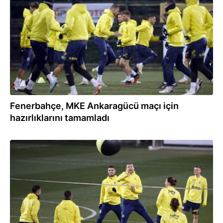
27.01.2024
Fenerbahçe, MKE Ankaragücü maçı için
hazırlıklarını tamamladı
23.01.2024