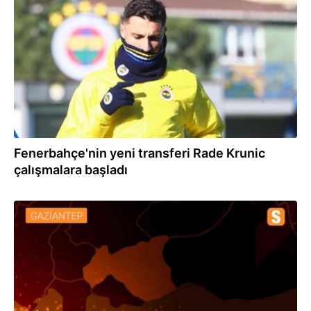
14.01.2024
Fenerbahçe'nin yeni transferi Rade Krunic
çalışmalara başladı
14.01.2024