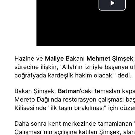
Hazine ve
Maliye
Bakanı
Mehmet Şimşek
sürecine ilişkin, "Allah'ın izniyle başarıya
coğrafyada kardeşlik hakim olacak." dedi.
Bakan Şimşek,
Batman
'daki temasları ka
Mereto Dağı'nda restorasyon çalışması baş
Kilisesi'nde "ilk taşın bırakılması" için düze
Daha sonra kent merkezinde tamamlanan "İ
Çalışması"nın açılışına katılan Şimşek, al