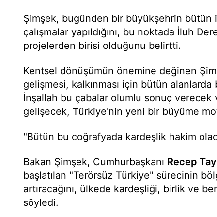
Şimşek, bugünden bir büyükşehrin bütün ih
çalışmalar yapıldığını, bu noktada İluh Dere
projelerden birisi olduğunu belirtti.
Kentsel dönüşümün önemine değinen Şimş
gelişmesi, kalkınması için bütün alanlarda b
İnşallah bu çabalar olumlu sonuç verecek
gelişecek, Türkiye'nin yeni bir büyüme mot
"Bütün bu coğrafyada kardeşlik hakim ola
Bakan Şimşek, Cumhurbaşkanı
Recep Tay
başlatılan "Terörsüz Türkiye" sürecinin bölge
artıracağını, ülkede kardeşliği, birlik ve b
söyledi.