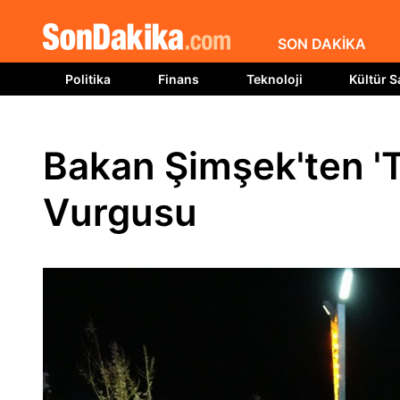
SON DAKİKA
Politika
Finans
Teknoloji
Kültür S
Bakan Şimşek'ten 'T
Vurgusu