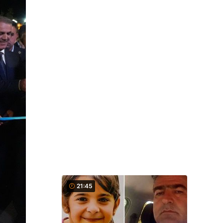
21:45