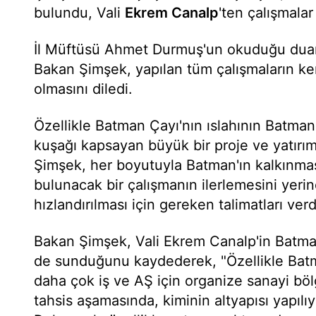
bulundu, Vali
Ekrem Canalp
'ten çalışmalar
İl Müftüsü Ahmet Durmuş'un okuduğu dua
Bakan Şimşek, yapılan tüm çalışmaların ken
olmasını diledi.
Özellikle Batman Çayı'nın ıslahının Batman 
kuşağı kapsayan büyük bir proje ve yatırı
Şimşek, her boyutuyla Batman'ın kalkınmas
bulunacak bir çalışmanın ilerlemesini yerin
hızlandırılması için gereken talimatları verdik
Bakan Şimşek, Vali Ekrem Canalp'in Batman i
de sunduğunu kaydederek, "Özellikle Batm
daha çok iş ve AŞ için organize sanayi böl
tahsis aşamasında, kiminin altyapısı yapılıy